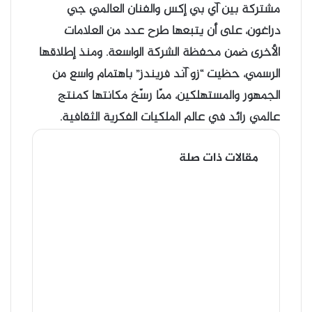
مشتركة بين آي بي إكس والفنان العالمي جي
دراغون، على أن يتبعها طرح عدد من العلامات
الأخرى ضمن محفظة الشركة الواسعة. ومنذ إطلاقها
الرسمي، حظيت “زو آند فريندز” باهتمام واسع من
الجمهور والمستهلكين، ممّا رسّخ مكانتها كمنتج
عالمي رائد في عالم الملكيات الفكرية الثقافية.
مقالات ذات صلة