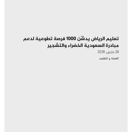
تعليم الرياض يدشّن 1000 فرصة تطوعية لدعم
مبادرة السعودية الخضراء والتشجير
29 مارس، 2026
الصحة و التعليم