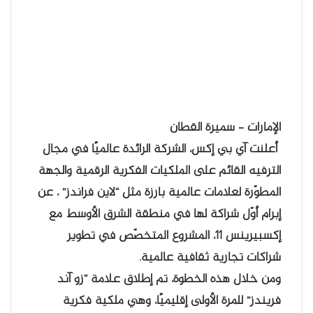
الإمارات – سميرة القطان
أعلنت آي بي إكس، الشركة الرائدة عالميًا في مجال
الترفيه القائم على الملكيات الفكرية الرقمية والجهة
المطوّرة لعلامات عالمية بارزة مثل “لاين فراندز” ، عن
إبرام أوّل شراكة لها في منطقة الشرق الأوسط مع
إكسبيرينس 11، المشروع المتخصّص في تطوير
شراكات تجارية ثقافية عالمية.
ومن خلال هذه الخطوة، تم إطلاق علامة “زو آند
فريندز” للمرة الأولى إقليميًا، وهي ملكية فكرية