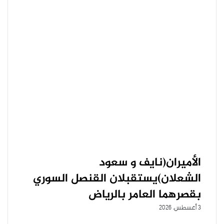
الأميران(نايف و سعود
الشعلان)يستقبلان القنصل السوري
بقصرهما العامر بالرياض
3 أغسطس، 2026