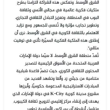
الشرق الأوسط. وتعكس هذه الشراكة التزامنا بطرح
ملكيات فكرية عالمية في مجالي الأنمي وثقافة
البوب في المنطقة، وتعزيز التبادل الثقافي التجاري،
وتطوير تجارب مؤثرة ولا تُنسى للجمهور. ومع تزايد
الاهتمام بالثقافة الكورية في الشرق الأوسط، نرى أن
إطلاق هذه الملكية الفكرية المميّزة تأتي في توقيت
مثالي”.
تُعدّ منطقة الشرق الأوسط، لا سيّما دولة الإمارات
العربية المتحدة، من الأسواق الرئيسية لتصدير
المحتوى الثقافي الكوري، حيث تضمّ قاعدة شبابية
متنامية من جيلَي زد وألفا وتشهد العديد من
المبادرات الاستراتيجية المدعومة حكوميًا، وأبرزها
مشروع مدينة كورية K-City في دولة الإمارات، الذي
يهدف إلى إنشاء مركز إقليمي لترويج ثقافة الكيبوب.
وتشمل أنشطة آي بي إكس الأساسية تطوير