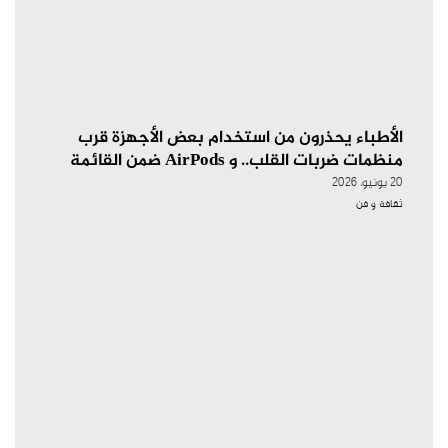
الأطباء يحذرون من استخدام بعض الأجهزة قرب
منظمات ضربات القلب.. و AirPods ضمن القائمة
20 يونيو، 2026
ثقافة و فن