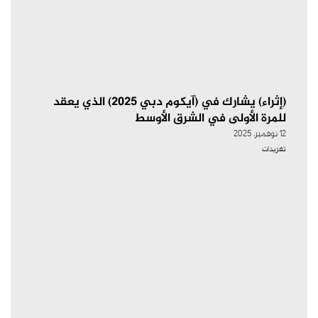
(إثراء) يشارك في (آيكوم دبي 2025) الذي يعقد
للمرة الأولى في الشرق الأوسط
12 نوفمبر، 2025
تغريدات