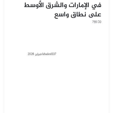
في الإمارات والشرق الأوسط
على نطاق واسع
755
0
7 فبراير، 2026
khaled33