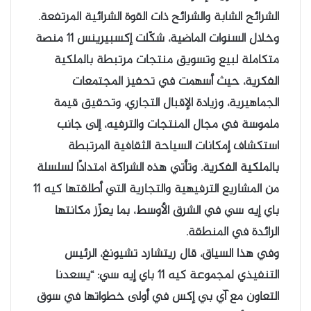
الشرائح الشابة والشرائح ذات القوة الشرائية المرتفعة.
وخلال السنوات الماضية، شكّلت إكسبيرينس 11 منصة
متكاملة لبيع وتسويق منتجات مرتبطة بالملكية
الفكرية، حيث أسهمت في تحفيز المجتمعات
الجماهيرية، وزيادة الإقبال التجاري، وتحقيق قيمة
ملموسة في مجال المنتجات والترفيه، إلى جانب
استكشاف إمكانات السياحة الثقافية المرتبطة
بالملكية الفكرية. وتأتي هذه الشراكة امتدادًا لسلسلة
من المشاريع الترفيهية والتجارية التي أطلقتها كيه 11
باي إيه سي في الشرق الأوسط، بما يعزّز مكانتها
الرائدة في المنطقة.
وفي هذا السياق، قال ريتشارد تشيونغ، الرئيس
التنفيذي لمجموعة كيه 11 باي إيه سي: “يسعدنا
التعاون مع آي بي إكس في أولى خطواتها في سوق