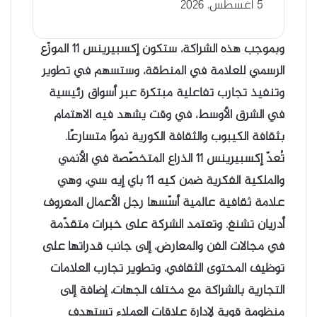
5 أغسطس، 2026
وبموجب هذه الشراكة، ستكون إكسبيرينس 11 الموزّع
الرسمي للعلامة في المنطقة، وستسهم في تطوير
وتنفيذ تجارب تفاعلية مبتكرة عبر أسواق رئيسية
في الشرق الأوسط، في وقت يشهد فيه الاهتمام
بثقافة الكيبوب والثقافة الكورية نموًا متسارعًا.
تُعدّ إكسبيرينس 11 الذراع المتخصّصة في الأنمي
والملكية الفكرية ضمن كيه 11 باي إيه سي، وهي
علامة ثقافية عالمية أسّسها رجل الأعمال المعروف
أدريان تشنغ. وتعتمد الشركة على خبرات متقدّمة
في مجالات الفن والمعارض، إلى جانب قدراتها على
توظيف المحتوى الثقافي، وتطوير تجارب العلامات
التجارية بالشراكة مع مختلف الجهات، إضافة إلى
منظومة قوية لإدارة علاقات العملاء تستهدف