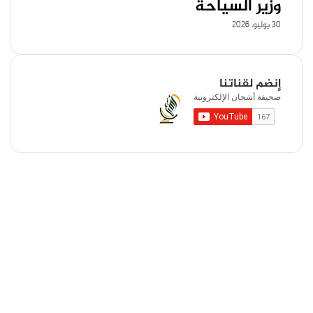
وزير السياحة
30 يوليو، 2026
إنضم لقناتنا