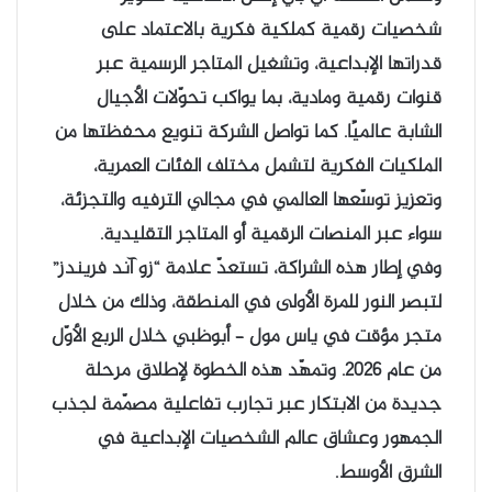
شخصيات رقمية كملكية فكرية بالاعتماد على
قدراتها الإبداعية، وتشغيل المتاجر الرسمية عبر
قنوات رقمية ومادية، بما يواكب تحوّلات الأجيال
الشابة عالميًا. كما تواصل الشركة تنويع محفظتها من
الملكيات الفكرية لتشمل مختلف الفئات العمرية،
وتعزيز توسّعها العالمي في مجالي الترفيه والتجزئة،
سواء عبر المنصات الرقمية أو المتاجر التقليدية.
وفي إطار هذه الشراكة، تستعدّ علامة “زو آند فريندز”
لتبصر النور للمرة الأولى في المنطقة، وذلك من خلال
متجر مؤقت في ياس مول – أبوظبي خلال الربع الأوّل
من عام 2026. وتمهّد هذه الخطوة لإطلاق مرحلة
جديدة من الابتكار عبر تجارب تفاعلية مصمّمة لجذب
الجمهور وعشاق عالم الشخصيات الإبداعية في
الشرق الأوسط.