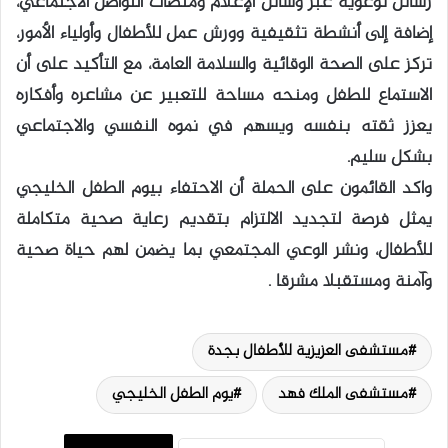
رسائل توعوية عبر وسائل الإعلام ومنصات التواصل الاجتماعي،
إضافة إلى أنشطة تثقيفية وورش عمل للأطفال وأولياء الأمور،
تركز على الصحة الوقائية والسلامة العامة، مع التأكيد على أن
الاستماع للطفل ومنحه مساحة للتعبير عن مشاعره وأفكاره
يعزز ثقته بنفسه ويسهم في نموه النفسي والاجتماعي
بشكل سليم.
واكد القائمون على الحملة أن الاحتفاء بيوم الطفل الخليجي
يمثل فرصة لتجديد الالتزام بتقديم رعاية صحية متكاملة
للأطفال، ونشر الوعي المجتمعي بما يضمن لهم حياة صحية
وآمنة ومستقبلا مشرقا .
مستشفى العزيزية للأطفال بجدة
مستشفى الملك فهد
يوم الطفل الخليجي