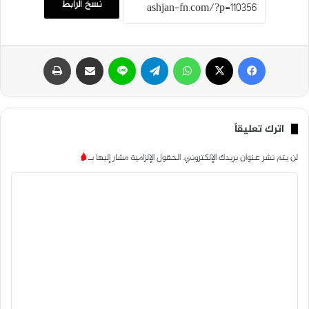
نسخ الرابط
فيسبوك
‫X
واتساب
تيلقرام
لاين
مشاركة عبر البريد
طباعة
اترك تعليقاً
لن يتم نشر عنوان بريدك الإلكتروني.
الحقول الإلزامية مشار إليها بـ
*
ا
ل
ت
ع
ل
ي
ق