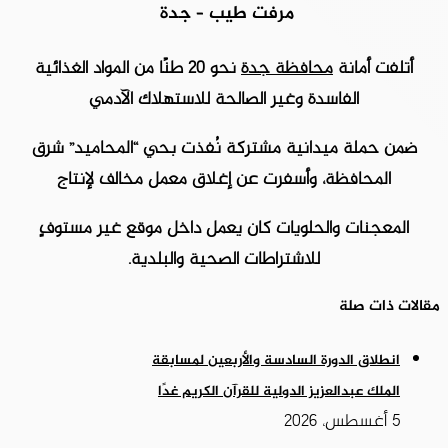
مرفت طيب – جدة
أتلفت أمانة
محافظة جدة
نحو 20 طنًا من المواد الغذائية
الفاسدة وغير الصالحة للاستهلاك الآدمي
ضمن حملة ميدانية مشتركة نُفذت بحي “المحاميد” شرق
المحافظة، وأسفرت عن إغلاق معمل مخالف لإنتاج
المعجنات والحلويات كان يعمل داخل موقع غير مستوفٍ
للاشتراطات الصحية والبلدية.
مقالات ذات صلة
انطلاق الدورة السادسة والأربعين لمسابقة
الملك عبدالعزيز الدولية للقرآن الكريم غدًا
5 أغسطس، 2026