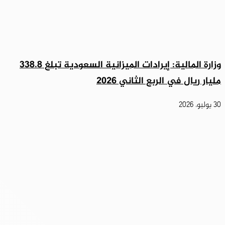
وزارة المالية: إيرادات الميزانية السعودية تبلغ 338.8
مليار ريال في الربع الثاني 2026
30 يوليو، 2026