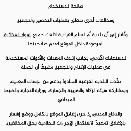
صالحة للاستخدام
ومخالفات أخرى تتعلق بعمليات التحضير والتجهيز.
وأشار إلى أن بلدية أم السلم الفرعية اتلفت جميع
المواد الغذائية
المرصودة داخل الموقع لعدم صلاحيتها
للاستهلاك الآدمي، بجانب إتلاف المعدات والأدوات المستخدمة
في عمليات الإنتاج والتجهيز، مضيفًا أن الحملة
نفَّذت البلدية الفرعية المبادرةَ بدعمٍ من الجهات المعنية،
وبمشاركة هيئة الزكاة والضريبة والجمارك، ووزارة التجارة، والضبط
الميداني.
والدفاع المدني، إذ جرى إغلاق الموقع بالكامل ووضع إشعار
بالإغلاق تمهيدًا لاستكمال الإجراءات النظامية بحق المخالفين.