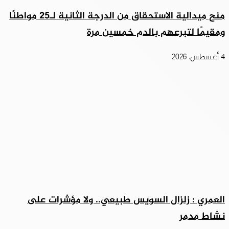
منح ميدالية الاستحقاق من الدرجة الثانية لـ25 مواطنًا
ومقيمًا لتبرعهم بالدم خمسين مرة
4 أغسطس، 2026
العمري : زلزال السويس طبيعي.. ولا مؤشرات على
نشاط مدمر