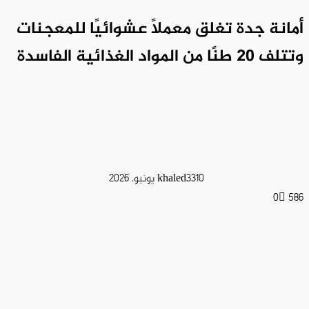
أمانة جدة تغلق معملًا عشوائيًا للمعجنات
وتتلف 20 طنًا من المواد الغذائية الفاسدة
10 يونيو، 2026
khaled33
0
586