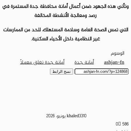
وتأتي هذه الجهود ضمن أعمال أمانة محافظة جدة المستمرة في
رصد ومعالجة الأنشطة المخالفة
التي تمس الصحة العامة وسلامة المستهلك، للحد من الممارسات
غير النظامية داخل الأحياء السكنية.
الوسوم
ashjan-fn
أمانة جدة
أمانة جدة تغلق معملًا
نسخ الرابط
10 يونيو، 2026
khaled33
0
586