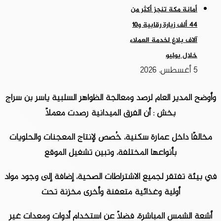
أمانة مكة تنجز أكثر من
٤٤ ألف زيارة رقابية و١٠
آلاف بلاغ لخدمة العملاء
خلال يوليو
5 أغسطس، 2026
وأوضح المدير العام لرصد ومعالجة الظواهر السلبية ياسر بن سراج
بخش : أن الفرق الميدانية رصدت معملًا
مخالفًا داخل عمارة سكنية، خُصص لإنتاج المعجنات والحلويات
بأنواعها المختلفة، وتبين تشغيل الموقع
في بيئة تفتقر لجميع الاشتراطات الصحية، إضافة إلى وجود مواد
أولية وغذائية متعفنة وأخرى مخزنة تحت
أشعة الشمس المباشرة، فضلاً عن استخدام أدوات ومعدات غير