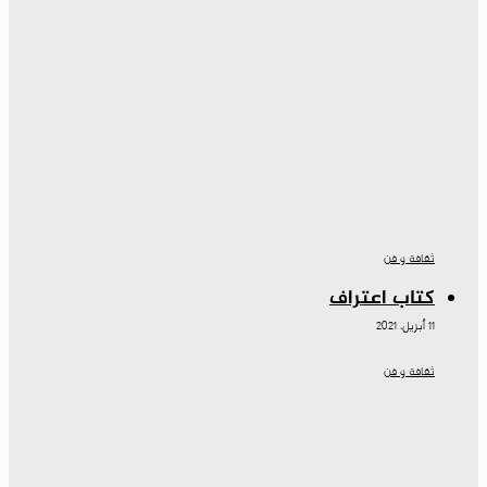
ثقافة و فن
كتاب اعتراف
11 أبريل، 2021
ثقافة و فن