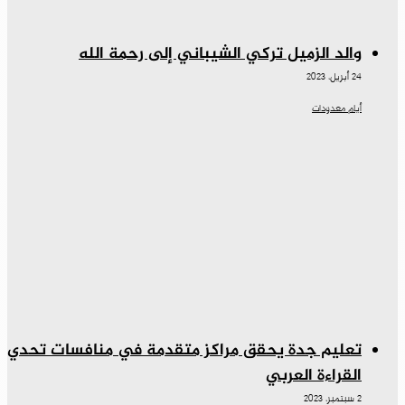
والد الزميل تركي الشيباني إلى رحمة الله
24 أبريل، 2023
أيام معدودات
تعليم جدة يحقق مراكز متقدمة في منافسات تحدي
القراءة العربي
2 سبتمبر، 2023