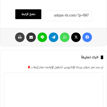
نسخ الرابط
فيسبوك
‫X
واتساب
تيلقرام
لاين
مشاركة عبر البريد
طباعة
اترك تعليقاً
لن يتم نشر عنوان بريدك الإلكتروني.
الحقول الإلزامية مشار إليها بـ
*
ا
ل
ت
ع
ل