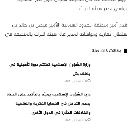
يواسي مدير هيئة التراث
قدم أمير منطقة الحدود الشمالية، الأمير فيصل بن خالد بن
سلطان، تعازيه ومواساته لمدير عام هيئة التراث بالمنطقة في
مقالات ذات صلة
وزارة الشؤون الإسلامية تختتم دورة تأهيلية في
بنغلاديش
6 أغسطس، 2026
وزير الشؤون الإسلامية يوجّه بالتأكيد على الدعاة
بعدم التدخل في القضايا الفكرية والفقهية
والخلافات المثارة في الدول الأخرى
6 أغسطس، 2026