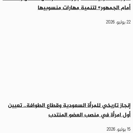
أمام الجمهور» لتنمية مهارات منسوبيها
22 يوليو، 2026
إنجاز تاريخي للمرأة السعودية وقطاع الطوافة.. تعيين
أول امرأة في منصب العضو المنتدب
15 يوليو، 2026