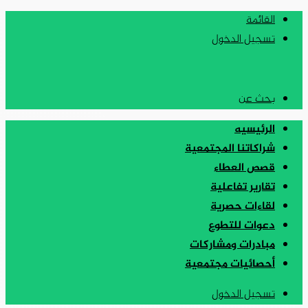
القائمة
تسجيل الدخول
بحث عن
الرئيسيه
شراكاتنا المجتمعية
قصص العطاء
تقارير تفاعلية
لقاءات حصرية
دعوات للتطوع
مبادرات ومشاركات
أحصائيات مجتمعية
تسجيل الدخول