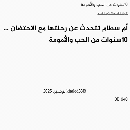
10سنوات من الحب والأمومة
عزف العطاء
قصص العطاء
أم سطام تتحدث عن رحلتها مع الاحتضان …
10سنوات من الحب والأمومة
18 نوفمبر، 2025
khaled33
0
940