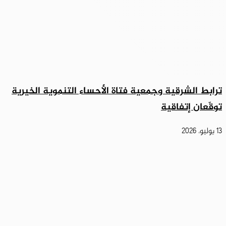
ترابط الشرقية وجمعية فتاة الأحساء التنموية الخيرية
توقّعان إتفاقية
13 يوليو، 2026