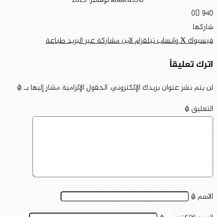
18 نوفمبر، 2025
khaled33
0
940
شاركها
فيسبوك
‫X
واتساب
تيلقرام
لاين
مشاركة عبر البريد
طباعة
اترك تعليقاً
لن يتم نشر عنوان بريدك الإلكتروني.
الحقول الإلزامية مشار إليها بـ
*
التعليق
*
الاسم
*