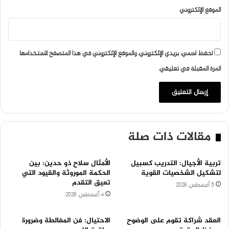
الموقع الإلكتروني
احفظ اسمي، بريدي الإلكتروني، والموقع الإلكتروني في هذا المتصفح لاستخدامها
المرة المقبلة في تعليقي.
مقالات ذات صلة
تربية الأجيال: التدريب كسبيل
الأمثال سلاح ذو حدين: بين
لتشكيل الشخصيات القوية
الحكمة الموروثة والقيود التي
تعيق التقدم
5 أغسطس، 2026
4 أغسطس، 2026
العقد شراكة تقوم على الوضوح
الاحتيال: فن المغالطة وضرورة