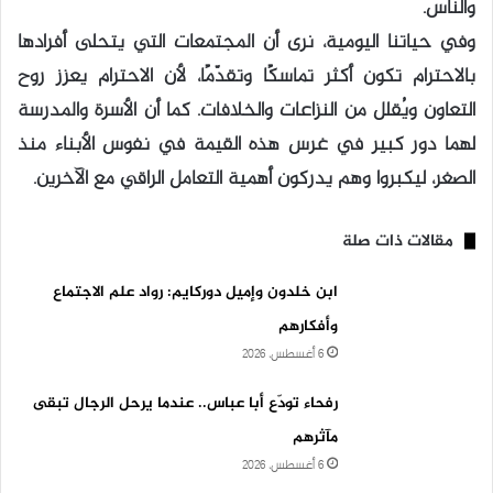
والناس.
وفي حياتنا اليومية، نرى أن المجتمعات التي يتحلى أفرادها
بالاحترام تكون أكثر تماسكًا وتقدّمًا، لأن الاحترام يعزز روح
التعاون ويُقلل من النزاعات والخلافات. كما أن الأسرة والمدرسة
لهما دور كبير في غرس هذه القيمة في نفوس الأبناء منذ
الصغر، ليكبروا وهم يدركون أهمية التعامل الراقي مع الآخرين.
مقالات ذات صلة
ابن خلدون وإميل دوركايم: رواد علم الاجتماع
وأفكارهم
6 أغسطس، 2026
رفحاء تودّع أبا عباس.. عندما يرحل الرجال تبقى
مآثرهم
6 أغسطس، 2026