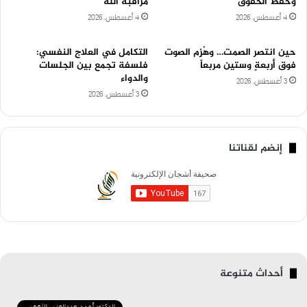
وحفظ الحقوق
مراقبة الله
4 أغسطس، 2026
4 أغسطس، 2026
حين انتصر الصمت… وهُزِم الصوت
التكامل في العلاج النفسي:
فوق أربعةٍ وستين مربعاً
فلسفة تجمع بين الجلسات
والدواء
3 أغسطس، 2026
3 أغسطس، 2026
إنضم لقناتنا
أحداث متنوعة