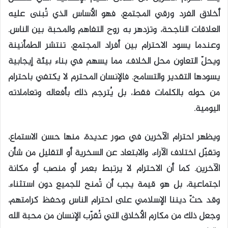
أخلاق الفرد ورقي المجتمع، فهو الأساس الذي تُبنى عليه
العلاقات الناجحة، وتزدهر به روح التفاهم والمحبة بين الناس.
وعندما يسود الاحترام بين أفراد المجتمع، تنتشر الطمأنينة
ويحلّ التعاون محل الخلاف، مما يسهم في بناء بيئة إيجابية
يسودها التقدير والتسامح. فالإنسان المحترم لا يكتفي باحترام
من حوله بالكلمات فقط، بل يُترجم ذلك بأفعاله وتعاملاته
اليومية.
ويظهر احترام الآخرين في صور عديدة، منها حسن الاستماع،
وتقبّل اختلاف الآراء، والابتعاد عن السخرية أو التقليل من شأن
الآخرين. كما أن الاحترام لا يرتبط بعمر أو منصب أو مكانة
اجتماعية، بل هو قيمة يجب أن تُمنح للجميع دون استثناء.
وقد حثّ ديننا الإسلامي على احترام الناس وحفظ كرامتهم،
وجعل ذلك من مكارم الأخلاق التي تُقرّب الإنسان من محبة الله