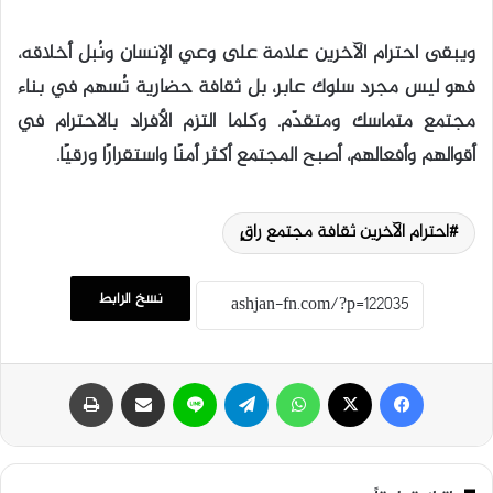
ويبقى احترام الآخرين علامة على وعي الإنسان ونُبل أخلاقه،
فهو ليس مجرد سلوك عابر، بل ثقافة حضارية تُسهم في بناء
مجتمع متماسك ومتقدّم. وكلما التزم الأفراد بالاحترام في
أقوالهم وأفعالهم، أصبح المجتمع أكثر أمنًا واستقرارًا ورقيًا.
احترام الآخرين ثقافة مجتمع راقٍ
نسخ الرابط
فيسبوك
‫X
واتساب
تيلقرام
لاين
مشاركة عبر البريد
طباعة