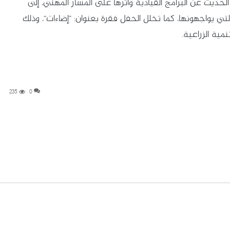
لحديث عن البرامج القيادية وأثرها على المسار المهني، إلى
لتي يواجهونها، كما تخلل الحفل فقرة بعنوان: “إضاءات”، وذلك
ية الزراعية.
235
0