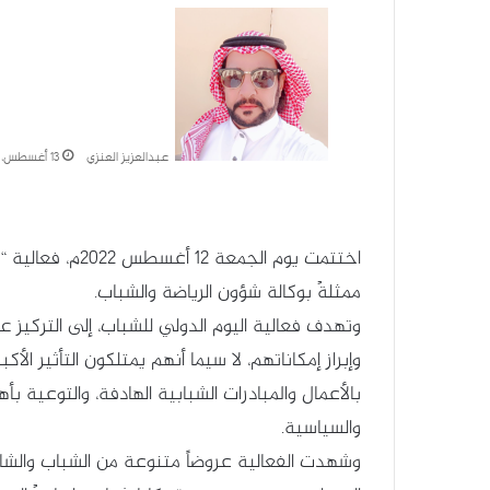
عبدالعزيز العنزي
13 أغسطس، 2022
اختتمت يوم الجمع
ممثلةً بوكالة شؤون الرياضة والشباب.
وتهدف فعالية اليوم الدولي للشباب، إلى التركيز عل
وإبراز إمكاناتهم، لا سيما أنهم يمتلكون التأثير الأ
بالأعمال والمبادرات الشبابية الهادفة، والتوعية 
والسياسية.
وشهدت الفعالية عروضاً متنوعة من الشباب والش