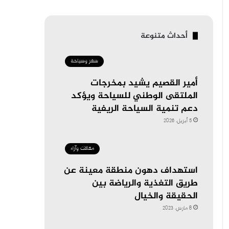
أحداث متنوعة
سفر وسياحة
أمير القصيم يشيد بمخرجات
الملتقى الوطني للسياحة ويؤكد
دعم تنمية السياحة الريفية
5 أبريل، 2026
مقالات وآراء
استهداف دهون منطقة معينة عن
طريق التغذية والرياضة بين
الحقيقة والخيال
8 مارس، 2023