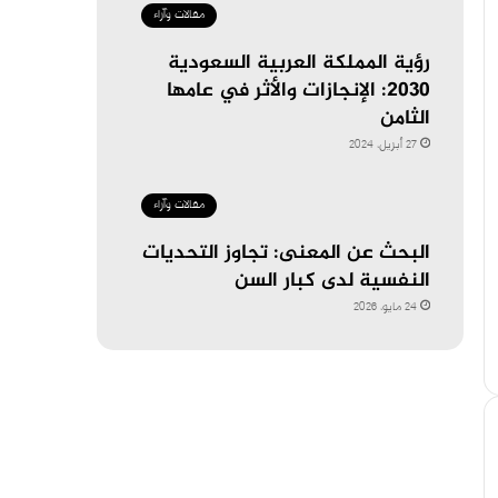
مقالات وآراء
رؤية المملكة العربية السعودية
2030: الإنجازات والأثر في عامها
الثامن
27 أبريل، 2024
مقالات وآراء
البحث عن المعنى: تجاوز التحديات
النفسية لدى كبار السن
24 مايو، 2026