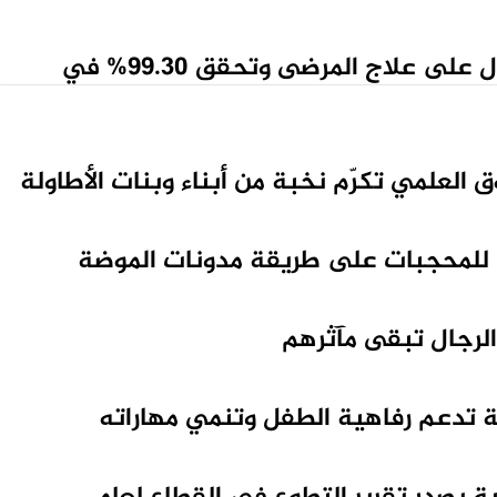
“العلاج الآمن” تنفق 30.6 مليون ريال على علاج المرضى وتحقق 99.30% في
ق العلمي تكرّم نخبة من أبناء وبنات الأطاولة
 للمحجبات على طريقة مدونات الموضة
 الرجال تبقى مآثرهم
ة تدعم رفاهية الطفل وتنمي مهاراته