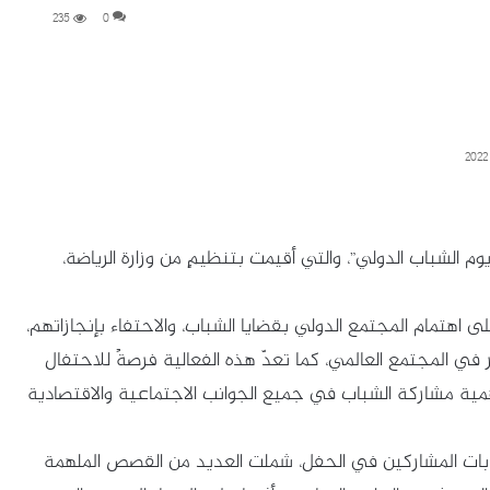
235
0
ة 12 أغسطس 2022م، فعالية “يوم الشباب الدولي”، والتي أقيمت بتنظيمٍ من وزارة الرياضة،
ى اهتمام المجتمع الدولي بقضايا الشباب، والاحتفاء بإنجازاتهم،
كبر في المجتمع العالمي، كما تعدّ هذه الفعالية فرصةً للاحتفال
بأهمية مشاركة الشباب في جميع الجوانب الاجتماعية والاقتصادية
ابات المشاركين في الحفل، شملت العديد من القصص الملهمة