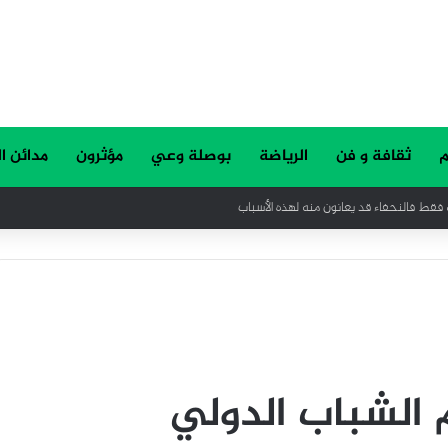
م
ثقافة و فن
الرياضة
بوصلة وعي
مؤثرون
مدائن ا
 فقط فالنحفاء قد يعانون منه لهذه الأسباب
 الشباب الدولي