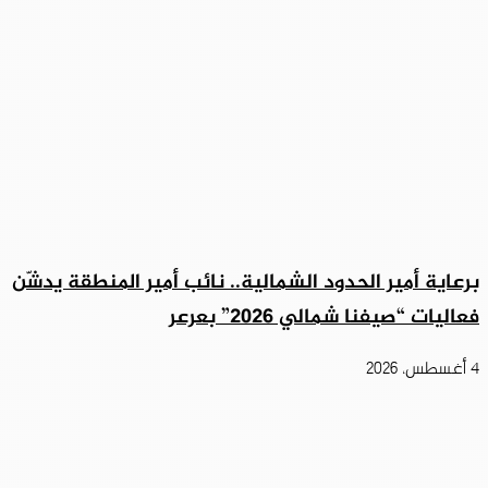
برعاية أمير الحدود الشمالية.. نائب أمير المنطقة يدشّن
فعاليات “صيفنا شمالي 2026” بعرعر
4 أغسطس، 2026