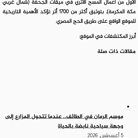
الأول من أعمال المسح الأثري في ميقات الجحفة (شمال غربي
مكة المكرمة)، بتوثيق أكثر من 1700 أثر تؤكد الأهمية التاريخية
للموقع الواقع على طريق الحج المصري.
أبرز المكتشفات في الموقع:
مقالات ذات صلة
موسم الرمان في الطائف.. عندما تتحول المزارع إلى
وجهة سياحية نابضة بالحياة
5 أغسطس، 2026