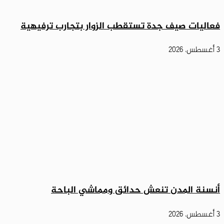
فعاليات صيف جدة تستقطب الزوار بتجارب ترفيهية
3 أغسطس، 2026
أنسنة المدن تنعش حدائق ومماشي الباحة
3 أغسطس، 2026