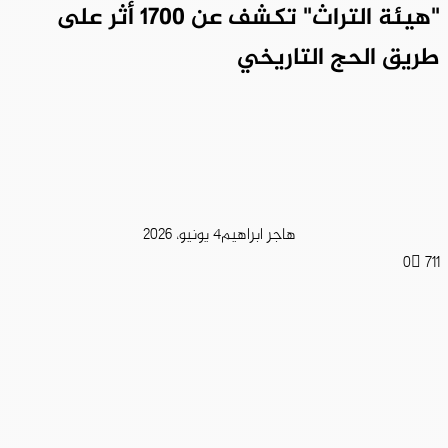
"هيئة التراث" تكشف عن 1700 أثر على
طريق الحج التاريخي
هاجر ابراهيم
4 يونيو، 2026
0
711