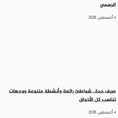
الرسمي
4 أغسطس، 2026
صيف جدة.. شواطئ رائعة وأنشطة متنوعة ووجهات
تناسب كل الأذواق
4 أغسطس، 2026