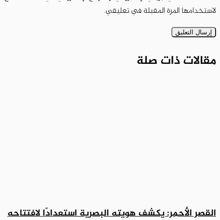
لاستخدامها المرة المقبلة في تعليقي.
مقالات ذات صلة
القصر الأحمر: يكشف هويته البصرية استعدادًا لافتتاحه