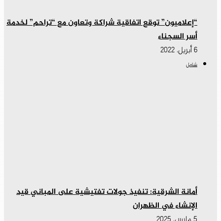
“إعلاميون” توقع اتفاقية شراكة وتعاون مع “تراحم” لخدمة
أسر السجناء
6 أبريل، 2022
شامل
أمانة الشرقية: تنفيذ جولات تفتيشية على المباني قيد
الإنشاء في الظهران
5 مارس، 2025