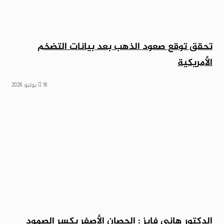
تحقق توقع صعود الذهب بعد بيانات التضخم
الأمريكية
16 يوليو، 2026
الدكتور هاني فايز : الحصان الأصفر يكسر الصمود