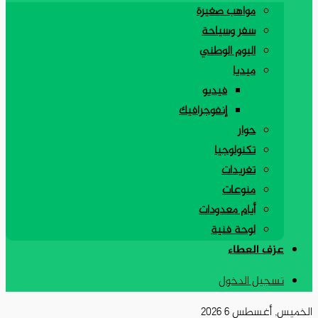
مواهب صغيرة
سفر وسياحة
اليوم الوطني
ميديا
فيديو
إنفوجرافيك
حوار
تكنولوجيا
تغريدات
منوعات
أيام معدودات
لوحة فنية
عزف العطاء
تسجيل الدخول
الخميس, أغسطس 6 2026