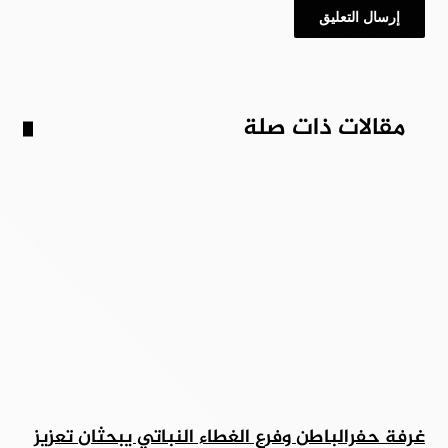
مقالات ذات صلة
غرفة حفرالباطن وفرع الغطاء النباتي يبحثان تعزيز