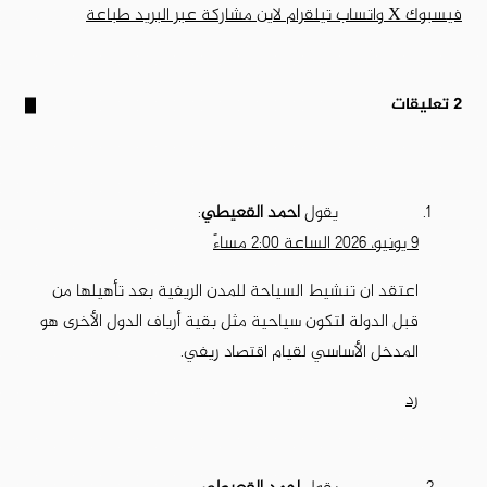
فيسبوك
‫X
واتساب
تيلقرام
لاين
مشاركة عبر البريد
طباعة
‫2 تعليقات
يقول
احمد القعيطي
:
9 يونيو، 2026 الساعة 2:00 مساءً
اعتقد ان تنشيط السياحة للمدن الريفية بعد تأهيلها من
قبل الدولة لتكون سياحية مثل بقية أرياف الدول الأخرى هو
المدخل الأساسي لقيام اقتصاد ريفي.
رد