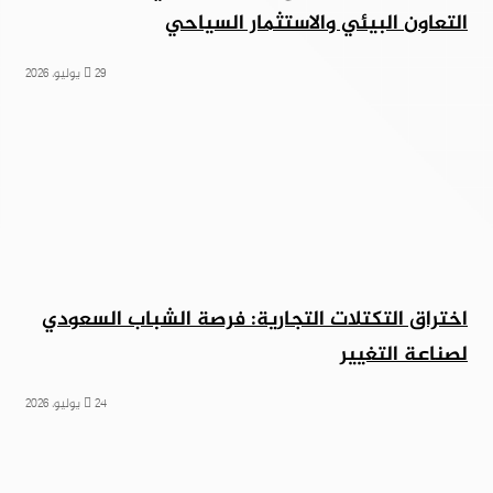
التعاون البيئي والاستثمار السياحي
29 يوليو، 2026
اختراق التكتلات التجارية: فرصة الشباب السعودي
لصناعة التغيير
24 يوليو، 2026