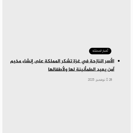
أخبار المملكة
الأسر النازحة في غزة تشكر المملكة على إنشاء مخيم
آمن يعيد الطمأنينة لها ولأطفالها
28 نوفمبر، 2025