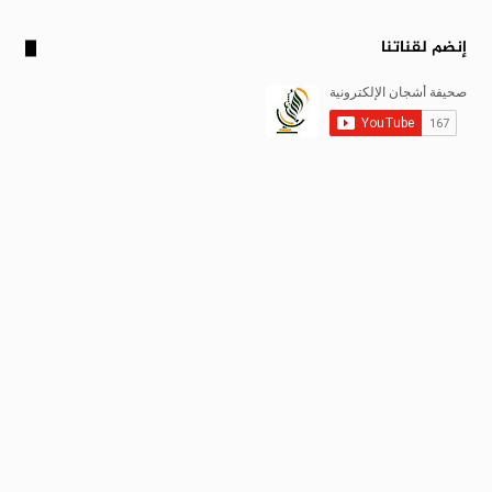
إنضم لقناتنا