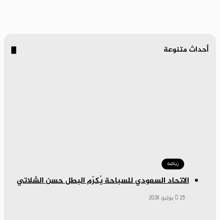
أحداث متنوعة
رياضة
الاتحاد السعودي للسباحة يُكرّم البطل حسن الشلاتي
25 يوليو، 2026