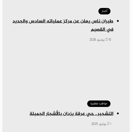
أخبار
طيران ناس يعلن عن مركز عملياته السادس والجديد
في القصيم
10 يونيو، 2026
مواهب صغيرة
التشجير.. حي عرقة يزدان بالأشجار الجميلة
1 يوليو، 2025