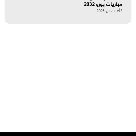
مباريات يورو 2032
3 أغسطس، 2026