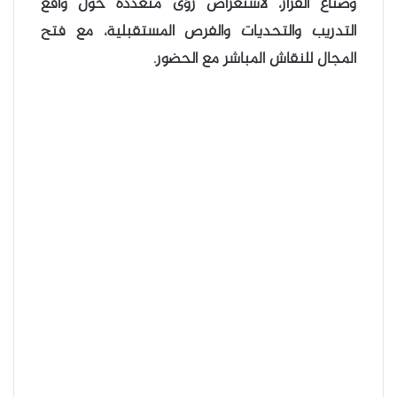
وصناع القرار، لاستعراض رؤى متعددة حول واقع
التدريب والتحديات والفرص المستقبلية، مع فتح
المجال للنقاش المباشر مع الحضور.