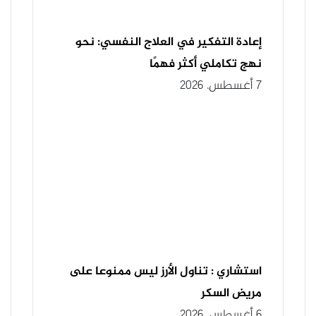
إعادة التفكير في العلاج النفسي: نحو
نهج تكاملي أكثر فهمًا
7 أغسطس، 2026
استشاري : تناول الأرز ليس ممنوعا على
مريض السكر
6 أغسطس، 2026