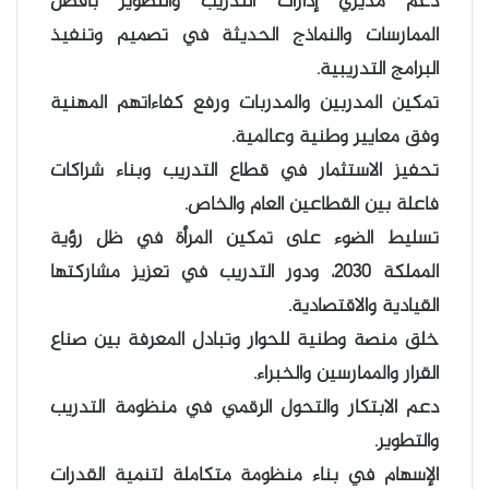
دعم مديري إدارات التدريب والتطوير بأفضل
الممارسات والنماذج الحديثة في تصميم وتنفيذ
البرامج التدريبية.
تمكين المدربين والمدربات ورفع كفاءاتهم المهنية
وفق معايير وطنية وعالمية.
تحفيز الاستثمار في قطاع التدريب وبناء شراكات
فاعلة بين القطاعين العام والخاص.
تسليط الضوء على تمكين المرأة في ظل رؤية
المملكة ٢٠٣٠، ودور التدريب في تعزيز مشاركتها
القيادية والاقتصادية.
خلق منصة وطنية للحوار وتبادل المعرفة بين صناع
القرار والممارسين والخبراء.
دعم الابتكار والتحول الرقمي في منظومة التدريب
والتطوير.
الإسهام في بناء منظومة متكاملة لتنمية القدرات