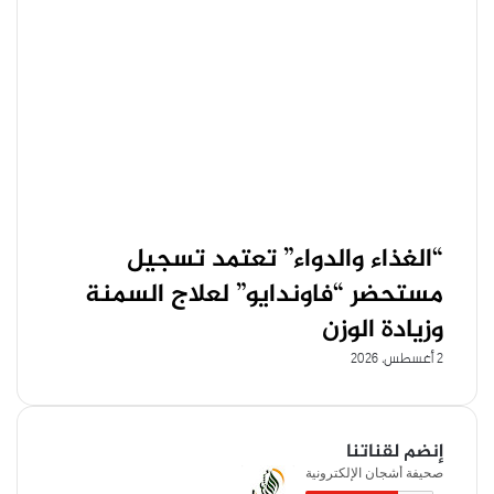
“الغذاء والدواء” تعتمد تسجيل
مستحضر “فاوندايو” لعلاج السمنة
وزيادة الوزن
2 أغسطس، 2026
إنضم لقناتنا