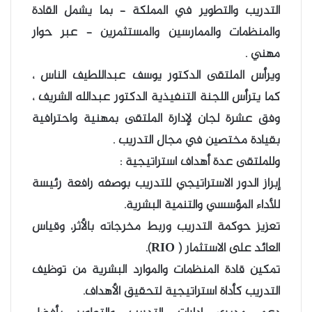
التدريب والتطوير في المملكة – بما يشمل القادة
والمنظمات والممارسين والمستثمرين – عبر حوار
مهني .
ويرأس الملتقى الدكتور يوسف عبداللطيف الناس ،
كما يترأس اللجنة التنفيذية الدكتور عبدالله الشريف ،
وفق عشرة لجان لإدارة الملتقى بمهنية واحترافية
بقيادة مختصين في مجال التدريب .
وللملتقى عدة أهداف استراتيجية :
إبراز الدور الاستراتيجي للتدريب بوصفه رافعة رئيسة
للأداء المؤسسي والتنمية البشرية.
تعزيز حوكمة التدريب وربط مخرجاته بالأثر، وقياس
العائد على الاستثمار ( RIO).
تمكين قادة المنظمات والموارد البشرية من توظيف
التدريب كأداة استراتيجية لتحقيق الأهداف.