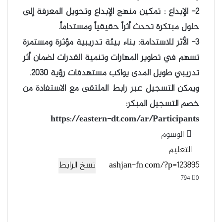
٢- الإبداع : تمكين منهج الإبداع وتحويل المعرفة إلى
حلول مبتكرة تحدث أثراً حقيقياً ومستداماً.
3- الأثر للاستدامة: بناء بيئة تدريبية مؤثرة ومستمرة
تسهم في تطوير المهارات وتنمية القدرات لضمان أثر
تدريبي طويل المدى يواكب مستهدفات رؤية ٢٠٣٠.
ويمكن التسجيل عبر رابط الملتقى مع الاستفادة من
خصم التسجيل المبكر:
https://eastern-dt.com/ar/Participants
الوسوم
التعليم
نسخ الرابط
794
0