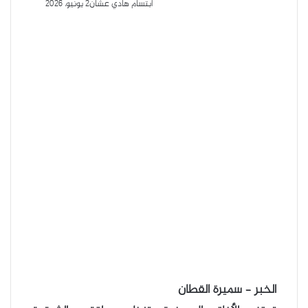
ابتسام هادي عشان
2 يونيو، 2026
الخبر – سميرة القطان