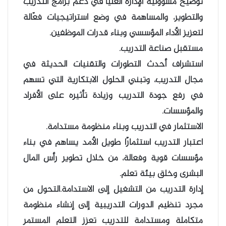
توضيح مسؤولية الإدارة العليا في دعم برامج التدريب
والتطوير، والمساهمة في وضع استراتيجيات فعّالة
لتعزيز الأداء المؤسسي وبناء قدرات الموظفين.
مستقبل صناعة التدريب.
استشراف أحدث التطورات والتقنيات الحديثة في
مجال التدريب، وتبني الحلول الابتكارية التي تسهم
في رفع جودة التدريب وزيادة تأثيره على الأفراد
والمؤسسات.
الاستثمار في التدريب وبناء منظومة مستدامة.
اعتبار التدريب استثمارًا طويل الأمد يساهم في بناء
مؤسسات قوية وفعالة، من خلال تطوير رأس المال
البشرى وخلق بيئة تعلم.
إدارة التدريب من التشغيل إلى الاستدامة.التحول من
مجرد تنظيم الدورات التدريبية إلى إنشاء منظومة
متكاملة ومستدامة للتدريب تعزز التعلم المستمر