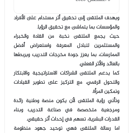
ويهدف الملتقى إلى تحقيق أثر مستدام على الأفراد
والمؤسسات بما يتماشى مع تحقيق الرؤيا.
حيث يجمع الملتقى نخبة من القادة والخبراء
والمستثمرين لتبادل المعرفة واستعراض أفضل
الممارسات، بما يعزز جودة مخرجات التدريب ويربطها
بالعائد والأثر الفعلي.
كما يدعم الملتقى الشراكات الاستراتيجية والابتكار
والتحول الرقمي، مع التركيز على تطوير القيادات
وتمكين المرأة.
وتأتي رؤية الملتقى لأن يكون منصة وطنية رائدة
ومرجعية متخصصة في صناعة التدريب وبناء
القدرات البشرية، تسهم في إحداث أثر حقيقي.
اما رسالة الملتقى فهي توحيد جهود منظومة