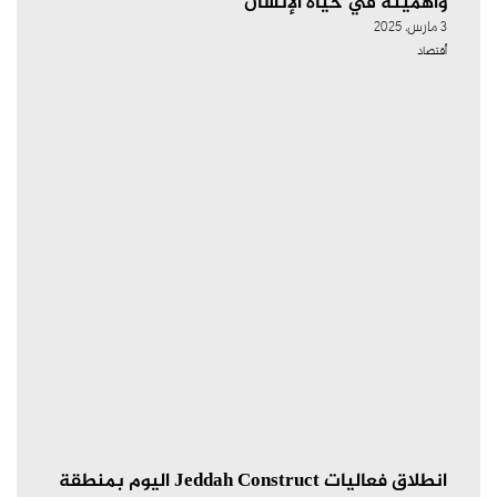
وأهميته في حياة الإنسان
3 مارس، 2025
أقتصاد
انطلاق فعاليات Jeddah Construct اليوم بمنطقة