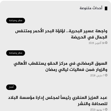
أحداث متنوعة
سفر وسياحة
واجهة عسير البحرية.. لؤلؤة البحر الأحمر ومتنفس
الجمال في الحريضة
29 أكتوبر، 2025
سفر وسياحة
السوق الرمضاني في مركز الحقو يستقطب الأهالي
والزوار ضمن فعاليات ليالي رمضان
7 مارس، 2026
أخبار
عبد العزيز العنقري رئيساً لمجلس إدارة مؤسسة البلاد
للصحافة والنشر
11 يونيو، 2023