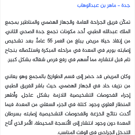
جدة – ماهر بن عبدالوهاب
تمكّن فريق الجراحة العامة والجهاز الهضمي والمناظير بمجمع
الملك عبدالله الطبي، أحد مكونات تجمع جدة الصحي الثاني،
من إنقاذ حياة مريض يبلغ من العمر 55 عاماً، بعد تشخيص
إصابته بورم في المعدة في مراحله المبكرة واستئصاله بنجاح
تام قبل انتشاره، مما أسهم في رفع فرص شفائه بشكل كبير.
وكان المريض قد حضر إلى قسم الطوارئ بالمجمع وهو يعاني
من نزيف حاد في الجهاز الهضمي، حيث باشر الفريق الطبي
إجراء الفحوصات التشخيصية اللازمة بشكل عاجل، وأظهر
المنظار العلوي وجود كتلة في الجزء السفلي من المعدة، فيما
أكدت نتائج الخزعة والفحوصات التشخيصية إصابته بسرطان
المعدة دون وجود انتشار إلى الأنسجة المحيطة، الأمر الذي أتاح
التدخل الجراحي في الوقت المناسب.