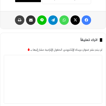
فيسبوك
‫X
واتساب
تيلقرام
لاين
مشاركة عبر البريد
طباعة
اترك تعليقاً
لن يتم نشر عنوان بريدك الإلكتروني.
الحقول الإلزامية مشار إليها بـ
*
ا
ل
ت
ع
ل
ي
ق