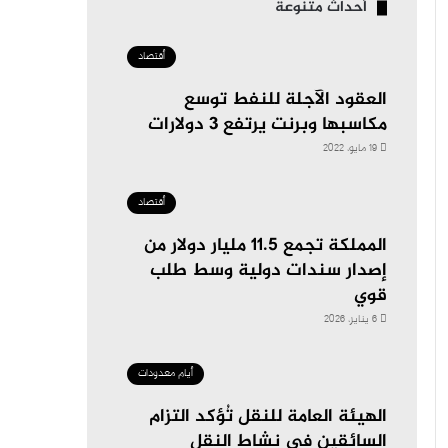
أحداث متنوعة
أقتصاد
العقود الآجلة للنفط توسع
مكاسبها وبرنت يرتفع 3 دولارات
19 مايو، 2022
أقتصاد
المملكة تجمع 11.5 مليار دولار من
إصدار سندات دولية وسط طلب
قوي
6 يناير، 2026
أيام معدودات
الهيئة العامة للنقل تُؤكد التزام
السائقين في نشاط النقل