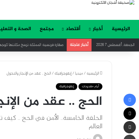
الرئيسية
أخبار
أقتصاد
مجتمع
الصحة و التعلي
أخبار عاجلة
الجمعة, أغسطس 7 2026
صقارة فرنسية: المملكة ترسخ مكانتها كوجهة 
الرئيسية
/
ميديا
/
إنفوجرافيك
/
الحج .. عقد من الإنجاز والتحول
أيام معدودات
إنفوجرافيك
فيسبوك
الحج .. عقد من الإنج
‫X
الحلقة الخامسة.. الأمن في الحج .. كيف
مشاركة عبر البريد
العالم
طباعة