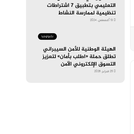
التعليمي بتطبيق 7 اشتراطات
تنظيمية لممارسة النشاط
13 أغسطس، 2024
تكنولوجيا
الهيئة الوطنية للأمن السيبراني
تطلق حملة «اطلب بأمان» لتعزيز
التسوق الإلكتروني الآمن
25 فبراير، 2026