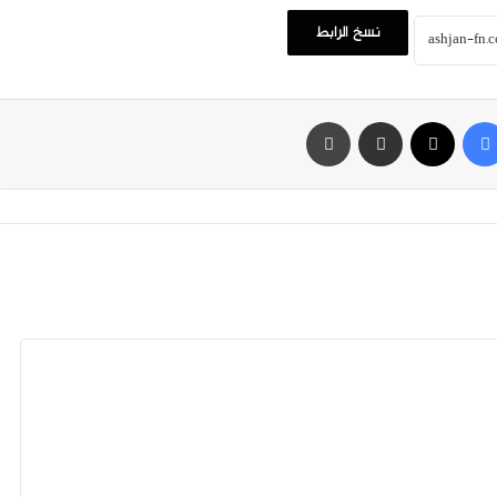
نسخ الرابط
فيسبوك
‫X
مشاركة عبر البريد
طباعة