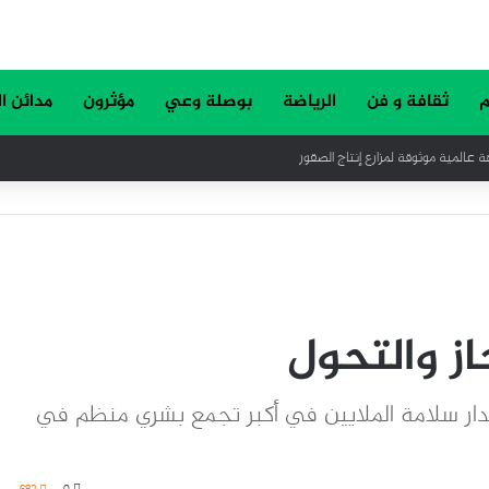
م
ثقافة و فن
الرياضة
بوصلة وعي
مؤثرون
مدائن ا
عالمية موثوقة لمزارع إنتاج الصقور
از والتحول
 تدار سلامة الملايين في أكبر تجمع بشري منظم في