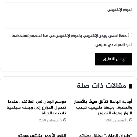
الموقع الإلكتروني
احفظ اسمي، بريدي الإلكتروني، والموقع الإلكتروني في هذا المتصفح لاستخدامها
المرة المقبلة في تعليقي.
مقالات ذات صلة
أودية الباحة تتألق صيفًا بالأمطار
موسم الرمان في الطائف.. عندما
والخضرة.. وجهة طبيعية تجذب
تتحول المزارع إلى وجهة سياحية
الزوار وهواة التصوير
نابضة بالحياة
6 أغسطس، 2026
5 أغسطس، 2026
“طيران الرياض” يطلق رحلاته
القصر الأحمر: يكشف هويته