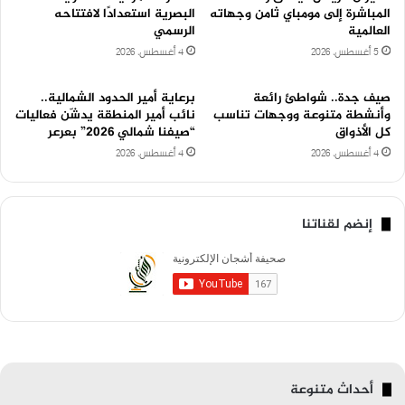
المباشرة إلى مومباي ثامن وجهاته
البصرية استعدادًا لافتتاحه
العالمية
الرسمي
5 أغسطس، 2026
4 أغسطس، 2026
صيف جدة.. شواطئ رائعة
برعاية أمير الحدود الشمالية..
وأنشطة متنوعة ووجهات تناسب
نائب أمير المنطقة يدشّن فعاليات
كل الأذواق
“صيفنا شمالي 2026” بعرعر
4 أغسطس، 2026
4 أغسطس، 2026
إنضم لقناتنا
أحداث متنوعة