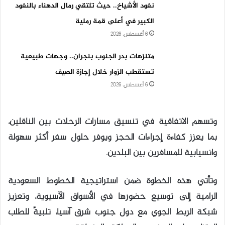
نفود الأشياخ.. حيث تلتقي رمال الدهناء بالنفود
الكبير في أعلى قمة رملية
6 أغسطس، 2026
متنزهات بدر الجنوب بنجران.. وجهات طبيعية
تستقطب الزوار خلال إجازة الصيف
6 أغسطس، 2026
وتسهم الاتفاقية في تنسيق مسارات الرحلات بين الناقلين،
بما يعزز كفاءة إجراءات الحجز ويوفر حلول سفر أكثر سهولة
وانسيابية للمسافرين بين البلدين.
وتأتي هذه الخطوة ضمن استراتيجية الخطوط السعودية
الرامية إلى توسيع حضورها في الأسواق الآسيوية، وتعزيز
شبكة الربط الجوي مع دول جنوب شرق آسيا، تلبيةً للطلب