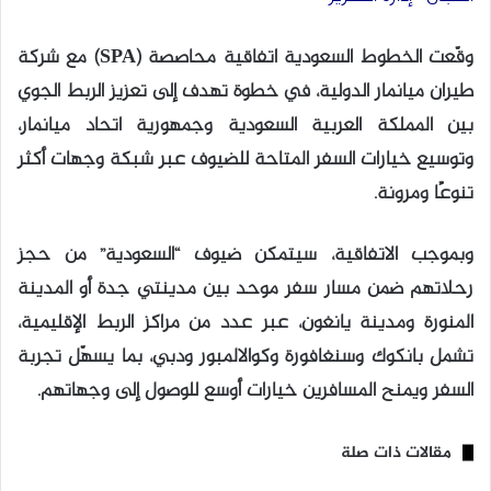
وقّعت الخطوط السعودية اتفاقية محاصصة (SPA) مع شركة
طيران ميانمار الدولية، في خطوة تهدف إلى تعزيز الربط الجوي
بين المملكة العربية السعودية وجمهورية اتحاد ميانمار،
وتوسيع خيارات السفر المتاحة للضيوف عبر شبكة وجهات أكثر
تنوعًا ومرونة.
وبموجب الاتفاقية، سيتمكن ضيوف “السعودية” من حجز
رحلاتهم ضمن مسار سفر موحد بين مدينتي جدة أو المدينة
المنورة ومدينة يانغون، عبر عدد من مراكز الربط الإقليمية،
تشمل بانكوك وسنغافورة وكوالالمبور ودبي، بما يسهّل تجربة
السفر ويمنح المسافرين خيارات أوسع للوصول إلى وجهاتهم.
مقالات ذات صلة