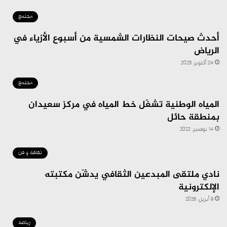
مجتمع
أحدث صيحات النظارات الشمسية من أسبوع الأزياء في
الرياض
24 أكتوبر، 2025
مجتمع
المياه الوطنية تشغّل خط المياه في مركز سعيدان
بمنطقة حائل
14 نوفمبر، 2022
ثقافة و فن
نادي ملتقى المبدعين الثقافي يدشّن مكتبته
الإلكترونية
9 أبريل، 2026
رياضة