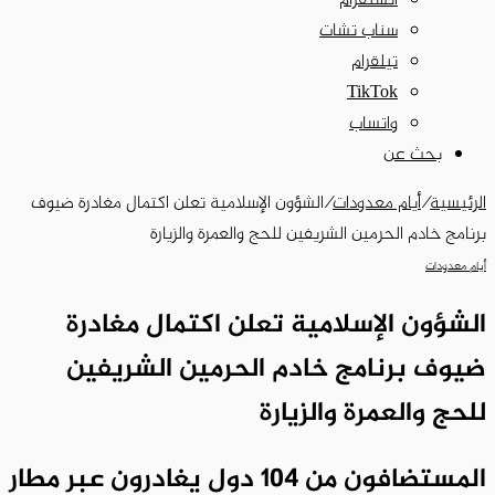
انستقرام
سناب تشات
تيلقرام
‫TikTok
واتساب
بحث عن
الرئيسية
/
أيام معدودات
/
الشؤون الإسلامية تعلن اكتمال مغادرة ضيوف
برنامج خادم الحرمين الشريفين للحج والعمرة والزيارة
أيام معدودات
الشؤون الإسلامية تعلن اكتمال مغادرة
ضيوف برنامج خادم الحرمين الشريفين
للحج والعمرة والزيارة
المستضافون من 104 دول يغادرون عبر مطار