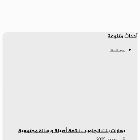
أحداث متنوعة
عزف العطاء
بهارات بنت الجنوب… نكهة أصيلة ورسالة مجتمعية
6 ديسمبر، 2025