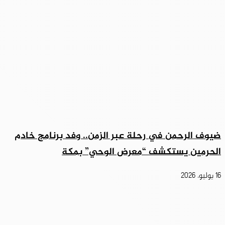
ضيوف الرحمن في رحلة عبر الزمن.. وفد برنامج خادم
الحرمين يستكشف “معرض الوحي” بمكة
16 يوليو، 2026