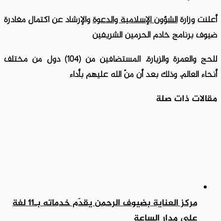
أعلنت وزارة
الشؤون الإسلامية والدعوة
والإرشاد عن اكتمال مغادرة
ضيوف برنامج خادم الحرمين الشريفين
للحج والعمرة والزيارة، المستضافين من (104) دول من مختلف
أنحاء العالم، وذلك بعد أن منّ الله عليهم بأداء
مقالات ذات صلة
مركز العناية بضيوف الرحمن يقدّم خدماته بـ11 لغة
على مدار الساعة