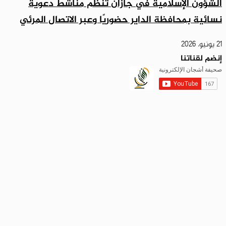
الشؤون الإسلامية في جازان تُنظّم مناشط دعوية
نسائية بمحافظة الداير حضوريًا وعبر الاتصال المرئي
21 يونيو، 2026
إنضم لقناتنا