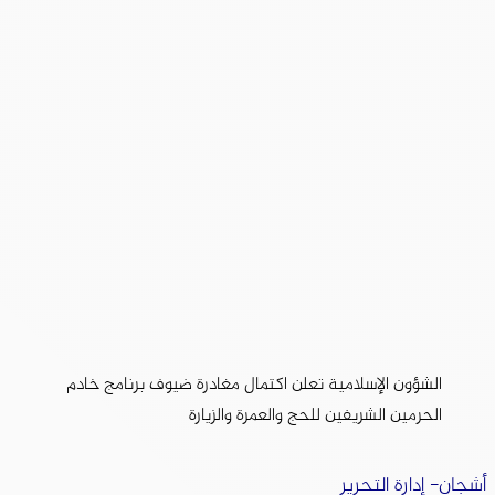
الشؤون الإسلامية تعلن اكتمال مغادرة ضيوف برنامج خادم
الحرمين الشريفين للحج والعمرة والزيارة
أشجان- إدارة التحرير