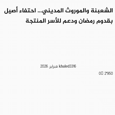
الشعبنة والموروث المديني… احتفاء أصيل
بقدوم رمضان ودعم للأسر المنتجة
16 فبراير، 2026
khaled33
0
2٬950