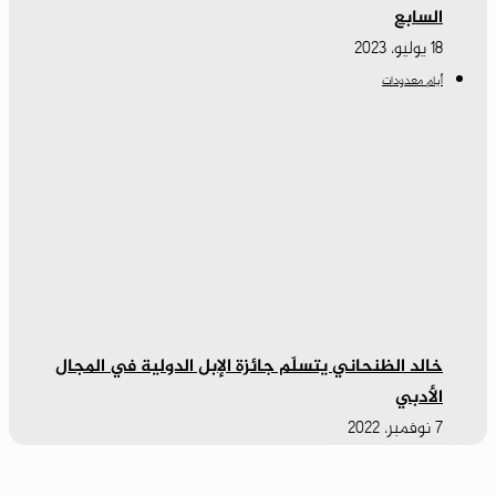
السابع
18 يوليو، 2023
أيام معدودات
خالد الظنحاني يتسلّم جائزة الإبل الدولية في المجال
الأدبي
7 نوفمبر، 2022