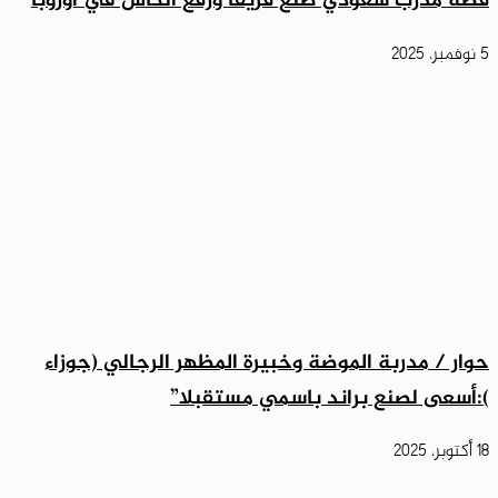
قصة مدرب سعودي صنع فريقًا ورفع الكأس في أوروبا
5 نوفمبر، 2025
حوار / مدربة الموضة وخبيرة المظهر الرجالي (جوزاء
):أسعى لصنع براند باسمي مستقبلا”
18 أكتوبر، 2025