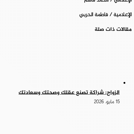
الإعلامي / محمد قاسم
الإعلامية / فاطمة الحربي
مقالات ذات صلة
الزواج: شراكة تصنع عقلك وصحتك وسعادتك
15 مايو، 2026