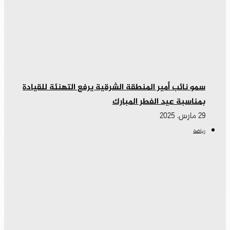
سمو نائب أمير المنطقة الشرقية يرفع التهنئة للقيادة
بمناسبة عيد الفطر المبارك
29 مارس، 2025
رياضة