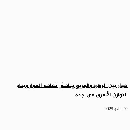
حوار بين الزهرة والمريخ يناقش ثقافة الحوار وبناء
التوازن الأسري في جدة
20 يناير، 2026