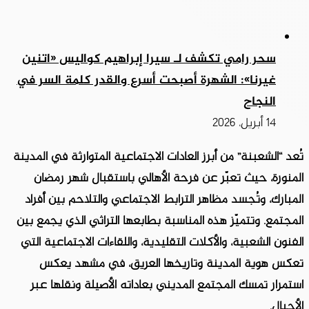
سحر رامي تكشف لـ سيرا إبراهيم كواليس «اتنين
غيرنا»: الشهرة أصبحت أسرع والقدر كلمة السر في
النجاح
14 أبريل، 2026
تُعد “الشعبنة” من أبرز العادات الاجتماعية المتوارثة في المدينة
المنورة، حيث تعبّر عن فرحة الأهالي باستقبال شهر رمضان
المبارك، وتُجسد مظاهر الترابط الاجتماعي والتلاحم بين أفراد
المجتمع. وتتميّز هذه المناسبة بطابعها التراثي الذي يجمع بين
الفنون الشعبية، والأكلات التقليدية، واللقاءات الاجتماعية التي
تعكس هوية المدينة وتاريخها العريق، في مشهد يعكس
استمرار تمسك المجتمع المديني بعاداته الأصيلة ونقلها عبر
الأجيال.