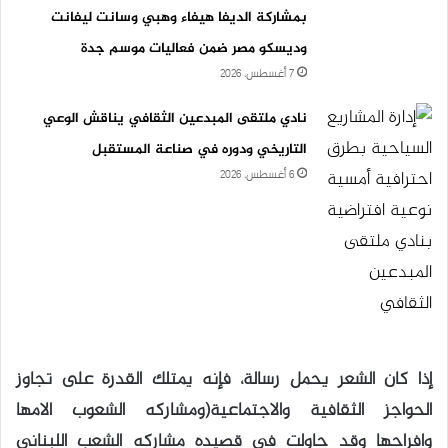
بمشاركة الديفا هيفاء وهبي وسانت ليفانت
وديسكو مصر ضمن فعاليات موسم جدة
7 أغسطس، 2026
نادي ملتقى المبدعين الثقافي يناقش الوعي
التاريخي ودوره في صناعة المستقبل
6 أغسطس، 2026
إذا كان الشعر يحمل رسالة، فإنه يمتلك القدرة على تجاوز
الحواجز الثقافية والاجتماعية(ومشاركه الشعوب الامها
وافراحها وقد حاولت فى قصيده مشاركه الشعب اللبنانى