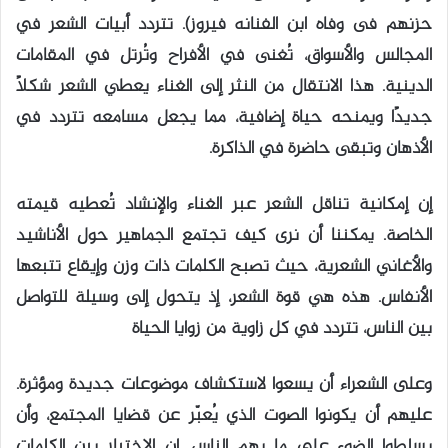
حزنهم فى وفاه ابن الفنانه فيروز). تتردد أبيات الشعر في
المجالس والأسواق، تُغنى في الأفراح وتُرتل في المقامات
الدينية. هذا الانتقال من النثر إلى الغناء يعطي الشعر شكلًا
جديدًا ويمنحه حياة إضافية، مما يجعل مسامعه تتردد في
الأذهان وتبقى حاضرة في الذاكرة.
إن إمكانية تناقل الشعر عبر الغناء والإنشاد تُعطيه قيمته
الخاصة. يمكننا أن نرى كيف تجتمع الجماهير حول الأناشيد
والأغاني الشعرية، حيث تصبح الكلمات ذات وزن وإيقاع تتبعها
الأنفاس. هذه هي قوة الشعر، إذ يتحول إلى وسيلة للتواصل
بين الناس، تتردد في كل زاوية من زوايا الحياة
وعلى الشعراء أن يسعوا لاستكشاف موضوعات جديدة ومؤثرة.
عليهم أن يكونوا الصوت الذي يُعبّر عن قضايا المجتمع، وأن
يسلطوا الضوء على ما يهم الناس. إن الاختيار بين الكلمات