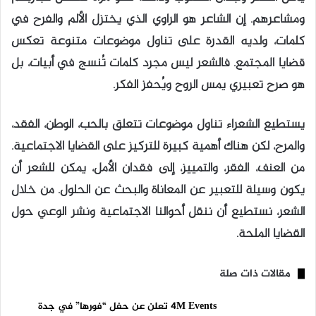
ومشاعرهم. إن الشاعر هو الراوي الذي يختزل الألم والفرح في
كلمات، ولديه القدرة على تناول موضوعات متنوعة تعكس
قضايا المجتمع. فالشعر ليس مجرد كلمات تُنسج في أبيات، بل
هو صرح تعبيري يمس الروح ويُحفز الفكر.
يستطيع الشعراء تناول موضوعات تتعلق بالحب، الوطن، الفقد،
والمرح، لكن هناك أهمية كبيرة للتركيز على القضايا الاجتماعية.
من العنف، الفقر، والتمييز، إلى فقدان الأمل، يمكن للشعر أن
يكون وسيلة للتعبير عن المعاناة والبحث عن الحلول. من خلال
الشعر، نستطيع أن ننقل أحوالنا الاجتماعية ونشر الوعي حول
القضايا الملحة.
مقالات ذات صلة
4M Events تعلن عن حفل “فورها” في جدة