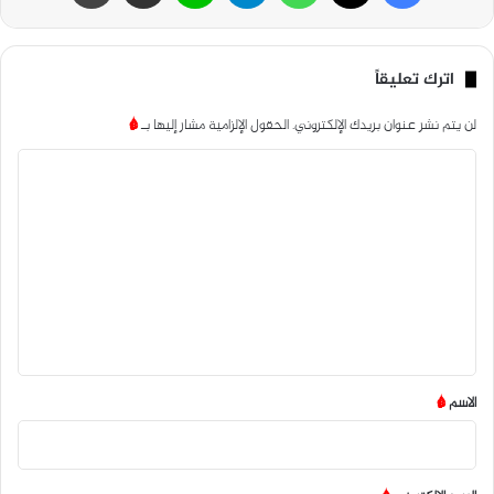
اترك تعليقاً
لن يتم نشر عنوان بريدك الإلكتروني.
الحقول الإلزامية مشار إليها بـ
*
ا
ل
ت
ع
ل
ي
ق
*
الاسم
*