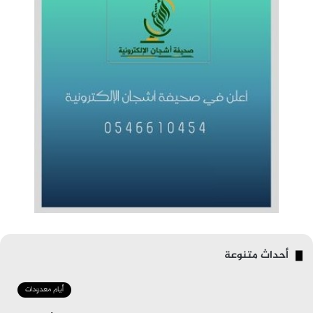
أحداث متنوعة
أيام معدودات