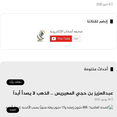
6 مايو، 2026
إنضم لقناتنا
أحداث متنوعة
مقالات وآراء
عبدالعزيز بن حجي المهيريس .. الذهب لا يصدأ أبداً
26 يونيو، 2023
الصحة