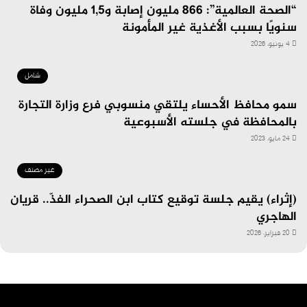
“الصحة العالمية”: 866 مليون إصابة و1,5 مليون وفاة
سنويًا بسبب الأغذية غير المأمونة
4 يونيو، 2026
شامل
سمو محافظ الأحساء يلتقي منسوبي فرع وزارة التجارة
بالمحافظة في جلسته الأسبوعية
24 مايو، 2023
غير مصنف
(إثراء) يقيم جلسة توقيع كتاب ابن الصحراء الفذّ.. قريان
الهاجري
20 فبراير، 2026