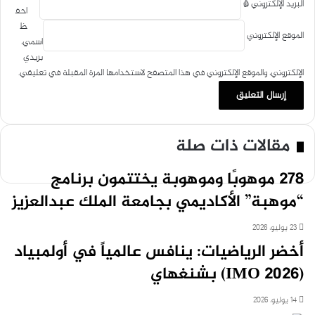
البريد الإلكتروني
*
احف
ظ
الموقع الإلكتروني
اسمي،
بريدي
الإلكتروني، والموقع الإلكتروني في هذا المتصفح لاستخدامها المرة المقبلة في تعليقي.
مقالات ذات صلة
278 موهوبًا وموهوبة يختتمون برنامج
“موهبة” الأكاديمي بجامعة الملك عبدالعزيز
23 يوليو، 2026
أخضر الرياضيات: ينافس عالمياً في أولمبياد
(IMO 2026) بشنغهاي
14 يوليو، 2026