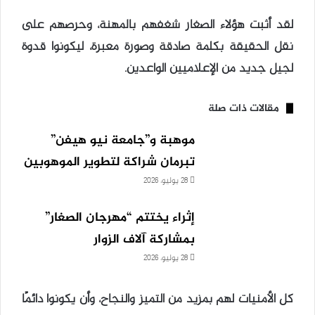
لقد أثبت هؤلاء الصغار شغفهم بالمهنة، وحرصهم على
نقل الحقيقة بكلمة صادقة وصورة معبرة، ليكونوا قدوة
لجيل جديد من الإعلاميين الواعدين.
مقالات ذات صلة
موهبة و”جامعة نيو هيفن”
تبرمان شراكة لتطوير الموهوبين
28 يوليو، 2026
إثراء يختتم “مهرجان الصغار”
بمشاركة آلاف الزوار
28 يوليو، 2026
كل الأمنيات لهم بمزيد من التميز والنجاح، وأن يكونوا دائمًا