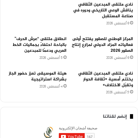
نادي ملتقى المبدعين الثقافي
يناقش الوعي التاريخي ودوره في
صناعة المستقبل
6 أغسطس، 2026
المركز الوطني للصقور يفتتح أولى
انطلاق ملتقى “عرش الحرف”
فعالياته المزاد الدولي لمزارع إنتاج
بالباحة احتفاءً بجماليات الخط
الصقور 2026
العربي ودعمًا للمبدعين
6 أغسطس، 2026
5 أغسطس، 2026
نادي ملتقى المبدعين الثقافي
هيئة الموسيقى تعزز حضور الجاز
يختتم أمسية «ثقافة الحوار
بشراكة استراتيجية
وتقبّل الاختلاف»
4 أغسطس، 2026
5 أغسطس، 2026
إنضم لقناتنا