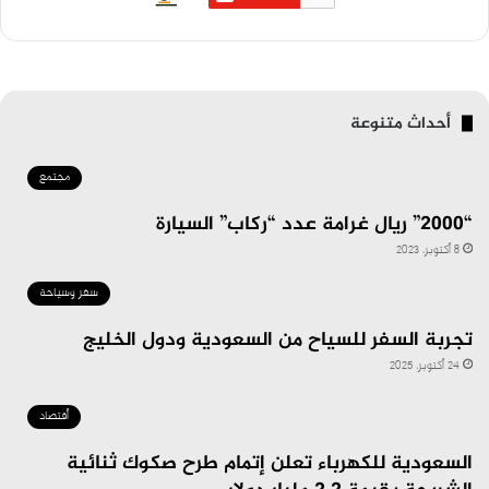
أحداث متنوعة
مجتمع
“2000” ريال غرامة عدد “ركاب” السيارة
8 أكتوبر، 2023
سفر وسياحة
تجربة السفر للسياح من السعودية ودول الخليج
24 أكتوبر، 2025
أقتصاد
السعودية للكهرباء تعلن إتمام طرح صكوك ثنائية