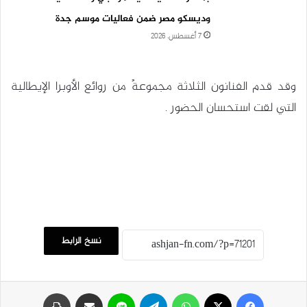
وديسكو مصر ضمن فعاليات موسم جدة
7 أغسطس، 2026
وقد قدم الفنانون الثلاثة مجموعةً من روائع الأوبرا الإيطالية
التي لقت استحسان الحضور .
نسخ الرابط
فيسبوك
‫X
واتساب
تيلقرام
لاين
مشاركة عبر البريد
طباعة