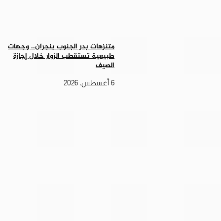
متنزهات بدر الجنوب بنجران.. وجهات
طبيعية تستقطب الزوار خلال إجازة
الصيف
6 أغسطس، 2026