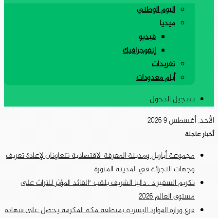
اليوم الوطني
ميديا
فيديو
إنفوجرافيك
تغريدات
أيام معدودات
تسجيل الدخول
الأحد, أغسطس 9 2026
أخبار عاجلة
مجموعة أباريل ومدينة المعرفة الاقتصادية تتعاونان لإعادة تعريف
وجهات التجزئة في المدينة المنورة
تكريم السفير د . داليا الشريف بلقب “القائد المؤثر للتراث على
مستوى العالم 2026
فرع وزارة الموارد البشرية بمنطقة مكة المكرمة يحصل على شهادة