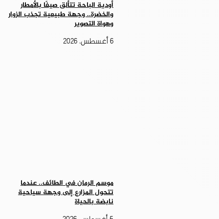
أودية الباحة تتألق صيفًا بالأمطار
والخضرة.. وجهة طبيعية تجذب الزوار
وهواة التصوير
6 أغسطس، 2026
موسم الرمان في الطائف.. عندما
تتحول المزارع إلى وجهة سياحية
نابضة بالحياة