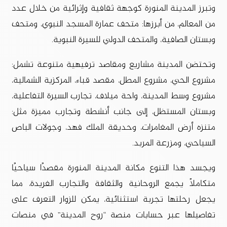
وتبرز المدينة المنورة كوجهة ثقافية وإثرائية من خلال عدد
من المعالم، من أبرزها: متحف عمارة المسجد النبوي، ومتحف
وبستان الصافية، والمتحف الدولي للسيرة النبوية.
وتحتضن المدينة مشاريع ومقاصد ترفيهية متنوعة تشمل:
مشروع الحي، مشروع المطل، مقصد قباء، المركزية الشمالية،
مشروع وسط المدينة، واحة ميلاف، تجارب السيرة التفاعلية،
وبستان المستظل، إلى جانب أنشطة وتجارب مميزة مثل:
متنزه أرض المغامرات، وحديقة الملك فهد، وجولات الباص
السياحي، ومزرعة المربد.
ويجسد هذا التنوع مكانة المدينة المنورة مقصدًا سياحيًا
متكاملًا يجمع الروحانية والثقافة والتجارب الفريدة، مما
يجعل رحلتها تجربة استثنائية، يمكن للزوار التعرف على
تفاصيلها عبر حسابات منصة “روح المدينة” في منصات