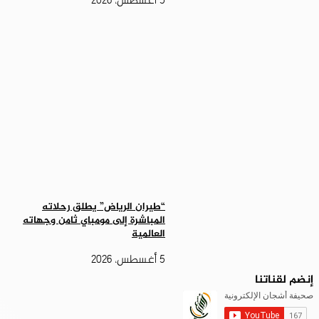
5 أغسطس، 2026
“طيران الرياض” يطلق رحلاته
المباشرة إلى مومباي ثامن وجهاته
العالمية
5 أغسطس، 2026
إنضم لقناتنا