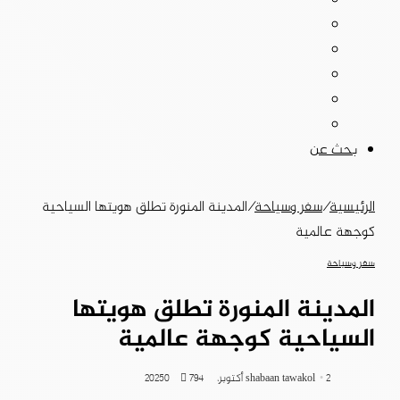
بحث عن
الرئيسية
/
سفر وسياحة
/
المدينة المنورة تطلق هويتها السياحية
كوجهة عالمية
سفر وسياحة
المدينة المنورة تطلق هويتها
السياحية كوجهة عالمية
2 أكتوبر، 2025
shabaan tawakol
794
0