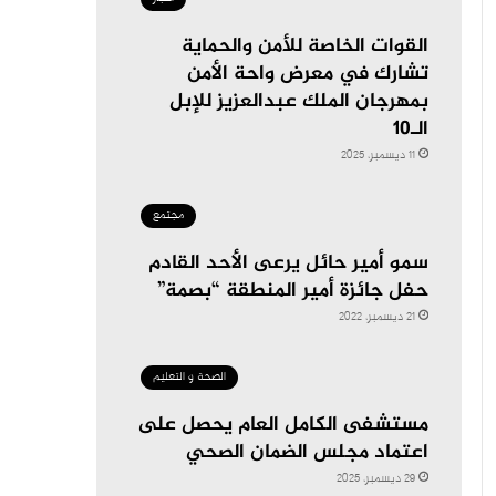
القوات الخاصة للأمن والحماية
تشارك في معرض واحة الأمن
بمهرجان الملك عبدالعزيز للإبل
الـ10
11 ديسمبر، 2025
مجتمع
سمو أمير حائل يرعى الأحد القادم
حفل جائزة أمير المنطقة “بصمة”
21 ديسمبر، 2022
الصحة و التعليم
مستشفى الكامل العام يحصل على
اعتماد مجلس الضمان الصحي
29 ديسمبر، 2025