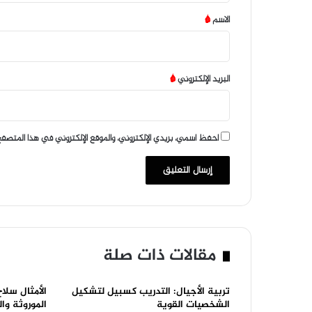
*
الاسم
*
البريد الإلكتروني
*
احفظ اسمي، بريدي الإلكتروني، والموقع الإلكتروني في هذا المتصفح
مقالات ذات صلة
تربية الأجيال: التدريب كسبيل لتشكيل
الأمثال سلا
الشخصيات القوية
الموروثة وا