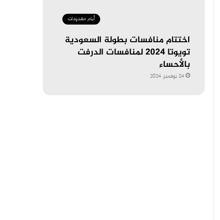
أيام معدودات
اختتام منافسات بطولة السعودية
تويوتا 2024 لمنافسات الدرفت
بالأحساء
24 نوفمبر، 2024