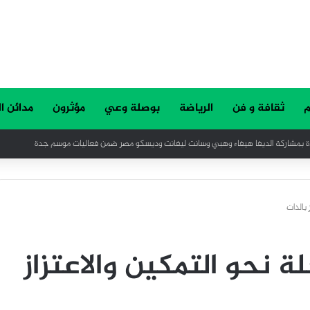
م
ثقافة و فن
الرياضة
بوصلة وعي
مؤثرون
مدائن ا
 بالذات
ة نحو التمكين والاعتزاز