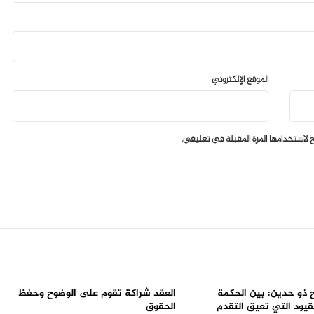
الموقع الإلكتروني
 لاستخدامها المرة المقبلة في تعليقي.
ح ذو حدين: بين الحكمة
العقد شراكة تقوم على الوضوح وحفظ
لقيود التي تعيق التقدم
الحقوق