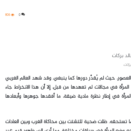
806
0
بركات
العصور، حيث لم يُقدَّر دورها كما ينبغي. وقد شهد العالم الغربي
 المرأة في مجالات لم تعهدها من قبل، إلا أن هذا الانخراط جاء
مرأة في إطار نظرة مادية ضيقة، ما أفقدها جوهرها وأبعادها
بما تستحقه. ظلت ضحية للتشتت بين محاكاة الغرب وبين العادات
جع وضع المرأة في سياقات مختلفة، مما أدى إلى ظهور قيم غير