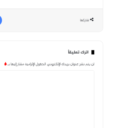
شاركها
اترك تعليقاً
لن يتم نشر عنوان بريدك الإلكتروني.
الحقول الإلزامية مشار إليها بـ
*
ا
ل
ت
ع
ل
ي
ق