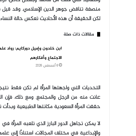
منصفة تناقض جوهر الدين الإسلامي. وقد قيل في 
لكن الحقيقة أن هذه الأحاديث تعكس حالة النساء 
مقالات ذات صلة
ابن خلدون وإميل دوركايم: رواد علم
الاجتماع وأفكارهم
6 أغسطس، 2026
التحديات التي واجهتها المرأة لم تكن فقط نتيجة 
عانت منه من الرجل والمجتمع. ومع ذلك، فإن ال
حققت المرأة السعودية مكانتها الطبيعية وبدأت ت
لا يمكن تجاهل الدور البارز الذي تلعبه المرأة ف
والإبداعية في مختلف المجالات، استنادًا إلى علم