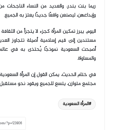
ريما بنت بندر، والعديد من النساء الناجحات م
وإبداعهن، ليصنعن واقعًا جديدًا يعتز به الجميع.
اليوم، يبرز تمكين المرأة كجزء لا يتجزأ من الثقافة
مستندين إلى قيم إسلامية أصيلة تتجاوز العد
أصبحت السعودية نموذجًا يُحتذى به في عالمن
والمساواة.
في ختام الحديث، يمكن القول إن المرأة السعودية
مجتمع متوازن، يتسع للجميع ويقود نحو مستقبل أكث
المرأة السعودية