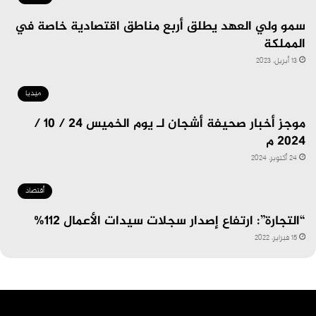
سمو ولي العهد يطلق أربع مناطق اقتصادية خاصة في
المملكة
13 أبريل، 2023
ميديا
موجز أخبار صحيفة أشجان لـ يوم الخميس 24 / 10 /
2024 م
24 أكتوبر، 2024
أقتصاد
“التجارة”: ارتفاع إصدار سجلات سيدات الأعمال 112%
15 فبراير، 2022