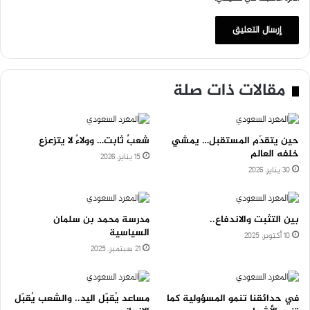
مقالات ذات صلة
حين يتقدّم المستقبل… يمشي
شعبٌ ثابت… وولاءٌ لا يتزعزع
خلفه العالم
15 يناير، 2026
30 يناير، 2026
بين التثبت والاندفاع..
مدرسة محمد بن سلمان
السياسية
10 أكتوبر، 2025
21 سبتمبر، 2025
في حدائقنا تنمو المسؤولية كما
مساعد يُقبّل اليد.. والشعب يُقبّل