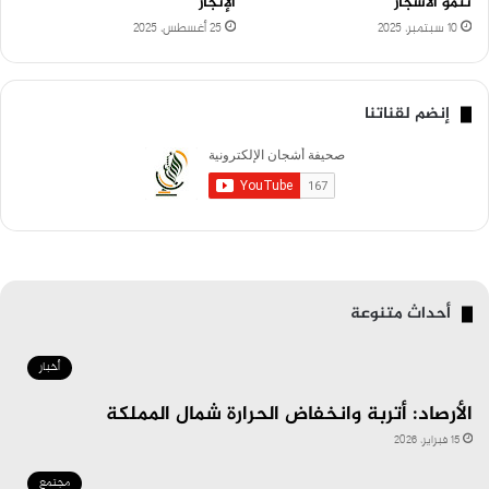
تنمو الأشجار
الإنجاز
10 سبتمبر، 2025
25 أغسطس، 2025
إنضم لقناتنا
أحداث متنوعة
أخبار
الأرصاد: أتربة وانخفاض الحرارة شمال المملكة
15 فبراير، 2026
مجتمع