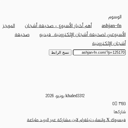
الوسوم
ashjan-fn
أهم أخبار الأسبوع – صحيفة أشجان
الموجز
الأسبوعي لصحيفة أشجان الإلكترونية.. فيديو
صحيفة
أشجان الإلكترونية
نسخ الرابط
12 يونيو، 2026
khaled33
0
1٬193
شاركها
فيسبوك
‫X
واتساب
تيلقرام
لاين
مشاركة عبر البريد
طباعة