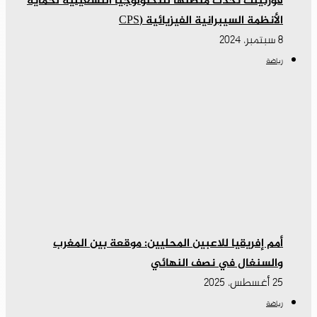
فورتينت تُحدث منصتها للتكنولوجيا التشغيلية لحماية
الأنظمة السيبرانية الفيزيائية (CPS
8 سبتمبر، 2024
رياضة
أمم إفريقيا للاعبين المحليين: موقعة بين المغرب
والسنغال في نصف النهائي
25 أغسطس، 2025
رياضة