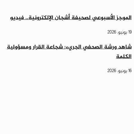
الموجز الأسبوعي لصحيفة أشجان الإلكترونية.. فيديو
19 يونيو، 2026
شاهد ورشة الصحفي الجريء: شجاعة القرار ومسؤولية
الكلمة
16 يونيو، 2026