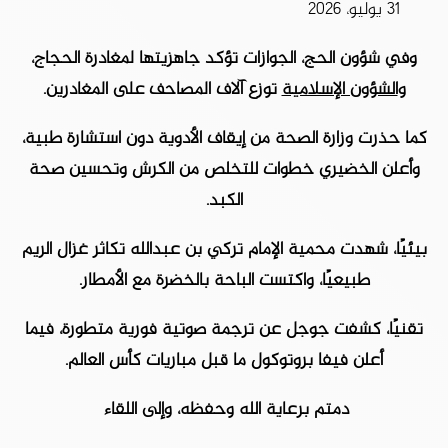
31 يوليو، 2026
وفي شؤون الحج، الجوازات تؤكد جاهزيتها لمغادرة الحجاج،
و
الشؤون الإسلامية
توزع آلاف المصاحف على المغادرين.
كما حذرت وزارة الصحة من إيقاف الأدوية دون استشارة طبية،
وأعلن الخضيري خطوات للتخلص من الكرش وتحسين صحة
الكبد.
بيئيًا، شهدت محمية الإمام تركي بن عبدالله تكاثر غزال الريم
طبيعيًا، واكتست الباحة بالخضرة مع الأمطار.
تقنيًا، كشفت جوجل عن ترجمة صوتية فورية متطورة، فيما
أعلن فيفا بروتوكول ما قبل مباريات كأس العالم.
دمتم برعاية الله وحفظه، وإلى اللقاء