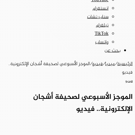
‫YouTube
انستقرام
سناب تشات
تيلقرام
‫TikTok
واتساب
بحث عن
الرئيسية
/
ميديا
/
فيديو
/
الموجز الأسبوعي لصحيفة أشجان الإلكترونية..
فيديو
فيديو
الموجز الأسبوعي لصحيفة أشجان
الإلكترونية.. فيديو