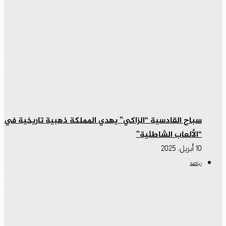
سباح القادسية “الزاكي” يهدي المملكة ذهبية تاريخية في
“الألعاب الشاطئية”
10 أبريل، 2025
رياضة