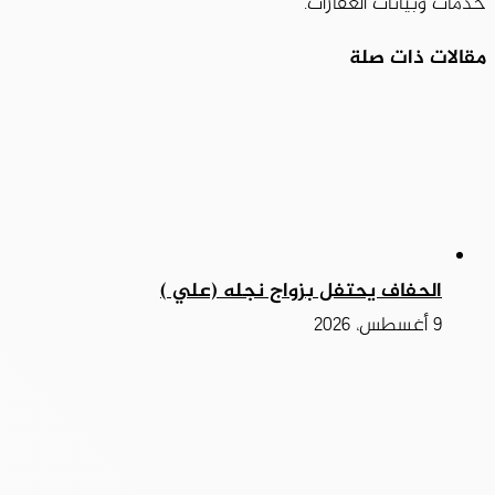
خدمات وبيانات العقارات.
مقالات ذات صلة
الحفاف يحتفل بزواج نجله (علي )
9 أغسطس، 2026