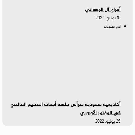
أفراح آل الرضواني
10 يونيو، 2024
أيام معدودات
أكاديمية سعودية تترأس جلسة أبحاث التعليم العالمي
في المؤتمر الأوروبي
25 يوليو، 2022