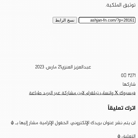
توثيق الملكية.
نسخ الرابط
عبدالعزيز العنزي
21 مارس، 2023
0
1٬271
شاركها
فيسبوك
‫X
واتساب
تيلقرام
لاين
مشاركة عبر البريد
طباعة
اترك تعليقاً
لن يتم نشر عنوان بريدك الإلكتروني.
الحقول الإلزامية مشار إليها بـ
*
التعليق
*