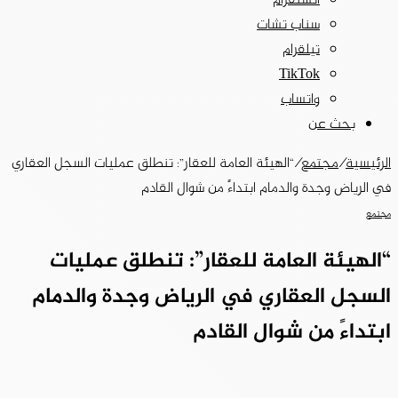
انستقرام
سناب تشات
تيلقرام
‫TikTok
واتساب
بحث عن
الرئيسية
/
مجتمع
/
“الهيئة العامة للعقار”: تنطلق عمليات السجل العقاري
في الرياض وجدة والدمام ابتداءً من شوال القادم
مجتمع
“الهيئة العامة للعقار”: تنطلق عمليات
السجل العقاري في الرياض وجدة والدمام
ابتداءً من شوال القادم