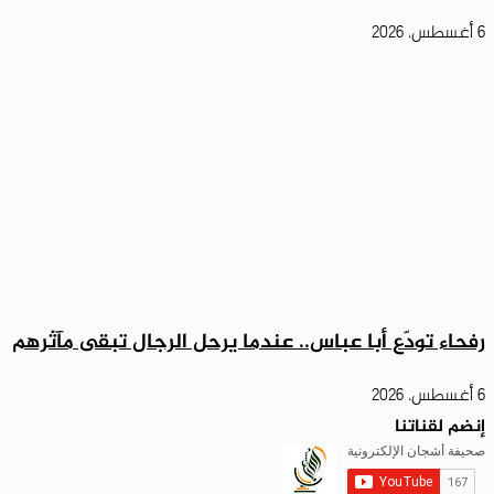
6 أغسطس، 2026
رفحاء تودّع أبا عباس.. عندما يرحل الرجال تبقى مآثرهم
6 أغسطس، 2026
إنضم لقناتنا