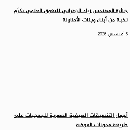
جائزة المهندس زياد الزهراني للتفوق العلمي تكرّم
نخبة من أبناء وبنات الأطاولة
6 أغسطس، 2026
أجمل التنسيقات الصيفية العصرية للمحجبات على
طريقة مدونات الموضة