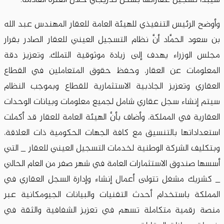
وأوضح الرئيس التنفيذي للهيئة العامة للعقار المهندس عبد الله
بن سعود الحمَّاد أنَّ نظام التسجيل العيني للعقار الصادر بقرار
مجلس الوزراء يهدف إلى زيادة موثوقية التملك، وتعزيز دقة
المعلومات عن العقار، وحفظ حقوق المتعاملين في القطاع
العقاري وتعزيز الجاذبية الاستثمارية للقطاع وبموجب النظام
سيتم إنشاء سجل عقاري شامل لجميع معلومات وبيانات الوحدات
العقارية في المملكة، وأضاف بأنَّ الهيئة العامة للعقار قد أكملت
استعداداتها بالتنسيق مع كافة الجهات الحكومية ذات العلاقة،
وبتكليف الشركة الوطنية لخدمات التسجيل العيني للعقار _ التي
أسسها صندوق الاستثمارات العامة في شهر صفر من العام الحالي
_ كشريك مشغل تتولى أعمال إنشاء وإدارة السجل العقاري في
المملكة باستخدام أحدث التقنيات والبيانات الجيومكانية عبر
منصة رقمية متكاملة تسهم في تعزيز الشفافية والثقة في