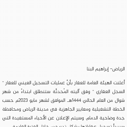
الرياض- إبراهيم البنا
أعلنت الهيئة العامة للعقار بأنَّ عمليات التسجيل العيني للعقار ”
السجل العقاري ” وفق آليته المُحدثَّة ستنطلق ابتداءً من شهر
شوال من العام الحالي 1444هـ الموافق لشهر مايو 2023م حسب
الخطة التشغيلية ومعايير الجاهزية في مدينة الرياض ومحافظة
جدة وضاحية الدمام، وسيتم الإعلان عن الأحياء المستفيدة التي
سيبدأ تسجيل عقاراتها بشكل تدريجي خلال الفترة القادمة.