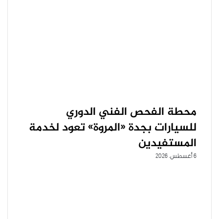
محطة الفحص الفني الدوري
للسيارات بجدة «المروة» تعود لخدمة
المستفيدين
6 أغسطس، 2026