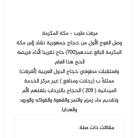
مرفت طيب – مكة المكرمة
وصل الفوج الأول من حجاج جمهورية تشاد إلى مكة
المكرمة البالغ عددهم(700) حاج تقريبا لأداء فريضة
الحج هذا العام.
واستقبلت مطوفي حجاج الدول العربية (أشرقت)
ممثلةً ب (رحلات ومنافع ) عبر مركز الخدمة
الميدانية ( 209 ) الحجاج بالترحاب بلغتهم الأم
وتقديم ماء زمزم والتمر والقهوة والفواكه والورود
والهدايا.
مقالات ذات صلة