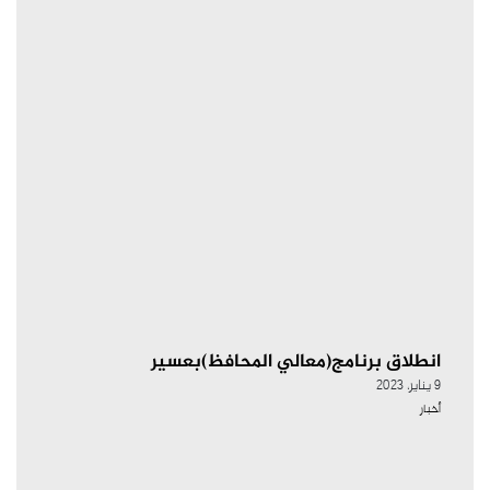
انطلاق برنامج(معالي المحافظ)بعسير
9 يناير، 2023
أخبار