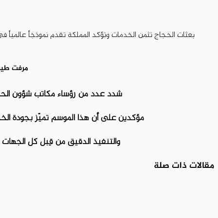
بعثات الحجاج تثمن الخدمات وتؤكد المملكة تقدم نموذجاً عالمياً في
مرفت طيب
شدد عدد من رؤساء مكاتب شؤون الحجاج
مؤكدين على أن هذا الموسم تميّز بجودة ال
والتنفيذ الدقيق من قِبل كل الجهات ال
مقالات ذات صلة