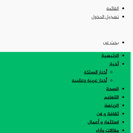
القائمة
تسجيل الدخول
بحث عن
الرئيسية
أخبار
أخبار المملكة
أخبار عربية وعالمية
الصحة
التعليم
الرياضة
ثقافة و فن
استثمار و أعمال
مقالات وآراء