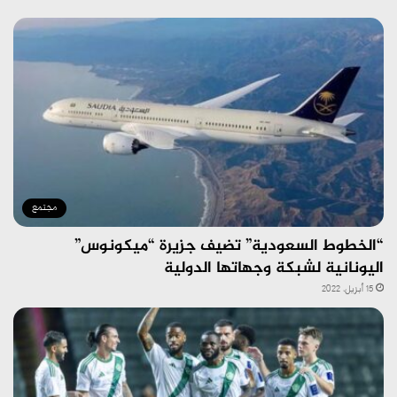
مجتمع
“الخطوط السعودية” تضيف جزيرة “ميكونوس”
اليونانية لشبكة وجهاتها الدولية
15 أبريل، 2022