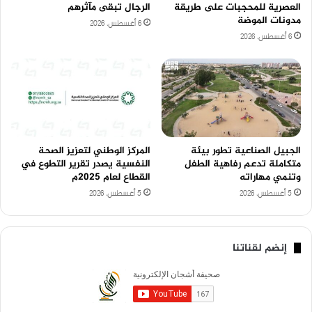
العصرية للمحجبات على طريقة
الرجال تبقى مآثرهم
مدونات الموضة
6 أغسطس، 2026
6 أغسطس، 2026
الجبيل الصناعية تطور بيئة
المركز الوطني لتعزيز الصحة
متكاملة تدعم رفاهية الطفل
النفسية يصدر تقرير التطوع في
وتنمي مهاراته
القطاع لعام 2025م
5 أغسطس، 2026
5 أغسطس، 2026
إنضم لقناتنا