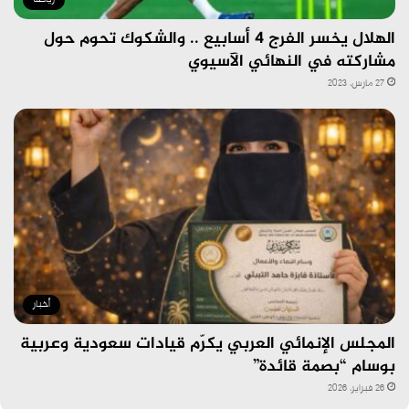
الهلال يخسر الفرج ٤ أسابيع .. والشكوك تحوم حول
مشاركته في النهائي الآسيوي
27 مارس، 2023
أخبار
المجلس الإنمائي العربي يكرّم قيادات سعودية وعربية
بوسام “بصمة قائدة”
26 فبراير، 2026