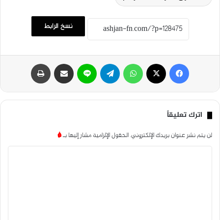
نسخ الرابط
فيسبوك
‫X
واتساب
تيلقرام
لاين
مشاركة عبر البريد
طباعة
اترك تعليقاً
لن يتم نشر عنوان بريدك الإلكتروني.
الحقول الإلزامية مشار إليها بـ
*
ا
ل
ت
ع
ل