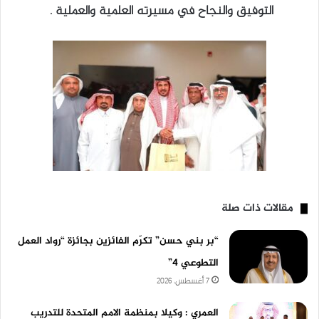
التوفيق والنجاح في مسيرته العلمية والعملية .
مقالات ذات صلة
“بر بني حسن” تكرّم الفائزين بجائزة “رواد العمل
التطوعي 4”
7 أغسطس، 2026
العمري : وكيلا بمنظمة الامم المتحدة للتدريب