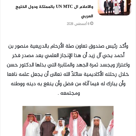
والاعلام ال UN MTC بالمملكة ودول الخليج
العربي
6 أغسطس، 2026
وأكد رئيس صندوق تعاون صلة الأرحام بالدريعية منصور بن
أحمد يحي آل زيد أن هذا الإنجاز العلمي يعد مصدر فخر
واعتزاز ويجسد ثمرة الجهد والمثابرة التي بذلها الدكتور حسن
خلال رحلته الأكاديمية سائلًا الله تعالى أن يجعل علمه نافعا
وأن يبارك له فيما آتاه من فضل وأن ينفع به دينه ووطنه
ومجتمعه .