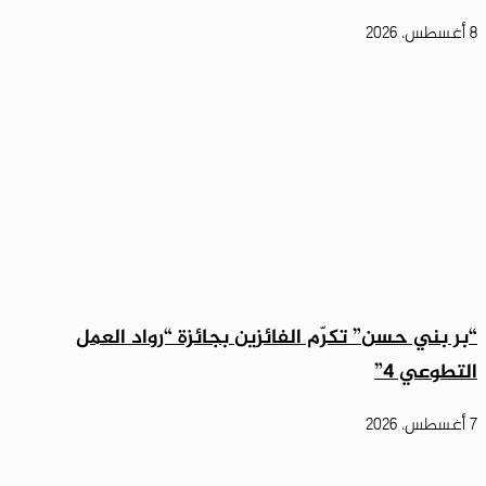
8 أغسطس، 2026
“بر بني حسن” تكرّم الفائزين بجائزة “رواد العمل
التطوعي 4”
7 أغسطس، 2026