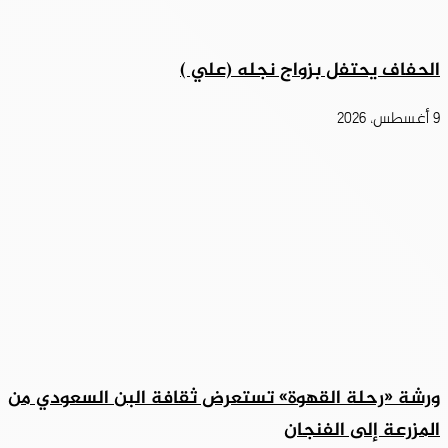
الحفاف يحتفل بزواج نجله (علي )
9 أغسطس، 2026
ورشة «رحلة القهوة» تستعرض ثقافة البن السعودي من
المزرعة إلى الفنجان