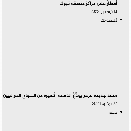
أمطارٌ على مراكز منطقة تبوك
13 نوفمبر، 2022
أيام معدودات
منفذ جديدة عرعر يودِّعُ الدفعة الأخيرة من الحجاج العراقيين
27 يونيو، 2024
مجتمع