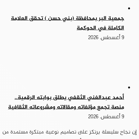
جمعية البر بمحافظة (بني حسن ) تحقق العلامة
الكاملة في الحوكمة
9 أغسطس، 2026
أحمد عبدالغني الثقفي يطلق بوابته الرقمية..
منصة تجمع مؤلفاته ومقالاته ومشروعاته الثقافية
9 أغسطس، 2026
إن نجاح سليسلة يرتكز على تصاميم نوعية مبتكرة مستمدة من