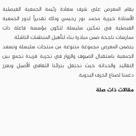
يقام المعرض على شرف سعادة رئيمة الجمعية الفيصلية
الأستاذة خيرية محمد نور رحيمي وذلك تقديراً لدور الجمعية
الفبصلية في تمكين سليسلة لتكون مؤسسة فاعلة ذات
ممارسات ناجحة ضمن مبادرة بناء لتأهيل المنظمات الناشئة.
يتضمن المعرض مجموعة متنوعة من منتجات سليسلة وتسعد
الجمعية باستقبال الضيوف والزوار في تجربة فريدة تجمع بين
التقاليد والحداثة حيث نحتفل بترائنا الثقافي الأصيل ونعزز
دعمنا لصناع الحرف اليدوية.
مقالات ذات صلة