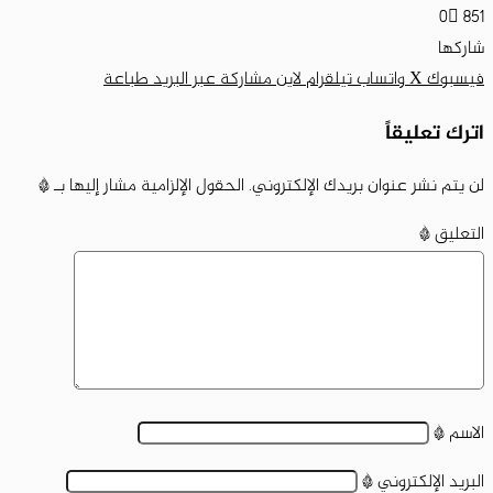
0
851
شاركها
فيسبوك
‫X
واتساب
تيلقرام
لاين
مشاركة عبر البريد
طباعة
اترك تعليقاً
لن يتم نشر عنوان بريدك الإلكتروني.
الحقول الإلزامية مشار إليها بـ
*
التعليق
*
الاسم
*
البريد الإلكتروني
*