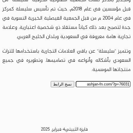
قبل مؤسسين في عام ٢٠١٨م، حيث تم تأسيس سليسلة كمركز
في عام ٢٠٠٤ م من قبل الجمعية الفيصلية الخيرية النسوية في
جدة لتصبح بعد ذلك كياناً مستقلا ذو شخصية اعتبارية، وعلامة
تجارية هامة معروفة في السعودية وبلدان الخليج العربي.
وتتميز “سليسلة” عن باقي العلامات التجارية باستخدامها للتراث
السعودي بأشكاله وأنواعه في تصاميمها، وتطويره في جميع
منتجاتها الموسمية.
نسخ الرابط
فايزة الثبيتي
4 فبراير، 2025