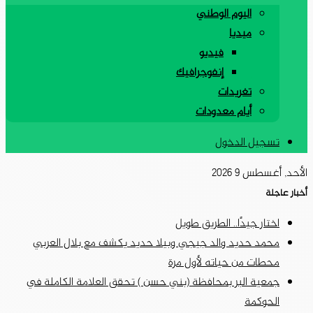
اليوم الوطني
ميديا
فيديو
إنفوجرافيك
تغريدات
أيام معدودات
تسجيل الدخول
الأحد, أغسطس 9 2026
أخبار عاجلة
اختار جيدًا.. الطريق طويل
محمد حديد والد جيجي وبيلا حديد يكشف مع بلال العربي
محطات من حياته لأول مرة
جمعية البر بمحافظة (بني حسن ) تحقق العلامة الكاملة في
الحوكمة