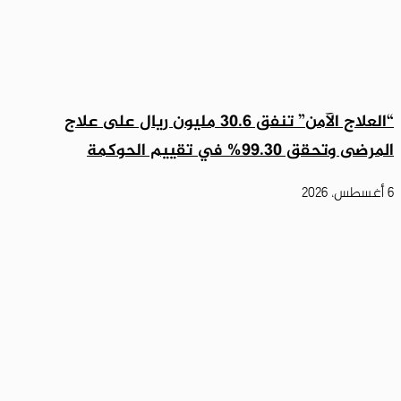
“العلاج الآمن” تنفق 30.6 مليون ريال على علاج
المرضى وتحقق 99.30% في تقييم الحوكمة
6 أغسطس، 2026