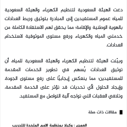
دعت الهيئة السعودية لتنظيم الكهرباء، والهيئة السعودية
للمياه عموم المستفيدين إلى المبادرة بتوثيق وربط العدادات
بالهوية الوطنية والإقامة؛ مما يحقق لهم الاستفادة الكاملة من
خدمتي المياه والكهرباء، ورفع مستوى الموثوقية لاستخدام
العدادات.
وبيّنت الهيئة لتنظيم الكهرباء والهيئة السعودية للمياه، أن
توثيق العدادات يُسهم في تطوير الخدمات المقدمة
للمستفيدين؛ مما ينعكس إيجابيًا على رفع مستوى الجودة،
وإيجاد الحلول لأي تحديات قد تؤثر على الخدمة المقدمة،
وتلافي العقبات التي تواجه آلية التواصل مع المستفيد.
مقالات ذات صلة
العمري : وكيلا بمنظمة الامم المتحدة للتدريب