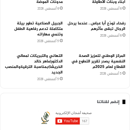
أبناء وبنات الأطاولة
مدونات الموضة
6 أغسطس، 2026
6 أغسطس، 2026
رفحاء تودّع أبا عباس.. عندما يرحل
الجبيل الصناعية تطور بيئة
الرجال تبقى مآثرهم
متكاملة تدعم رفاهية الطفل
وتنمي مهاراته
6 أغسطس، 2026
5 أغسطس، 2026
المركز الوطني لتعزيز الصحة
التهاني والتبريكات لمعالي
النفسية يصدر تقرير التطوع في
الدكتور(ماهر خالد
القطاع لعام 2025م
الخريشا)بمناسبة الترقيةوالمنصب
الجديد
5 أغسطس، 2026
5 أغسطس، 2026
إنضم لقناتنا