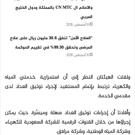
والاعلام ال UN MTC بالمملكة ودول الخليج
العربي
6 أغسطس، 2026
“العلاج الآمن” تنفق 30.6 مليون ريال على علاج
المرضى وتحقق 99.30% في تقييم الحوكمة
6 أغسطس، 2026
ولفتت الهيئتان النظر إلى أن استمرارية خدمتي المياه
والكهرباء ترتبط بإتمام المستفيد لإجراء توثيق العداد لدى
مقدمي الخدمة.
وأفادتا أن إجراءات توثيق العداد سهلة وميسّرة، حيث يمكن
إجراؤها من خلال القنوات الرقمية للشركة السعودية للكهرباء،
وشركة المياه الوطنية، وشركة مرافق.