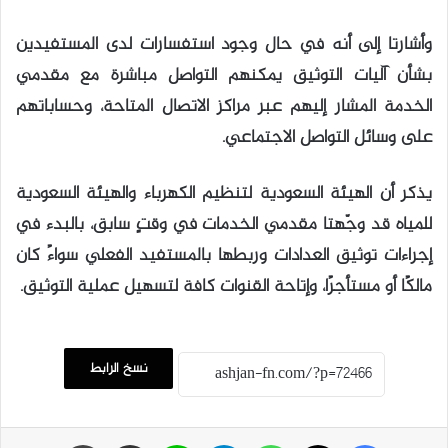
وأشارتا إلى أنه في حال وجود استفسارات لدى المستفيدين
بشأن آليات التوثيق يمكنهم التواصل مباشرة مع مقدمي
الخدمة المشار إليهم عبر مراكز الاتصال المتاحة، وحساباتهم
على وسائل التواصل الاجتماعي.
يذكر أن الهيئة السعودية لتنظيم الكهرباء والهيئة السعودية
للمياه قد وجّهتا مقدمي الخدمات في وقتٍ سابق، بالبدء في
إجراءات توثيق العدادات وربطها بالمستفيد الفعلي سواءً كان
مالكًا أو مستأجرًا، وإتاحة القنوات كافة لتسهيل عملية التوثيق.
نسخ الرابط
فيسبوك
‫X
واتساب
تيلقرام
لاين
مشاركة عبر البريد
طباعة