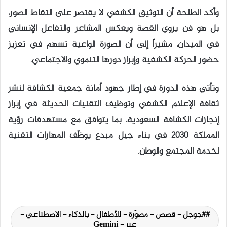
وأكد الطلحة أن التوثيق الكشفي لا يقتصر على التقاط الصور،
بل هو فن يروي القصة ويعكس المشاعر والتفاعل الإنساني
في الميدان، مشيراً إلى أن الصورة الواعية تسهم في تعزيز
حضور الحركة الكشفية وإبراز دورها التنموي والاجتماعي.
وتأتي هذه الدورة في إطار جهود أمانة جمعية الكشافة لنشر
ثقافة الإعلام الكشفي وتوظيف التقنيات الحديثة في إبراز
إنجازات الكشافة السعودية، بما يتوافق مع مستهدفات رؤية
المملكة 2030 في بناء جيل مبدع يوظّف المهارات التقنية
لخدمة المجتمع والوطن.
#جوجل - قصص - مصوّرة - للأطفال - بالذكاء - الاصطناعي -
عبر - Gemini