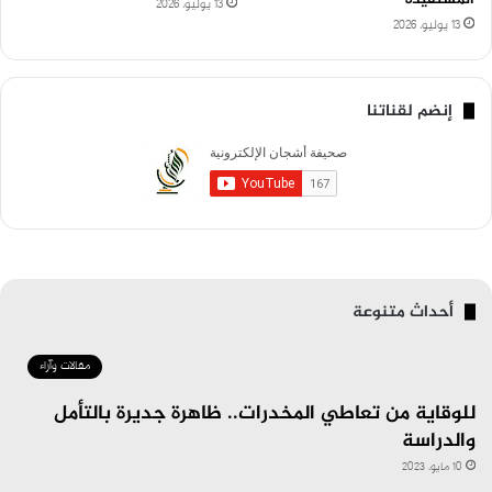
13 يوليو، 2026
13 يوليو، 2026
إنضم لقناتنا
أحداث متنوعة
مقالات وآراء
للوقاية من تعاطي المخدرات.. ظاهرة جديرة بالتأمل
والدراسة
10 مايو، 2023