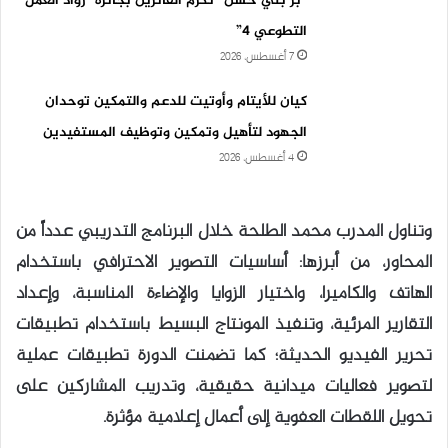
“بر بني حسن” تكرّم الفائزين بجائزة “رواد العمل
التطوعي 4”
7 أغسطس، 2026
كيان للأيتام وأوتيت للدعم والتمكين توحدان
الجهود لتأهيل وتمكين وتوظيف المستفيدين
4 أغسطس، 2026
وتناول المدرب محمد الطلحة خلال البرنامج التدريبي عدداً من
المحاور، من أبرزها: أساسيات التصوير الاحترافي باستخدام
الهاتف والكاميرا، واختيار الزوايا والإضاءة المناسبة، وإعداد
التقارير المرئية، وتنفيذ المونتاج البسيط باستخدام تطبيقات
تحرير الفيديو الحديثة؛ كما تضمنت الدورة تطبيقات عملية
لتصوير فعاليات ميدانية حقيقية، وتدريب المشاركين على
تحويل اللقطات العفوية إلى أعمال إعلامية مؤثرة.