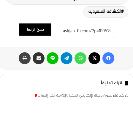
الكشافة السعودية
نسخ الرابط
فيسبوك
‫X
واتساب
تيلقرام
لاين
مشاركة عبر البريد
طباعة
اترك تعليقاً
لن يتم نشر عنوان بريدك الإلكتروني.
الحقول الإلزامية مشار إليها بـ
*
ا
ل
ت
ع