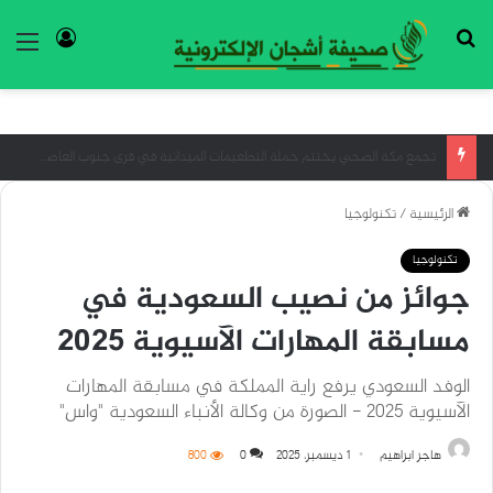
بحث عن
تسجيل ا
الق
بدر بن فرحان… مهندس التحول الثقافي وصانع المشهد الجديد في السعودية
الرئيسية
/
تكنولوجيا
تكنولوجيا
جوائز من نصيب السعودية في
مسابقة المهارات الآسيوية 2025
الوفد السعودي يرفع راية المملكة في مسابقة المهارات
الآسيوية 2025 - الصورة من وكالة الأنباء السعودية "واس"
هاجر ابراهيم
1 ديسمبر، 2025
0
800