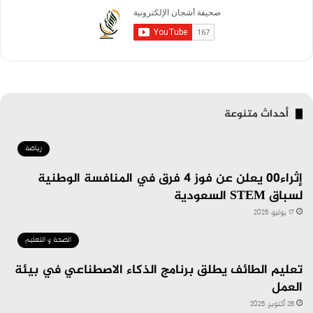
أحداث متنوعة
رياضة
إثراء٠٠ يعلن عن فوز 4 فرق في المنافسة الوطنية
لسباق STEM السعودية
17 يوليو، 2025
الصحة و التعليم
تعليم الطائف يطلق برنامج الذكاء الاصطناعي في بيئة
العمل
26 أكتوبر، 2025