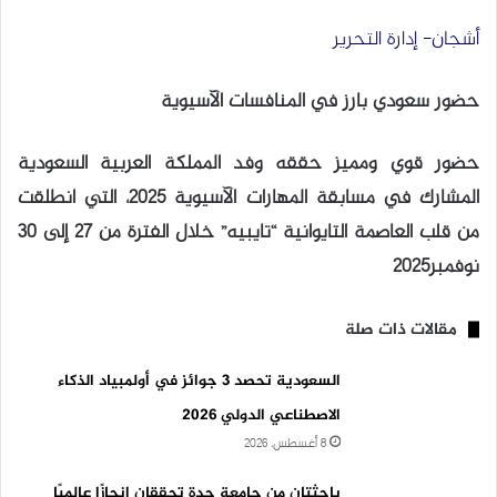
أشجان- إدارة التحرير
حضور سعودي بارز في المنافسات الآسيوية
حضور قوي ومميز حققه وفد المملكة العربية السعودية
المشارك في مسابقة المهارات الآسيوية 2025، التي انطلقت
من قلب العاصمة التايوانية “تايبيه” خلال الفترة من 27 إلى 30
نوفمبر2025
مقالات ذات صلة
السعودية تحصد 3 جوائز في أولمبياد الذكاء
الاصطناعي الدولي 2026
8 أغسطس، 2026
باحثتان من جامعة جدة تحققان إنجازًا عالميًا