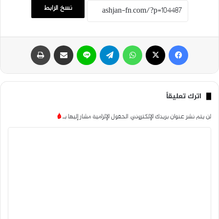
نسخ الرابط
فيسبوك
‫X
واتساب
تيلقرام
لاين
مشاركة عبر البريد
طباعة
اترك تعليقاً
لن يتم نشر عنوان بريدك الإلكتروني.
الحقول الإلزامية مشار إليها بـ
*
ا
ل
ت
ع
ل
ي