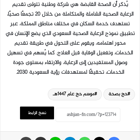
يُذكر أن الصحة القابضة هي شركة وطنية تتولى تقديم
الرعاية الصحية الشاملة والمتكاملة من خلال 20 تجمعًا صحيًا،
تستهدف خدمة السكان في مختلف مناطق المملكة، عبر
تطبيق نموذج الرعاية الصحية السعودي الذي يضع الإنسان في
محور اهتمامه، ويقوم على التحول في طريقة تقديم
الخدمات، وتفعيل الوقاية قبل العلاج. كما يُسهم في تسهيل
وصول المستفيدين إلى الرعاية، والارتقاء بمستوى جودة
الخدمات، تحقيقًا لمستهدفات رؤية السعودية 2030.
حج بصحة
موسم حج عام 1447هـ
نسخ الرابط
فيسبوك
‫X
واتساب
تيلقرام
لاين
مشاركة عبر البريد
طباعة