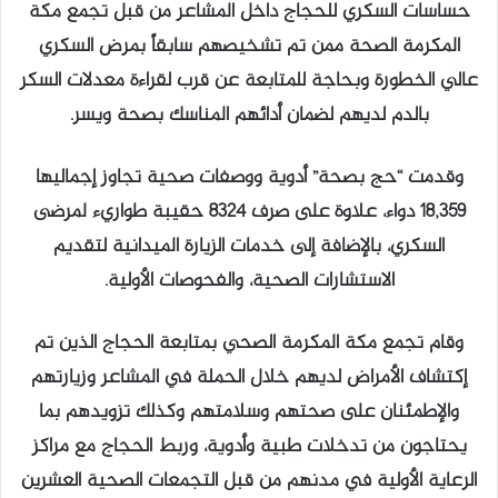
حساسات السكري للحجاج داخل المشاعر من قبل تجمع مكة
المكرمة الصحة ممن تم تشخيصهم سابقاً بمرض السكري
عالي الخطورة وبحاجة للمتابعة عن قرب لقراءة معدلات السكر
بالدم لديهم لضمان أدائهم المناسك بصحة ويسر.
وقدمت “حج بصحة” أدوية ووصفات صحية تجاوز إجماليها
18,359 دواء، علاوة على صرف 8324 حقيبة طواريء لمرضى
السكري، بالإضافة إلى خدمات الزيارة الميدانية لتقديم
الاستشارات الصحية، والفحوصات الأولية.
وقام تجمع مكة المكرمة الصحي بمتابعة الحجاج الذين تم
إكتشاف الأمراض لديهم خلال الحملة في المشاعر وزيارتهم
والإطمئنان على صحتهم وسلامتهم وكذلك تزويدهم بما
يحتاجون من تدخلات طبية وأدوية، وربط الحجاج مع مراكز
الرعاية الأولية في مدنهم من قبل التجمعات الصحية العشرين