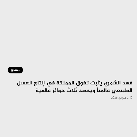
مجتمع
فهد الشمري يثبت تفوق المملكة في إنتاج العسل
الطبيعي عالمياً ويحصد ثلاث جوائز عالمية
21 فبراير، 2025