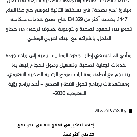
اختتمت الصحة القابضة والتجمعات الصحية التابعة لها أعمال
مبادرة “حج بصحة”، في نسختها الثانية لموسم حج هذا العام
1447، بخدمة أكثر من 134،329 حاج ضمن خدمات متكاملة
تجمع بين الجهود الصحية والتوعوية لضيوف الرحمن من حجاج
الداخل، بالشراكة مع البنك العربي الوطني.
وتأتي المبادرة في إطار الجهود الوطنية الرامية إلى زيادة جودة
خدمات الرعاية الصحية، وتسهيل وصول الحجاج إليها، بما
ينسجم مع أنظمة ومسارات نموذج الرعاية الصحية السعودي،
ومستهدفات برنامج تحول القطاع الصحي – أحد برامج رؤية
السعودية 2030-.
مقالات ذات صلة
إعادة التفكير في العلاج النفسي: نحو نهج
تكاملي أكثر فهمًا