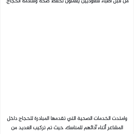
من قبل أطباء سعوديين يعملون لحفظ صحة وسلامة الحجاج.
وامتدت الخدمات الصحية التي تقدمها المبادرة للحجاج داخل
المشاعر أثناء آدائهم للمناسك، حيث تم تركيب العديد من