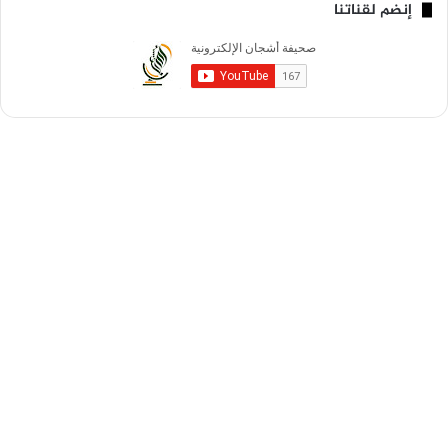
إنضم لقناتنا