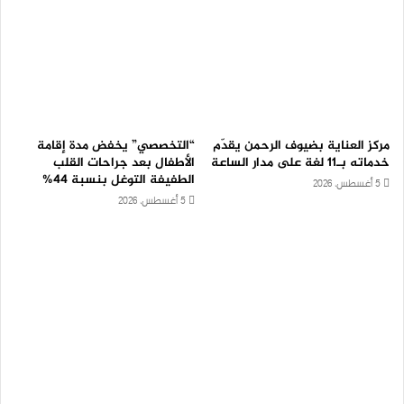
مركز العناية بضيوف الرحمن يقدّم
“التخصصي” يخفض مدة إقامة
خدماته بـ11 لغة على مدار الساعة
الأطفال بعد جراحات القلب
الطفيفة التوغل بنسبة 44%
5 أغسطس، 2026
5 أغسطس، 2026