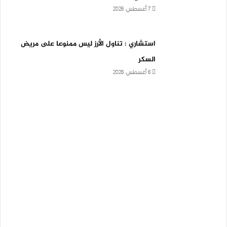
7 أغسطس، 2026
استشاري : تناول الأرز ليس ممنوعا على مريض
السكر
6 أغسطس، 2026