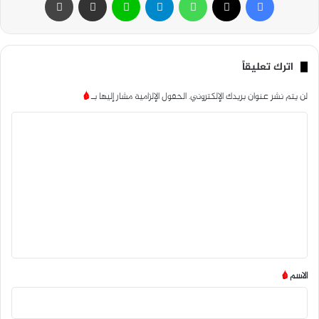
اترك تعليقاً
لن يتم نشر عنوان بريدك الإلكتروني.
الحقول الإلزامية مشار إليها بـ
*
ا
ل
ت
ع
ل
ي
ق
*
الاسم
*