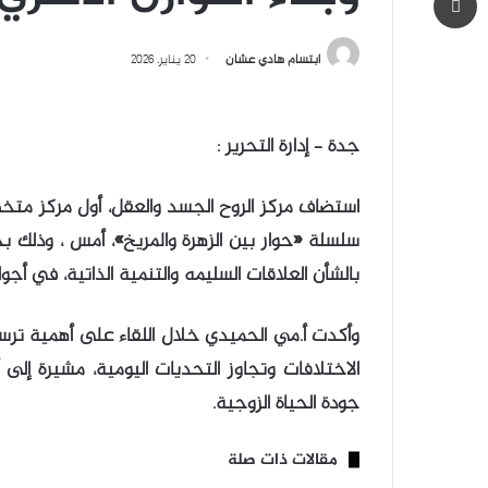
ابتسام هادي عشان
20 يناير، 2026
جدة – إدارة التحرير :
استضاف مركز الروح الجسد والعقل، أول مركز متخص
سلسلة «حوار بين الزهرة والمريخ»، أمس ، وذلك بح
بالشأن العلاقات السليمه والتنمية الذاتية، في أجو
وأكدت أ.مي الحميدي خلال اللقاء على أهمية ترسيخ
الاختلافات وتجاوز التحديات اليومية، مشيرة إلى
جودة الحياة الزوجية.
مقالات ذات صلة