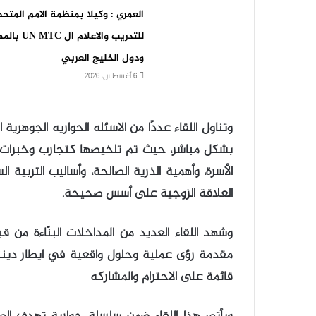
العمري : وكيلا بمنظمة الامم المتحد
للتدريب والاعلام ال 
ودول الخليج العربي
6 أغسطس، 2026
وتناول اللقاء عددًا من الاسئله الحواريه الجوهري
بشكل مباشر، حيث تم تلخيصها كتجارب وخبرات عمل
الأسرة، وأهمية الذرية الصالحة، وأساليب التربية 
العلاقة الزوجية على أسس صحيحة.
وشهد اللقاء العديد من المداخلات البنّاءة من
مقدمة رؤى عملية وحلول واقعية في ايطار ديننا و
قائمة على الاحترام والمشاركه