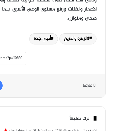
ويأتي هذا اللقاء ضمن سلسلة حوارية تهدف إلى 
الاعمار والفئات ورفع مستوى الوعي الأسري، ببما 
صحي ومتوازن.
#الزهرة والمريخ
أدبي جدة
شاركها
اترك تعليقاً
لن يتم نشر عنوان بريدك الإلكتروني.
الحقول الإلزامية مشار إليها بـ
*