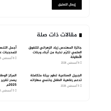
مقالات ذات صلة
جائزة المهندس زياد الزهراني للتفوق
أجمل التنس
العلمي تكرّم نخبة من أبناء وبنات
للمحجبات ع
الأطاولة
6 أغسطس، 2026
6 أغسطس، 2026
الجبيل الصناعية تطور بيئة متكاملة
المركز الوط
تدعم رفاهية الطفل وتنمي مهاراته
يصدر تقرير 
2025م
5 أغسطس، 2026
5 أغسطس، 2026