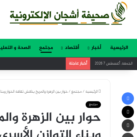
الرئيسية
أخبار
أقتصاد
مجتمع
الصحة و التعلي
أخبار عاجلة
الجمعة, أغسطس 7 2026
الرئيسية
/
مجتمع
/
حوار بين الزهرة والمريخ يناقش ثقافة الحوار وبنا
فيسبوك
مجتمع
‫X
حوار بين الزهرة وال
مشاركة عبر البريد
وبناء التوازن الأسر
طباعة