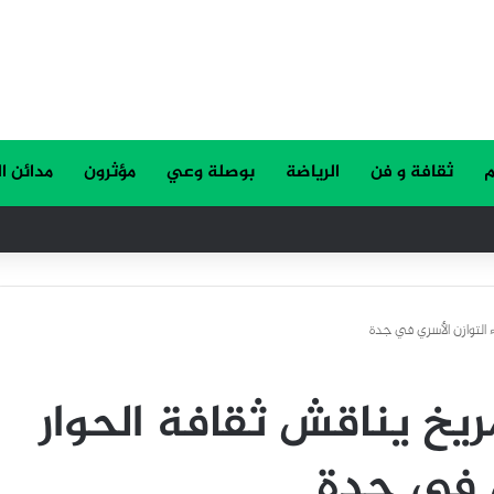
م
ثقافة و فن
الرياضة
بوصلة وعي
مؤثرون
مدائن ا
ء التوازن الأسري في جدة
مريخ يناقش ثقافة الحوار
ي في جدة