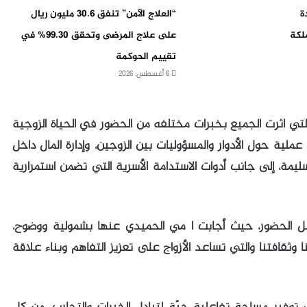
ة
“العلاج الآمن” تنفق 30.6 مليون ريال
UN MTC بالمملكة
على علاج المرضى وتحقق 99.30% في
تقييم الحوكمة
6 أغسطس، 2026
ة التي اثرت الجميع بخبرات مختلفه من الحضور في الحياة الزوجية
ية حول الأدوار والمسؤوليات بين الزوجين، وإدارة المال داخل
السليمة، إلى جانب أدوات الاستدامة الأسرية التي تضمن استمرارية
 قبل الحضور، حيث أجابت ا مي الحميدي عنها بشمولية ووضوح،
ثقافتنا والتي تساعد الأزواج على تعزيز التفاهم وبناء علاقة