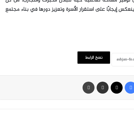
توفير مساحة تفاعلية حيّة لتبادل الخبرات والتجارب، من كل
ينعكس إيجابًا على استقرار الأسرة وتعزيز دورها في بناء مجتمع
نسخ الرابط
فيسبوك
‫X
مشاركة عبر البريد
طباعة