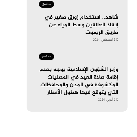
مجتمع
شاهد.. استخدام زورق صغير في
إنقاذ العالقين وسط المياه عن
طريق الريموت
8 أغسطس، 2024
مجتمع
وزير الشؤون الإسلامية يوجه بعدم
إقامة صلاة العيد في المصليات
المكشوفة في المدن والمحافظات
التي يتوقع فيها هطول الأمطار
8 أبريل، 2024