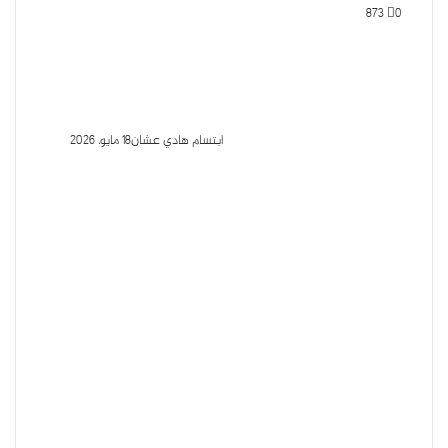
873
0
ابتسام هادي عشان
18 مايو، 2026