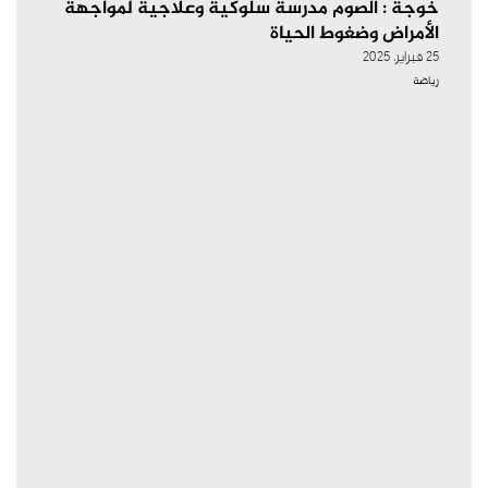
خوجة : الصوم مدرسة سلوكية وعلاجية لمواجهة
الأمراض وضغوط الحياة
25 فبراير، 2025
رياضة