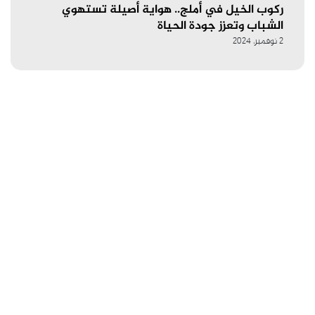
ركوب الخيل في أملج.. هواية أصيلة تستهوي
الشباب وتعزز جودة الحياة
2 نوفمبر، 2024