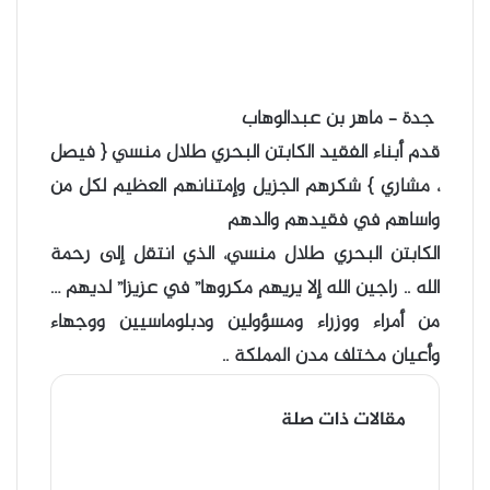
جدة – ماهر بن عبدالوهاب
قدم أبناء الفقيد الكابتن البحري طلال منسي { فيصل
، مشاري } شكرهم الجزيل وإمتنانهم العظيم لكل من
واساهم في فقيدهم والدهم
الكابتن البحري طلال منسي، الذي انتقل إلى رحمة
الله .. راجين الله إلا يريهم مكروها” في عزيزا” لديهم …
من أمراء ووزراء ومسؤولين ودبلوماسيين ووجهاء
وأعيان مختلف مدن المملكة ..
مقالات ذات صلة