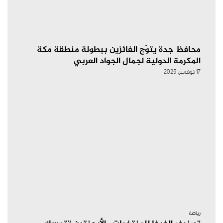
محافظ جدة يتوّج الفائزين ببطولة منطقة مكة
المكرمة الدولية لجمال الجواد العربي
17 نوفمبر، 2025
رياضة