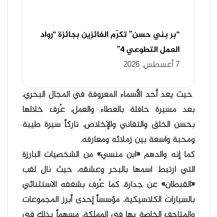
“بر بني حسن” تكرّم الفائزين بجائزة “رواد
العمل التطوعي 4”
7 أغسطس، 2026
حيث يعد أحد الأسماء المعروفة في المجال البحري،
بعد مسيرة حافلة بالعطاء والعمل، عُرف خلالها
بحسن الخلق والتفاني والإخلاص، تاركاً سيرة طيبة
ومحبة واسعة بين زملائه ومعارفه.
كما إنه والدهم «ابن منسي» من الشخصيات البارزة
التي ارتبط اسمها بالبحر وعشقه، حيث نال لقب
«القبطان» عن جدارة، كما عُرف بشغفه الاستثنائي
بالسيارات الكلاسيكية، مؤسساً إحدى أبرز المجموعات
والمتاحف الخاصة بها في المملكة، مسهماً بذلك في