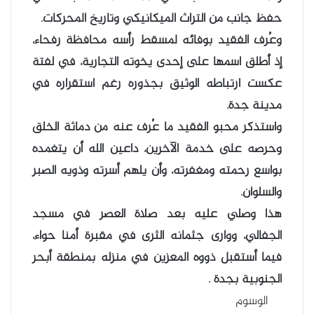
حفظ جانب من التراث الميكانيكي وتاريخ المحركات.
وعُرف الفقيد بوفائه لمسقط رأسه محافظة رفحاء،
إذ أطلق اسمها على إحدى يخوته التجارية، في لفتة
عكست ارتباطه الوثيق بجذوره رغم استقراره في
مدينة جدة.
واستذكر محبو الفقيد ما عُرف عنه من دماثة الخلق
وحرصه على خدمة الآخرين، داعين الله أن يتغمده
بواسع رحمته ومغفرته، وأن يلهم أسرته وذويه الصبر
والسلوان.
هذا وصلي عليه بعد صلاة العصر في مسجد
الجفالي، ووارى جثمانه الثرى في مقبرة أمنا حواء،
فيما أستقبل ذووه المعزين في منزله بمنطقة أبحر
الجنوبية بجدة .
الوسوم