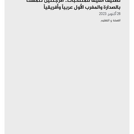
تصنيف الفيفا للمنتخبات.. الأرجنتين تتمسك
بالصدارة والمغرب الأول عربياً وأفريقياً
26 أكتوبر، 2023
الصحة و التعليم