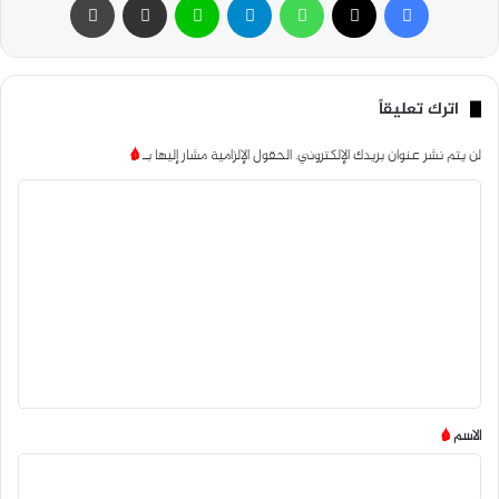
اترك تعليقاً
لن يتم نشر عنوان بريدك الإلكتروني.
الحقول الإلزامية مشار إليها بـ
*
ا
ل
ت
ع
ل
ي
ق
*
الاسم
*