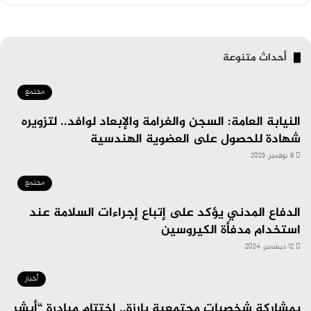
أحداث متنوعة
مجتمع
النيابة العامة: السجن والغرامة والإبعاد لوافد.. لتزويره
شهادة للحصول على العضوية الهندسية
9 نوفمبر، 2023
مجتمع
الدفاع المدني يؤكد على إتباع إجراءات السلامة عند
استخدام مدفأة الكيروسين
12 ديسمبر، 2024
أخبار
بمشاركة شخصيات مجتمعية بارزة.. اختتام مبادرة “أبشر