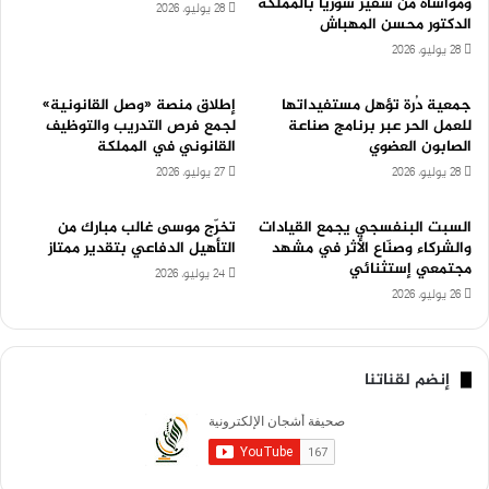
ومواساة من سفير سوريا بالمملكة
28 يوليو، 2026
الدكتور محسن المهباش
28 يوليو، 2026
جمعية دُرة تؤهل مستفيداتها
إطلاق منصة «وصل القانونية»
للعمل الحر عبر برنامج صناعة
لجمع فرص التدريب والتوظيف
الصابون العضوي
القانوني في المملكة
28 يوليو، 2026
27 يوليو، 2026
السبت البنفسجي يجمع القيادات
تخرّج موسى غالب مبارك من
والشركاء وصنّاع الأثر في مشهد
التأهيل الدفاعي بتقدير ممتاز
مجتمعي إستثنائي
24 يوليو، 2026
26 يوليو، 2026
إنضم لقناتنا