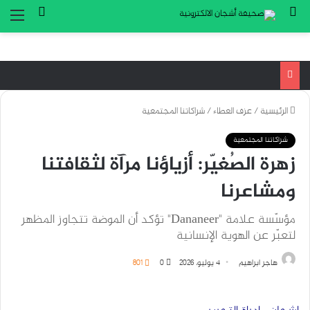
بحث عن
تسجيل ا
الق
الرئيسية
/
عزف العطاء
/
شراكاتنا المجتمعية
شراكاتنا المجتمعية
زهرة الصُغيّر: أزياؤنا مرآة لثقافتنا
ومشاعرنا
مؤسّسة علامة "Dananeer" تؤكد أن الموضة تتجاوز المظهر
لتعبّر عن الهوية الإنسانية
هاجر ابراهيم
4 يوليو، 2026
0
801