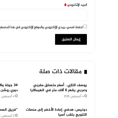
البريد الإلكتروني
*
احفظ اسمي، بريدي الإلكتروني، والموقع الإلكتروني في هذا المتصفح
مقالات ذات صلة
يوسف التازي.. أصغر متسلق مغربي
وعربي يقهر 6 آلاف متر في الهيمالايا
دوري روشن
4 أغسطس، 2026
4 أغسطس، 2026
دونيس: هدفي إعادة الأخضر إلى منصات
“فريق الس
التتويج بلقب آسيا
3 أغسطس، 2026