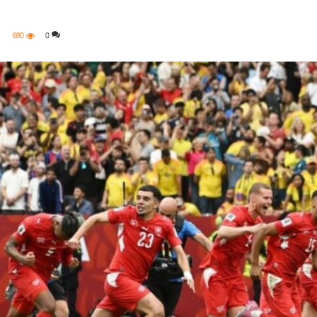
680
0