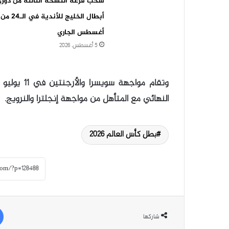
سحب قرعة النسخة الثالثة من دوري
أبطال الخليج للأندية في الـ24 من
أغسطس الجاري
5 أغسطس، 2026
وتقام مواج
النهائي مع المتأهل من مواجهة إنجلترا والنرويج.
بطل كأس العالم 2026
شاركها