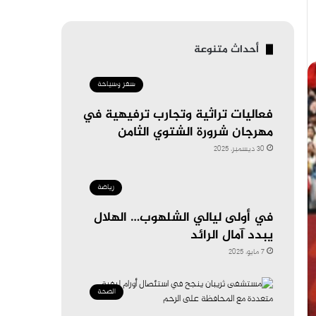
أحداث متنوعة
سفر وسياحة
فعاليات تراثية وتجارب ترفيهية في
مهرجان شرورة الشتوي الثامن
30 ديسمبر، 2025
رياضة
في أولى ليالي الشلهوب… الهلال
يبدد آمال الرائد
7 مايو، 2025
الصحة