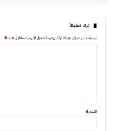
اترك تعليقاً
لن يتم نشر عنوان بريدك الإلكتروني.
الحقول الإلزامية مشار إليها بـ
*
ا
ل
ت
ع
ل
ي
ق
*
الاسم
*