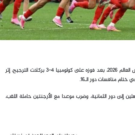
حجز منتخب سويسرا مقعده في ربع نهائي كأس العالم 2026، بعد فوزه على كولومبيا 4-3 بركلات الترجيح، إثر
 ختام منافسات دور الـ16.
لين إلى دور الثمانية، وضرب موعدا مع الأرجنتين حاملة اللقب،