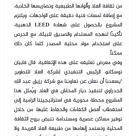
من ثقافة العلا وألوانها الطبيعية وتضاريسها الخلابة،
مع إضافة لمسات فنية دقيقة على الواجهات. ويلتزم
المشروع بالحصول على شهادة LEED الذهبية،
تأكيدًا لنهجه المستدام والصديق للبيئة، مع الحرص
على استخدام مواد محلية المصدر كلما كان ذلك
ممكناً.
وفي معرض تعليقه على هذه الإتفاقية، قال فابيان
توسكانو، الرئيس التنفيذي لشركة العلا للتطوير:
“يسعدنا أن نعلن عن تعاوننا مع شركة رزيق عبد الله
الجدراوي لتنفيذ ديار المحاش في العلا. ويُمثل هذا
المشروع محطة محورية في استراتيجيتنا الرامية إلى
استقطاب أفضل الكفاءات والحفاظ عليها، من خلال
توفير مساكن عصرية ومستدامة تنبض بروح الثقافة
المحلية وتستمد إلهامها من طبيعة العلا الفريدة. ولا