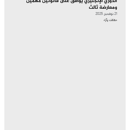
الدوري الإنجليزي يوافق على قانونين مهمين
ومعارضة ثالث
21 نوفمبر، 2025
مقالات وآراء