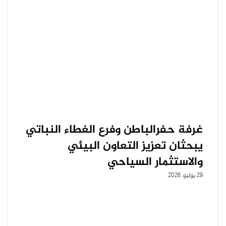
غرفة حفرالباطن وفرع الغطاء النباتي
يبحثان تعزيز التعاون البيئي
والاستثمار السياحي
29 يوليو، 2026