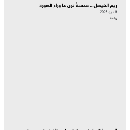
ريم الفيصل… عدسةٌ ترى ما وراء الصورة
8 مايو، 2026
رياضة