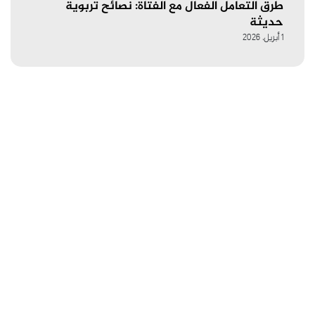
طرق التعامل الفعال مع الفتاة: نصائح تربوية
حديثة
1 أبريل، 2026