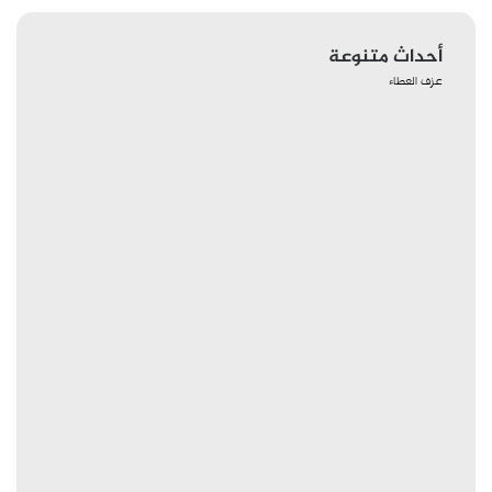
أحداث متنوعة
عزف العطاء