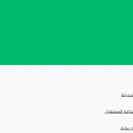
لحديثة
ناعة المستقبل
 رملية