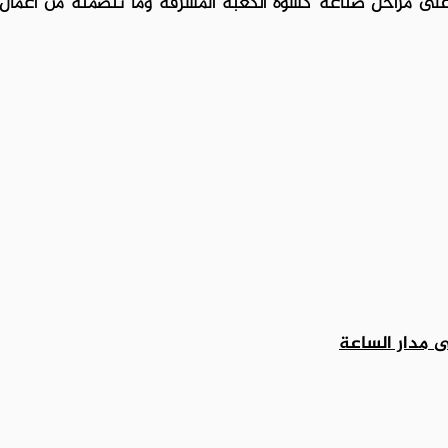
 على مراحل صناعة كسوة الكعبة المشرفة وما تتضمنه من أعمال