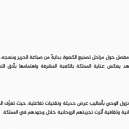
مفصل حول مراحل تصنيع الكسوة، بدايةً من صباغة الحرير ونسجه، و
هد يعكس عناية المملكة بالكعبة المشرفة واهتمامها بأدق الت
يخ نزول الوحي بأساليب عرض حديثة وتقنيات تفاعلية، حيث تعرّف ا
انية وثقافية أثرت تجربتهم الروحانية خلال وجودهم في المملكة.