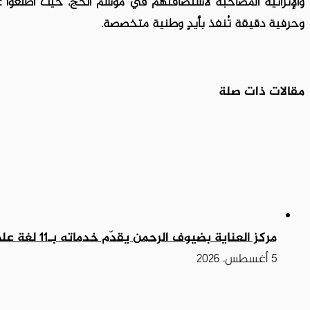
والإثرائية المصاحبة لاستضافتهم في موسم الحج، حيث اطّلعوا
وحرفية دقيقة تُنفذ بأيدٍ وطنية متخصصة.
مقالات ذات صلة
مركز العناية بضيوف الرحمن يقدّم خدماته بـ11 لغة على مدار الساعة
5 أغسطس، 2026