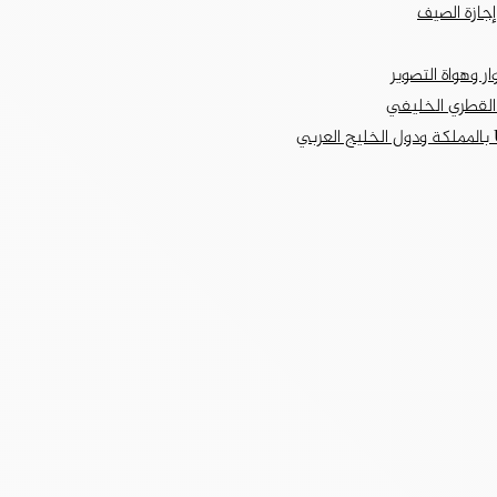
جازة الصيف
ر وهواة التصوير
 القطري الخليفي