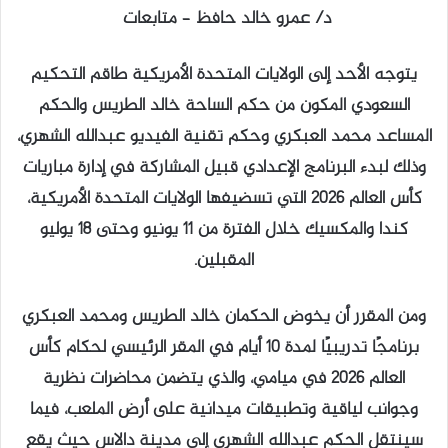
د/ عمرو خالد حافظ – متابعات
يتوجه الأحد إلى الولايات المتحدة الأمريكية طاقم التحكيم
السعودي المكون من حكم الساحة خالد الطريس والحكم
المساعد محمد العبكري وحكم تقنية الفيديو عبدالله الشهري،
وذلك لبدء البرنامج الإعدادي قبيل المشاركة في إدارة مباريات
كأس العالم 2026 التي تسضيفها الولايات المتحدة الأمريكية،
كندا والمكسيك خلال الفترة من 11 يونيو وحتى 18 يوليو
المقبلين.
ومن المقرر أن يخوض الحكمان خالد الطريس ومحمد العبكري
برنامجًا تدريبيًا لمدة 10 أيام في المقر الرئيسي لحكام كأس
العالم 2026 في ميامي، والذي يتضمن محاضرات نظرية
وجوانب لياقية وتطبيقات ميدانية على أرض الملعب، فيما
سينتقل الحكم عبدالله الشهري إلى مدينة دالاس حيث يقع