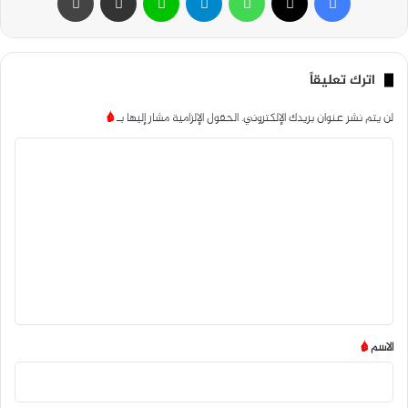
اترك تعليقاً
لن يتم نشر عنوان بريدك الإلكتروني.
الحقول الإلزامية مشار إليها بـ
*
ا
ل
ت
ع
ل
ي
ق
*
الاسم
*