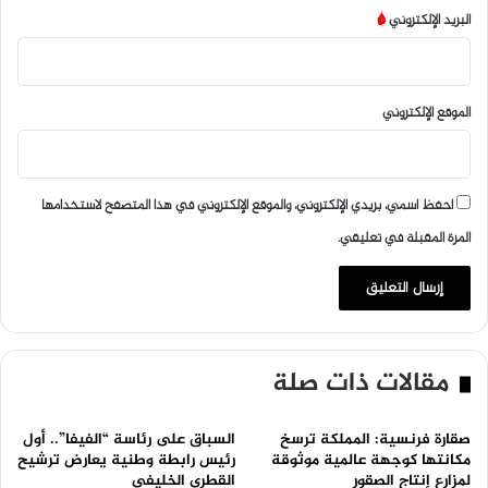
البريد الإلكتروني
*
الموقع الإلكتروني
احفظ اسمي، بريدي الإلكتروني، والموقع الإلكتروني في هذا المتصفح لاستخدامها
المرة المقبلة في تعليقي.
مقالات ذات صلة
صقارة فرنسية: المملكة ترسخ
السباق على رئاسة “الفيفا”.. أول
مكانتها كوجهة عالمية موثوقة
رئيس رابطة وطنية يعارض ترشيح
لمزارع إنتاج الصقور
القطري الخليفي