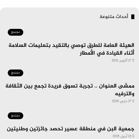
أحداث متنوعة
مجتمع
الهيئة العامة للطرق توصي بالتقيد بتعليمات السلامة
أثناء القيادة في الأمطار
27 أكتوبر، 2023
مجتمع
ممشى العنوان .. تجربة تسوق فريدة تجمع بين الثقافة
والترفيه
27 مارس، 2025
مجتمع
جمعية البن في منطقة عسير تحصد جائزتين وطنيتين
22 أبريل، 2025