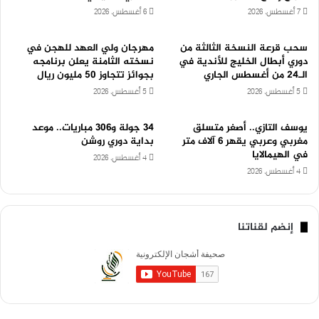
7 أغسطس، 2026
6 أغسطس، 2026
سحب قرعة النسخة الثالثة من
مهرجان ولي العهد للهجن في
دوري أبطال الخليج للأندية في
نسخته الثامنة يعلن برنامجه
الـ24 من أغسطس الجاري
بجوائز تتجاوز 50 مليون ريال
5 أغسطس، 2026
5 أغسطس، 2026
يوسف التازي.. أصغر متسلق
34 جولة و306 مباريات.. موعد
مغربي وعربي يقهر 6 آلاف متر
بداية دوري روشن
في الهيمالايا
4 أغسطس، 2026
4 أغسطس، 2026
إنضم لقناتنا