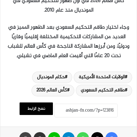
كأس العالم 2026 في أول ظهور للتحكيم السعودي في
المونديال منذ عام 2010.
وجاء اختيار طاقم التحكيم السعودي بعد الظهور المميز في
العديد من المشاركات التحكيمية المختلفة إقليميًا وقاريًا
ودوليًا، ومن أبرزها المشاركة الناجحة في كأس العالم للشباب
تحت 20 عامًا التي أقيمت العام الماضي في تشيلي.
الولايات المتحدة الأمريكية
حكام المونديال
طاقم التحكيم السعودي
كأس العالم 2026
نسخ الرابط
فيسبوك
‫X
واتساب
تيلقرام
لاين
مشاركة عبر البريد
طباعة