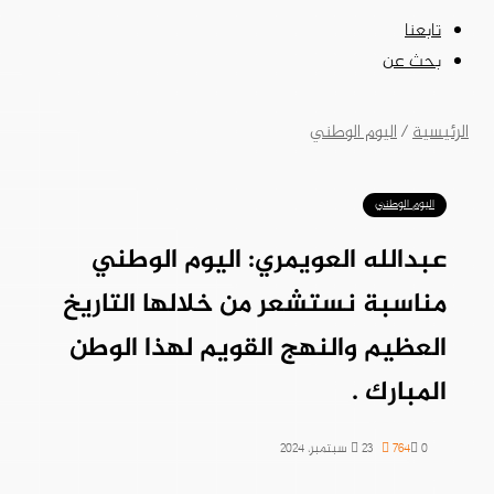
تابعنا
بحث عن
الرئيسية
/
اليوم الوطني
اليوم الوطني
عبدالله العويمري: اليوم الوطني
مناسبة نستشعر من خلالها التاريخ
العظيم والنهج القويم لهذا الوطن
المبارك .
0
764
23 سبتمبر، 2024