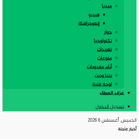
ميديا
فيديو
إنفوجرافيك
حوار
تكنولوجيا
تغريدات
منوعات
أيام معدودات
دنيا ودين
لوحة فنية
عزف العطاء
تسجيل الدخول
الخميس, أغسطس 6 2026
أخبار عاجلة