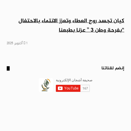
كيان تجسد روح العطاء وتعزز الانتماء بالاحتفال
“بفرحة وطن 3 ” عزنا بطبعنا
1 أكتوبر، 2025
إنضم لقناتنا