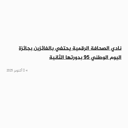
نادي الصحافة الرقمية يحتفي بالفائزين بجائزة
اليوم الوطني 95 بدورتها الثانية
4 أكتوبر، 2025