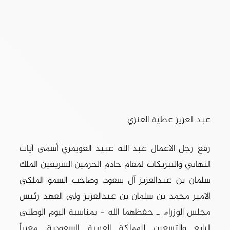
عبد العزيز عطية العنزي
رفع رجل الاعمال عبد الله عبيد العويمري أسمى آيات
التهاني والتبريكات لمقام خادم الحرمين الشريفين الملك
سلمان بن عبدالعزيز آل سعود، وصاحب السمو الملكي
الامير محمد بن سلمان بن عبدالعزيز ولي العهد رئيس
مجلس الوزراء، ـ حفظهما الله – بمناسبة اليوم الوطني
الرابع والتسعين للمملكة العربية السعودية، معرباً