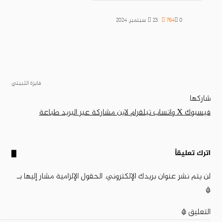
0
764
23 سبتمبر، 2024
فايزة الثبيتي
شاركها
فيسبوك
‫X
واتساب
تيلقرام
لاين
مشاركة عبر البريد
طباعة
اترك تعليقاً
لن يتم نشر عنوان بريدك الإلكتروني.
الحقول الإلزامية مشار إليها بـ
*
التعليق
*