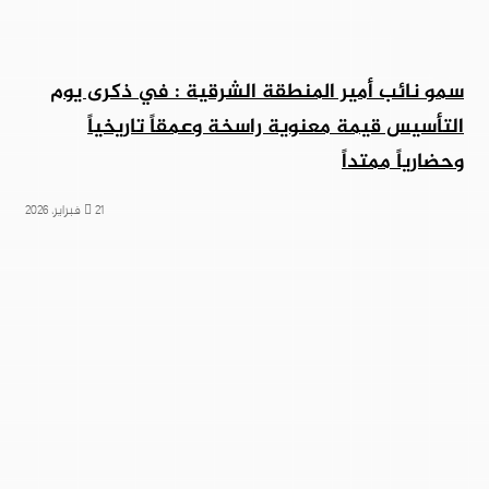
سمو نائب أمير المنطقة الشرقية : في ذكرى يوم
التأسيس قيمة معنوية راسخة وعمقاً تاريخياً
وحضارياً ممتداً
21 فبراير، 2026