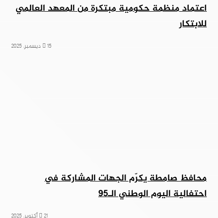
اعتماد منظمة حكومية مبتكرة من المعهد العالمي
للابتكار
15 ديسمبر، 2025
محافظ صامطة يكرّم الجهات المشاركة في
احتفالية اليوم الوطني الـ95
21 أكتوبر، 2025