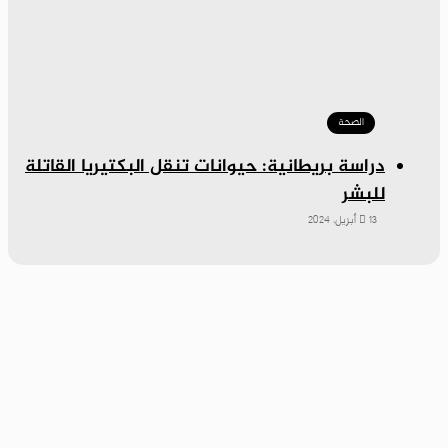
الصحة
دراسة بريطانية: حيوانات تنقل البكتيريا القاتلة
للبشر
13 أبريل، 2024