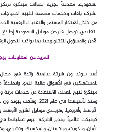
السعودية، مقدمةً تجربة اتصالات مبتكرة ترتكز 
الشركة باقات وخدمات مصممة لتلبية احتياجات م
من خلال الابتكار المستمر والتقنيات الرقمية الحد
التقليدي، تواصل فيرجن موبايل السعودية إطلاق
الآمن والمسؤول للتكنولوجيا، بما يواكب التحول ال
للمزيد من المعلومات، يرج
تُعد بيوند ون شركة عالمية رائدة في مجال ا
للمستهلكين في الأسواق عالية النمو. وانطلاقاً 
مبتكرة تتيح للعملاء الاستفادة من خدمات مرنة و
ومنذ تأسيسها في عام 021
الأوسط وأفريقيا، وفريندي موبايل الشرق الأوسط وأ
كونيكت عالمياً. وتدير الشركة اليوم عملياتها في 
عُمان، والكويت، وباكستان، والمكسيك، وتشيلي، وكو