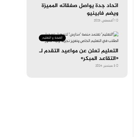
اتحاد جدة يواصل صفقاته المميزة
ويضم فابينيو
1 أغسطس، 2023
الصحة و التعليم
التعليم تعلن عن مواعيد التقدم لـ
«التقاعد المبكر»
3 سبتمبر، 2024