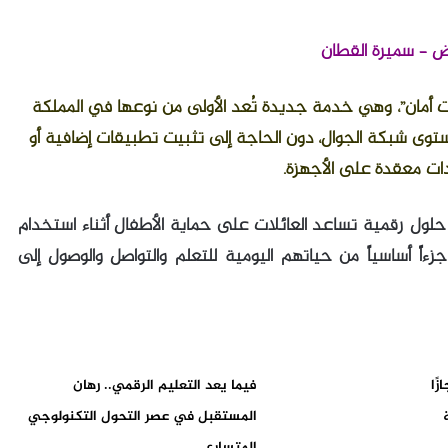
اض – سميرة القطان
ت أمان”، وهي خدمة جديدة تُعد الأولى من نوعها في المملكة
توى شبكة الجوال، دون الحاجة إلى تثبيت تطبيقات إضافية أو
دات معقدة على الأجهزة.
حلول رقمية تساعد العائلات على حماية الأطفال أثناء استخدام
ءاً أساسياً من حياتهم اليومية للتعلم والتواصل والوصول إلى
ًا
فيما يعد التعليم الرقمي.. رهان
المستقبل في عصر التحول التكنولوجي
المتسارع