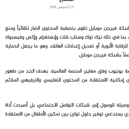
2 أغسطس، 2026
كة فيرجن موبايل تقوم بتصفية المحتوى الضار تلقائياً ومنع
ي، بما في ذلك تيك توك وسناب شات وإنستغرام وإكس وفيسبوك
رقابة الأبوية أو تعديل إعدادات الهاتف، وهو ما يجعل الحماية
لاً بشبكة فيرجن موبايل.
 يوتيوب وفق معايير المنصة العالمية، بهدف الحد من ظهور
إمكانية الاستفادة من المحتوى التعليمي والترفيهي الملائم
وسيلة للوصول إلى شبكات التواصل الاجتماعي، بل أصبحت أداة
 الذي يستدعي توفير حلول توازن بين تمكين الأطفال من الاستفادة