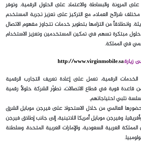
على المرونة والبساطة والاعتماد على الحلول الرقمية. وتوفر
ختلف شرائح العملاء، مع التركيز على تعزيز تجربة المستخدم
يثة. وانطلاقاً من التزامها بتطوير خدمات تتجاوز مفهوم الاتصال
 حلول مبتكرة تسهم في تمكين المستخدمين وتعزيز الاستخدام
رقمي في المملكة.
ى زيارة:
http://www.virginmobile.sa
لخدمات الرقمية، تعمل على إعادة تعريف التجارب الرقمية
من قاعدة قوية في قطاع الاتصالات، تطوّر الشركة حلولاً رقمية
سلسة تلبي احتياجاتهم.
2، وسّعت بيوند ون حضورها العالمي من خلال الاستحواذ على فيرجن موبايل الشرق
فريقيا، وفيرجن موبايل أمريكا اللاتينية، إلى جانب إطلاق فيرجن
المملكة العربية السعودية، والإمارات العربية المتحدة، وسلطنة
لومبيا.