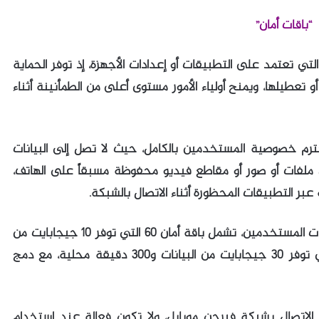
“باقات أمان”
لتي تعتمد على التطبيقات أو إعدادات الأجهزة، إذ توفر الحماية
تعطيلها، ويمنح أولياء الأمور مستوى أعلى من الطمأنينة أثناء
رم خصوصية المستخدمين بالكامل، حيث لا تصل إلى البيانات
 ملفات أو صور أو مقاطع فيديو محفوظة مسبقاً على الهاتف،
عبر التطبيقات المحظورة أثناء الاتصال بالشبكة.
وتتوفر “باقات أمان” ضمن خيارين يناسبان احتياجات المستخدمين، تشمل باقة أمان 60 التي توفر 10 جيجابايت من
البيانات و100 دقيقة محلية، وباقة أمان 100 التي توفر 30 جيجابايت من البيانات و300 دقيقة محلية، مع دمج
الاتصال بشبكة فيرجن موبايل، ولا تكون فعالة عند استخدام