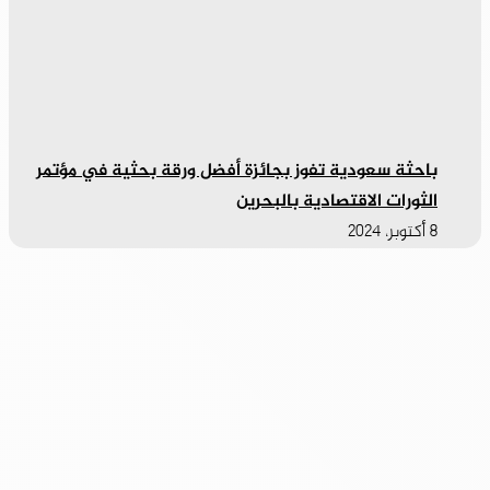
باحثة سعودية تفوز بجائزة أفضل ورقة بحثية في مؤتمر
الثورات الاقتصادية بالبحرين
8 أكتوبر، 2024