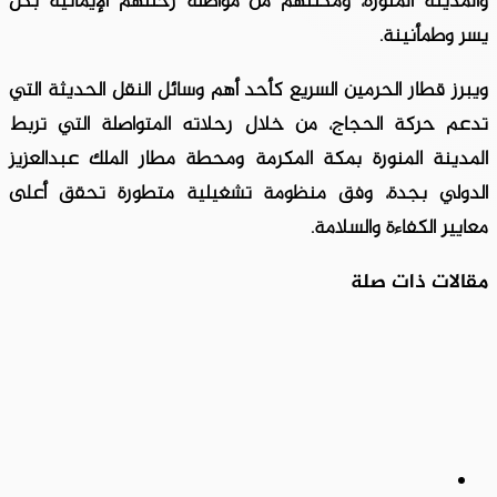
والمدينة المنورة، ومكّنتهم من مواصلة رحلتهم الإيمانية بكل
يسر وطمأنينة.
ويبرز قطار الحرمين السريع كأحد أهم وسائل النقل الحديثة التي
تدعم حركة الحجاج، من خلال رحلاته المتواصلة التي تربط
المدينة المنورة بمكة المكرمة ومحطة مطار الملك عبدالعزيز
الدولي بجدة، وفق منظومة تشغيلية متطورة تحقق أعلى
معايير الكفاءة والسلامة.
مقالات ذات صلة