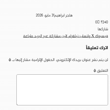
هاجر ابراهيم
31 مايو، 2026
0
1٬240
شاركها
فيسبوك
‫X
واتساب
تيلقرام
لاين
مشاركة عبر البريد
طباعة
اترك تعليقاً
لن يتم نشر عنوان بريدك الإلكتروني.
الحقول الإلزامية مشار إليها بـ
*
التعليق
*