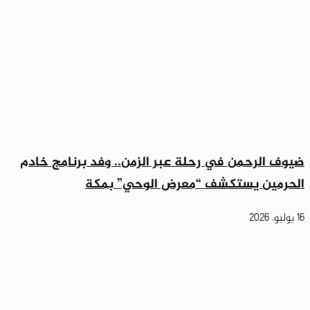
ضيوف الرحمن في رحلة عبر الزمن.. وفد برنامج خادم
الحرمين يستكشف “معرض الوحي” بمكة
16 يوليو، 2026