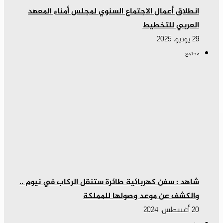
انطلاق أعمال الاجتماع السنوي لمجلس أمناء المعهد
العربي للتخطيط
29 يونيو، 2025
مجتمع
شاهد : سفن كهربائية طائرة ستنقل الركاب في نيوم ..
والكشف عن موعد وصولها للمملكة
20 أغسطس، 2024