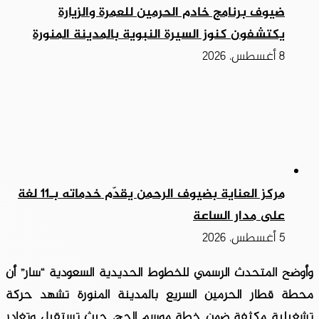
ضيوف برنامج خادم الحرمين للعمرة والزيارة
يكتشفون كنوز السيرة النبوية بالمدينة المنورة
8 أغسطس، 2026
مركز العناية بضيوف الرحمن يقدّم خدماته بـ11 لغة
على مدار الساعة
5 أغسطس، 2026
وأوضح المتحدث الرسمي للخطوط الحديدية السعودية “سار” أن
محطة قطار الحرمين السريع بالمدينة المنورة تشهد حركة
تشغيلية مكثفة ضمن خطة موسم الحج، حيث تستقبل وتغادر