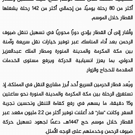
أكثر من 80 رحلة يوميًا، من إجمالي أكثر من 142 رحلة يشغلها
القطار خلال الموسم.
وأشار إلى أن القطار يؤدي دورًا محوريًا في تسهيل تنقل ضيوف
الرحمن بعد أداء المناسك، عبر توفير خيارات نقل سريعة وآمنة
بين مكة المكرمة والمدينة المنورة ومطار الملك عبدالعزيز
الدولي، بما يعزز انسيابية الحركة ويرفع مستوى الخدمات
المقدمة للحجاج والزوار.
ويُعد قطار الحرمين السريع أحد أبرز مشاريع النقل في المملكة، إذ
تستغرق الرحلة بين مكة المكرمة والمدينة المنورة نحو ساعتين
و15 دقيقة، ما يسهم في رفع كفاءة التنقل وتحسين تجربة
السفر. وكانت “سار” قد أعلنت توفير أكثر من 2.2 مليون مقعد عبر
القطار خلال موسم حج 1447هـ، دعمًا لجهود تسهيل حركة
ضيوف الرحمن وخدمتهم على الوجه الأمثل.