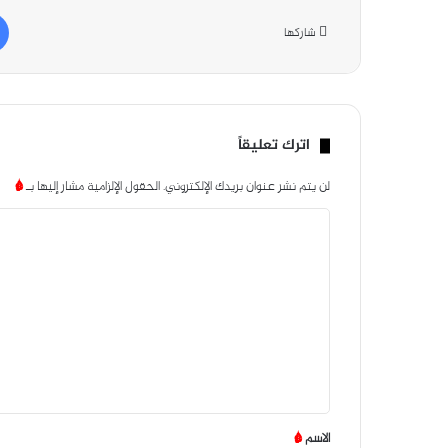
شاركها
اترك تعليقاً
لن يتم نشر عنوان بريدك الإلكتروني.
الحقول الإلزامية مشار إليها بـ
*
ا
ل
ت
ع
ل
ي
ق
*
الاسم
*