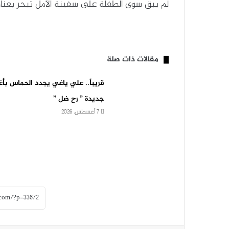
لم يبق سوى الطفلة على سفينة الأمل تبحر بعنا
مقالات ذات صلة
قريباً.. علي ياغي يجدد الحماس بأغ
جديدة ” رح ضل ”
7 أغسطس، 2026