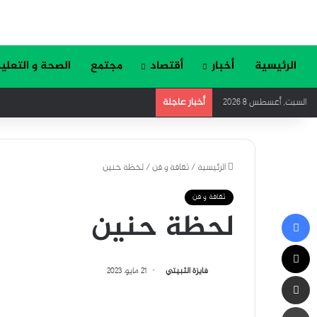
الرئيسية
أخبار
أقتصاد
مجتمع
الصحة و التعلي
أخبار عاجلة
السبت, أغسطس 8 2026
الرئيسية
/
ثقافة و فن
/
لحظة حنين
ثقافة و فن
لحظة حنين
فيسبوك
‫X
فايزة الثبيتي
21 مايو، 2023
مشاركة عبر البريد
طباعة