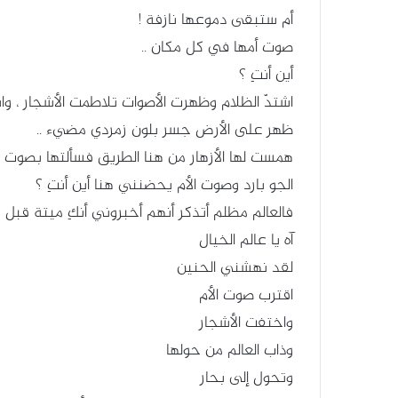
أم ستبقى دموعها نازفة !
صوت أمها في كل مكان ..
أين أنتِ ؟
اشتدّ الظلام وظهرت الأصوات تلاطمت الأشجار ، و
ظهر على الأرض جسر بلون زمردي مضيء ..
همست لها الأزهار من هنا الطريق فسألتها بصوت
الجو بارد وصوت الأم يحضنني هنا أين أنتِ ؟
فالعالم مظلم أتذكر أنهم أخبروني أنكِ ميتة قبل
آه يا عالم الخيال
لقد نهشني الحنين
اقترب صوت الأم
واختفت الأشجار
وذاب العالم من حولها
وتحول إلى بحار