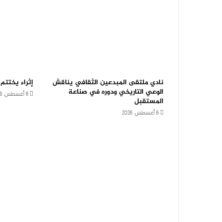
نادي ملتقى المبدعين الثقافي يناقش
إثراء يختتم
الوعي التاريخي ودوره في صناعة
6 أغسطس، 2026
المستقبل
6 أغسطس، 2026