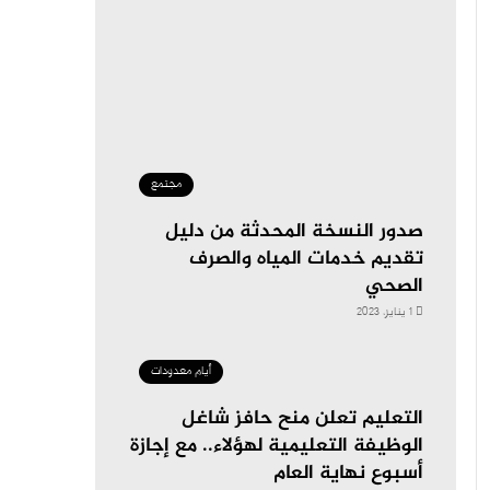
مجتمع
صدور النسخة المحدثة من دليل
تقديم خدمات المياه والصرف
الصحي
1 يناير، 2023
أيام معدودات
التعليم تعلن منح حافز شاغل
الوظيفة التعليمية لهؤلاء.. مع إجازة
أسبوع نهاية العام