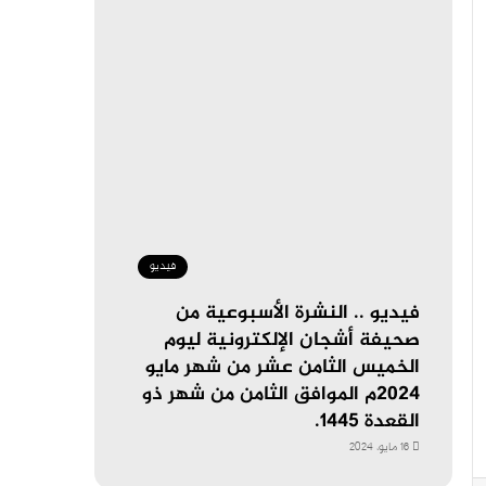
فيديو
فيديو .. النشرة الأسبوعية من
صحيفة أشجان الإلكترونية ليوم
الخميس الثامن عشر من شهر مايو
٢٠٢٤م الموافق الثامن من شهر ذو
القعدة ١٤٤٥.
16 مايو، 2024