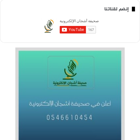
إنضم لقناتنا