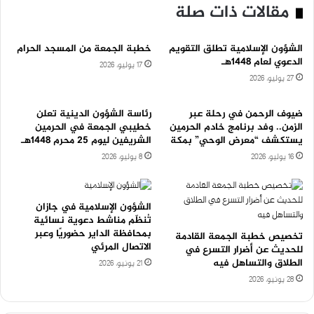
مقالات ذات صلة
الشؤون الإسلامية تطلق التقويم
خطبة الجمعة من المسجد الحرام
الدعوي لعام 1448هـ
17 يوليو، 2026
27 يوليو، 2026
ضيوف الرحمن في رحلة عبر
رئاسة الشؤون الدينية تعلن
الزمن.. وفد برنامج خادم الحرمين
خطيبي الجمعة في الحرمين
يستكشف “معرض الوحي” بمكة
الشريفين ليوم 25 محرم 1448هـ
16 يوليو، 2026
8 يوليو، 2026
الشؤون الإسلامية في جازان
تُنظّم مناشط دعوية نسائية
بمحافظة الداير حضوريًا وعبر
تخصيص خطبة الجمعة القادمة
الاتصال المرئي
للحديث عن أضرار التسرع في
الطلاق والتساهل فيه
21 يونيو، 2026
28 يونيو، 2026