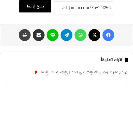
نسخ الرابط
فيسبوك
‫X
واتساب
تيلقرام
لاين
مشاركة عبر البريد
طباعة
اترك تعليقاً
لن يتم نشر عنوان بريدك الإلكتروني.
الحقول الإلزامية مشار إليها بـ
*
ا
ل
ت
ع
ل
ي