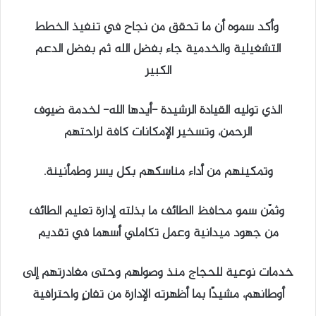
وأكد سموه أن ما تحقق من نجاح في تنفيذ الخطط
التشغيلية والخدمية جاء بفضل الله ثم بفضل الدعم
الكبير
الذي توليه القيادة الرشيدة -أيدها الله- لخدمة ضيوف
الرحمن، وتسخير الإمكانات كافة لراحتهم
وتمكينهم من أداء مناسكهم بكل يسر وطمأنينة.
وثمّن سمو محافظ الطائف ما بذلته إدارة تعليم الطائف
من جهود ميدانية وعمل تكاملي أسهما في تقديم
خدمات نوعية للحجاج منذ وصولهم وحتى مغادرتهم إلى
أوطانهم، مشيدًا بما أظهرته الإدارة من تفانٍ واحترافية