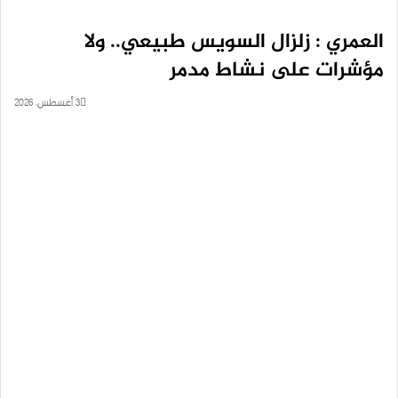
العمري : زلزال السويس طبيعي.. ولا
مؤشرات على نشاط مدمر
3 أغسطس، 2026