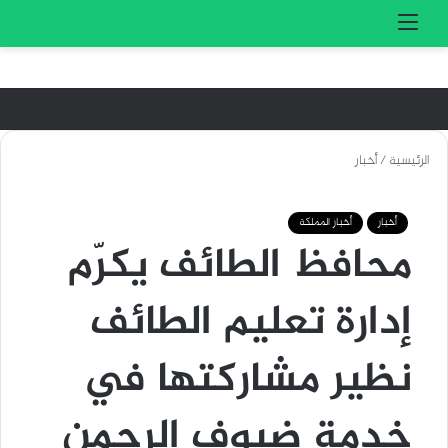
تسجيل الدخول
بحث 
القائمة
الرئيسية
/
أخبار
أخبار
أخبار المملكة
محافظ الطائف يكرّم
إدارة تعليم الطائف
نظير مشاركتها في
خدمة ضيوف الرحمن