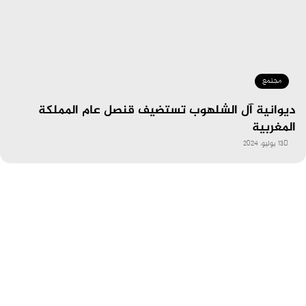
مجتمع
ديوانية آل الشلهوب تستضيف قنصل عام المملكة
المغربية
13 يوليو، 2024