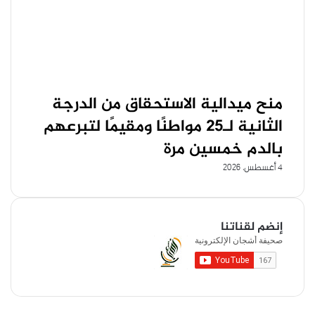
منح ميدالية الاستحقاق من الدرجة
الثانية لـ25 مواطنًا ومقيمًا لتبرعهم
بالدم خمسين مرة
4 أغسطس، 2026
إنضم لقناتنا