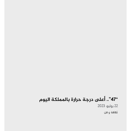
“47”.. أعلى درجة حرارة بالمملكة اليوم
22 يوليو، 2023
ثقافة و فن