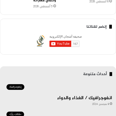
وتنمي مهاراته
6 أغسطس، 2026
5 أغسطس، 2026
إنضم لقناتنا
أحداث متنوعة
إنفوجرافيك
انفوجرافيك / الغذاء والدواء
9 سبتمبر، 2024
مقالات وآراء