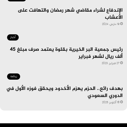
الإندفاع لشراء مقاضي شهر رمضان والتهافت على
الأعشاب
19 مارس، 2024
أخبار
رئيس جمعية البر الخيرية بقلوة يعتمد صرف مبلغ 45
ألف ريال لشهر فبراير
27 فبراير، 2023
رياضة
بهدف رائع.. الحزم يهزم الأخدود ويحقق فوزه الأول في
الدوري السعودي
18 أكتوبر، 2025