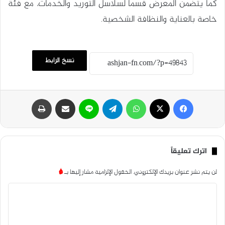
كما يتضمن المعرض قسمًا لسلاسل التوريد والخدمات، مع فئة
خاصة بالعناية والنظافة الشخصية.
نسخ الرابط
فيسبوك
‫X
واتساب
تيلقرام
لاين
مشاركة عبر البريد
طباعة
اترك تعليقاً
لن يتم نشر عنوان بريدك الإلكتروني.
الحقول الإلزامية مشار إليها بـ
*
ا
ل
ت