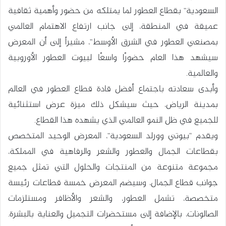
السعودية” بقطاع العطور لما يمتلكه من حضور وأهمية ثقافية
عميقة في المنطقة، إلى جانب ارتفاع الاهتمام العالمي
بمصنعي العطور في الشرق الأوسط”، مشيراً إلى أن المعرض
سيشهد هذا العام حضورًا واسعًا لبيوت العطور الأوروبية
والعالمية.
وأبدى سعادته باجتماع أفضل قادة قطاع العطور في العالم
بمدينة الرياض، حيث سيشكل ذلك ميزة عرض استثنائية
للجميع في ظل النمو العالمي الذي يشهده هذا القطاع.
ويقدم “بيوتي وورلد السعودية”، المعرض الوحيد المتخصص
بقطاعات الجمال والعطور والشعر والرفاهية في المملكة،
مجموعة متنوعة من المنتجات والحلول التي تمثل جميع
جوانب قطاع الجمال، وسيضم المعرض خمسة قطاعات رئيسة
متخصصة، تشمل العطور، والشعر والأظافر ومستلزمات
الصالونات، بالإضافة إلى مستحضرات التجميل والعناية بالبشرة.