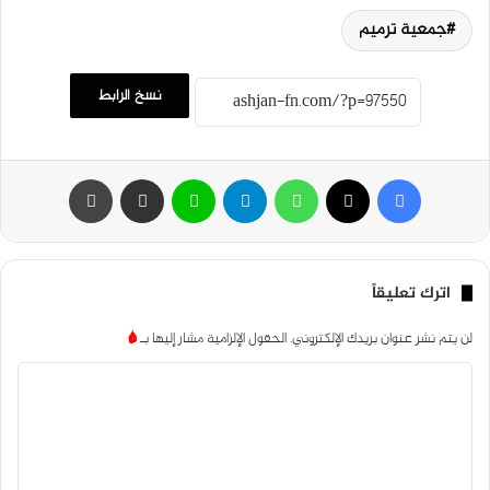
جمعية ترميم
نسخ الرابط
فيسبوك
‫X
واتساب
تيلقرام
لاين
مشاركة عبر البريد
طباعة
اترك تعليقاً
لن يتم نشر عنوان بريدك الإلكتروني.
الحقول الإلزامية مشار إليها بـ
*
ا
ل
ت
ع