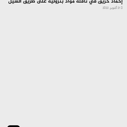
إخماد حريق في ناقلة مواد بترولية على طريق السيل
21 أكتوبر، 2022