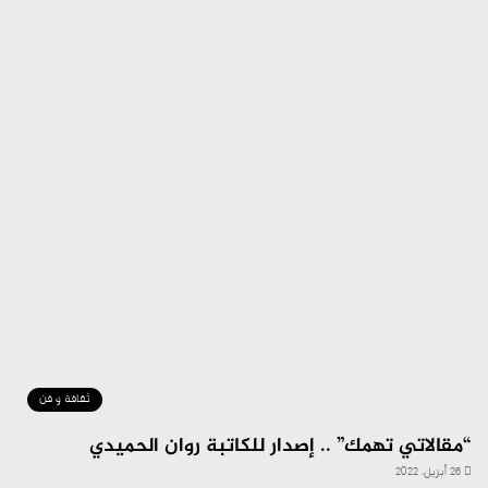
ثقافة و فن
“مقالاتي تهمك” .. إصدار للكاتبة روان الحميدي
26 أبريل، 2022