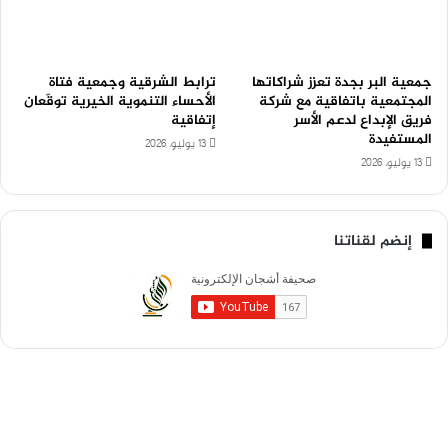
جمعية البر بجدة تعزز شراكاتها
ترابط الشرقية وجمعية فتاة
المجتمعية باتفاقية مع شركة
الأحساء التنموية الخيرية توقّعان
فريق الإبداع لدعم الأسر
إتفاقية
المستفيدة
13 يوليو، 2026
13 يوليو، 2026
إنضم لقناتنا