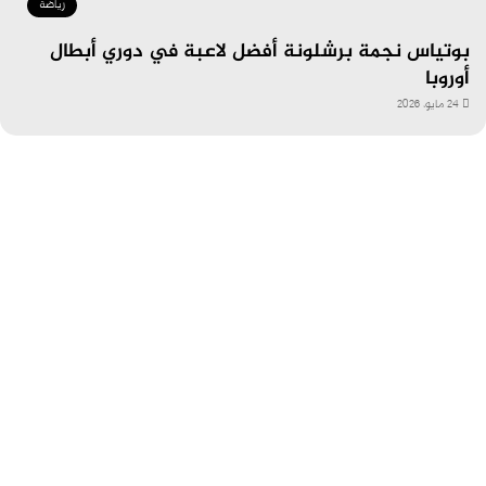
رياضة
بوتياس نجمة برشلونة أفضل لاعبة في دوري أبطال
أوروبا
24 مايو، 2026