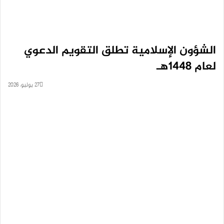
الشؤون الإسلامية تطلق التقويم الدعوي
لعام 1448هـ
27 يوليو، 2026