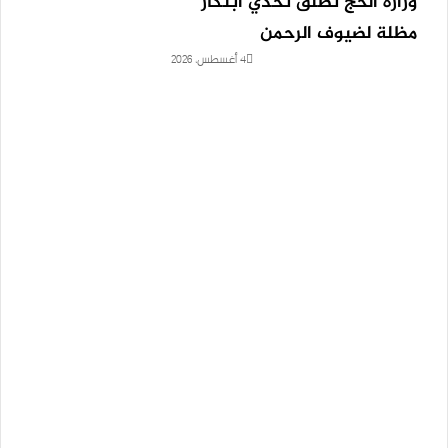
وزارة الحج تطلق تحدي ابتكار
مظلة لضيوف الرحمن
4 أغسطس، 2026