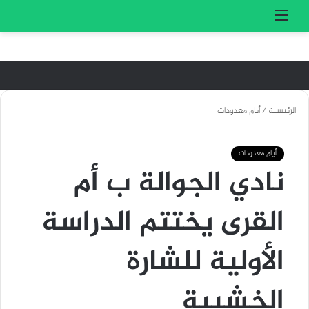
تسجيل الدخول
بحث 
القائمة
الرئيسية
/
أيام معدودات
أيام معدودات
نادي الجوالة ب أم
القرى يختتم الدراسة
الأولية للشارة
الخشبية