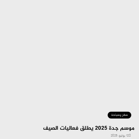
سفر وسياحة
موسم جدة 2025 يطلق فعاليات الصيف
12 يوليو، 2025