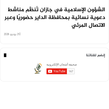
الشؤون الإسلامية في جازان تُنظّم مناشط
دعوية نسائية بمحافظة الداير حضوريًا وعبر
الاتصال المرئي
21 يونيو، 2026
إنضم لقناتنا