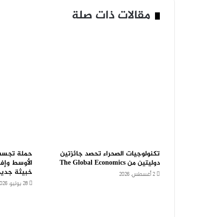
مقالات ذات صلة
تكنولوجيات الصحراء تحصد جائزتين
حملة تجسس
دوليتين من The Global Economics
الأوسط وإف
خبيثة جديد
2 أغسطس، 2026
28 يوليو، 2026