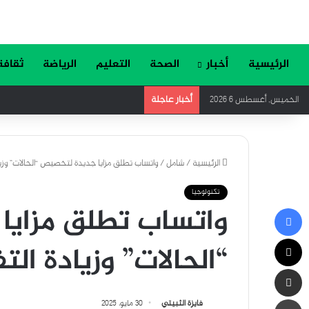
الرئيسية
أخبار
الصحة
التعليم
الرياضة
ثقافة
أخبار عاجلة
الخميس, أغسطس 6 2026
الرئيسية
/
شامل
/
واتساب تطلق مزايا جديدة لتخصيص “الحالات” وزيا
تكنولوجيا
واتساب تطلق مزايا
فيسبوك
‫X
“الحالات” وزيادة ال
مشاركة عبر البريد
طباعة
فايزة الثبيتي
30 مايو، 2025