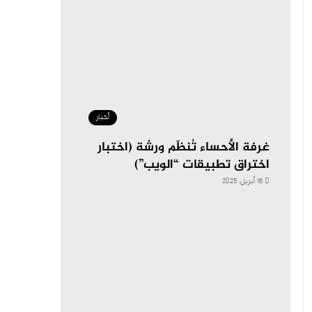
أخبار
غرفة الأحساء تُنظّم ورشة (اختبار
اختراق تطبيقات “الويب”)
16 أبريل، 2025