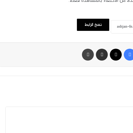
ا من الاكتفاء بالمشاهدة فقط.
نسخ الرابط
فيسبوك
‫X
مشاركة عبر البريد
طباعة