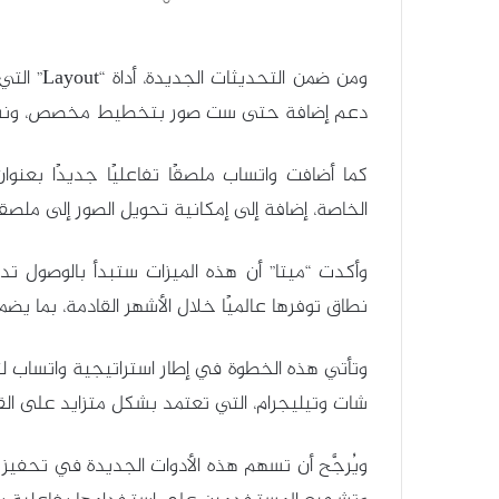
ومن ضمن ا
دعم إضافة حتى ست صور بتخطيط مخصص، ونشرها
الخاصة، إضافة إلى إمكانية تحويل الصور إلى ملص
وأكدت “ميتا” أن هذه الميزات ستبدأ بالوصول تد
نطاق توفرها عالميًا خلال الأشهر القادمة، بما ي
وتأتي هذه الخطوة في إطار استراتيجية واتساب لت
شات وتيليجرام، التي تعتمد بشكل متزايد على ال
ويُرجَّح أن تسهم هذه الأدوات الجديدة في تحفيز ال