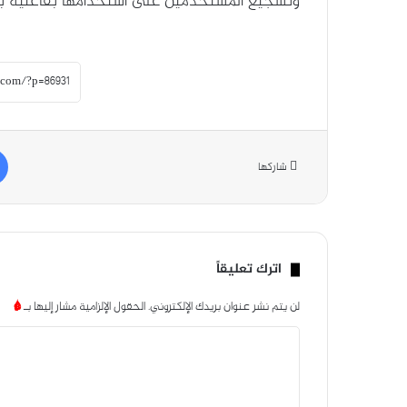
وتشجيع المستخدمين على استخدامها بفاعلية بدلً
شاركها
اترك تعليقاً
لن يتم نشر عنوان بريدك الإلكتروني.
الحقول الإلزامية مشار إليها بـ
*
ا
ل
ت