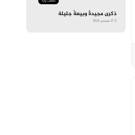
مقالات وآراء
ذكرى مجيدةٌ وبيعةٌ جليلة
27 سبتمبر، 2025