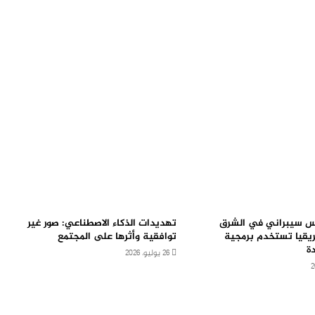
 سيبراني في الشرق
تهديدات الذكاء الاصطناعي: صور غير
ريقيا تستخدم برمجية
توافقية وأثرها على المجتمع
ة
26 يوليو، 2026