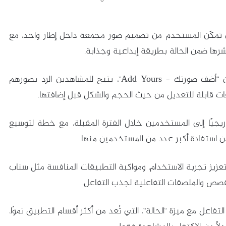
لتحديثات الجديدة، أداة “Layout” التي تمكّن المستخدم من تصميم صور مجمعة داخل إطار واحد، مع
 ضمن الحالة بطريقة إبداعية وجذابة.
كما أضافت واتساب ملصقًا تفاعليًا جديدًا بعنوان “أضف صورتك – Add Yours”، يتيح للمشاهدين الرد بصورهم
قات قابلة للتعديل من حيث الحجم والشكل قبل إضافتها.
ريجيًا إلى المستخدمين خلال الفترة المقبلة، مع خطة لتوسيع
ضمن استفادة أكبر عدد من المستخدمين منها.
عزيز تجربة الاستخدام، ومواكبة التطبيقات المنافسة مثل سناب
قصص والملصقات التفاعلية لجذب التفاعل.
تفاعل مع ميزة “الحالة”، التي تُعد من أكثر أقسام التطبيق نموًا،