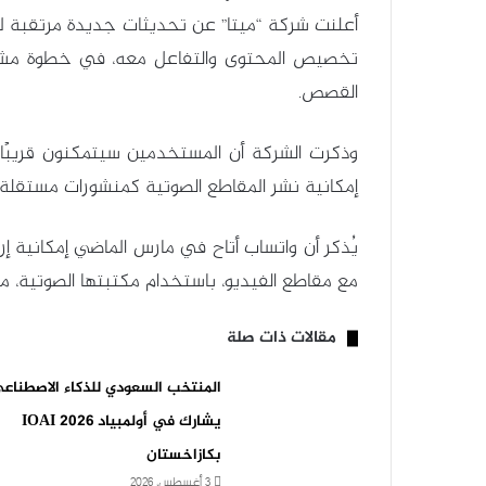
أعلنت شركة “ميتا” عن تحديثات جديدة مرتقبة لم
تخصيص المحتوى والتفاعل معه، في خطوة مشاب
القصص.
وذكرت الشركة أن المستخدمين سيتمكنون قريبًا 
إمكانية نشر المقاطع الصوتية كمنشورات مستقلة ضم
مع مقاطع الفيديو، باستخدام مكتبتها الصوتية، ما
مقالات ذات صلة
المنتخب السعودي للذكاء الاصطناع
يشارك في أولمبياد IOAI 2026
بكازاخستان
3 أغسطس، 2026