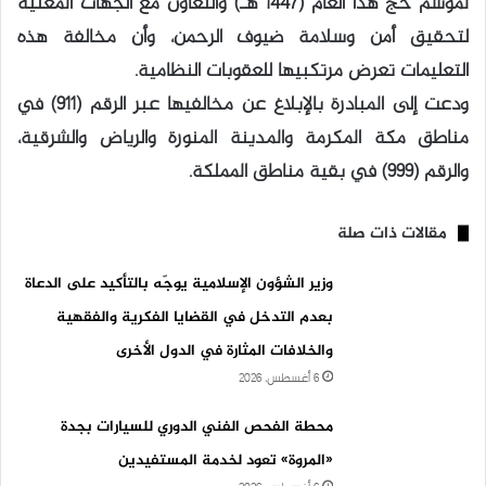
لموسم حج هذا العام (1447 هـ) والتعاون مع الجهات المعنية
لتحقيق أمن وسلامة ضيوف الرحمن، وأن مخالفة هذه
التعليمات تعرض مرتكبيها للعقوبات النظامية.
ودعت إلى المبادرة بالإبلاغ عن مخالفيها عبر الرقم (911) في
مناطق مكة المكرمة والمدينة المنورة والرياض والشرقية،
والرقم (999) في بقية مناطق المملكة.
مقالات ذات صلة
وزير الشؤون الإسلامية يوجّه بالتأكيد على الدعاة
بعدم التدخل في القضايا الفكرية والفقهية
والخلافات المثارة في الدول الأخرى
6 أغسطس، 2026
محطة الفحص الفني الدوري للسيارات بجدة
«المروة» تعود لخدمة المستفيدين