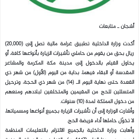
أشجان ـ متابعات
أكدت وزارة الداخلية تطبيق غرامة مالية تصل إلى (20,000)
ريال بحق من يقوم من حاملي تأشيرات الزيارة بأنواعها كافة، أو
يحاول القيام بالدخول إلى مدينة مكة المكرمة والمشاعر
المقدسة أو البقاء فيهما، بداية من اليوم (الأول) من شهر ذي
القعدة حتى نهاية اليوم الـ (14) من شهر ذي الحجة، وترحيل
المتسللين للحج من المقيمين والمتخلفين لبلادهم ومنعهم
من دخول المملكة لمدة (10) سنوات.
وأشارت الوزارة إلى أن تأشيرات الزيارة بجميع أنواعها ومسمياتها،
لا تخوّل حاملها أداء فريضة الحج.
وأهابت وزارة الداخلية بالجميع الالتزام بالتعليمات المنظمة