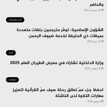
والحاضر
23 سبتمبر، 2023
أيام معدودات
الشؤون الإسلامية: توفّر مترجمين بلغات متعددة
بميقات ذي الحليفة لخدمة ضيوف الرحمن
22 مايو، 2026
أخبار
وزارة الداخلية تشارك في معرض الطيران العام 2025
26 نوفمبر، 2025
منوعات
احفظ جزء عمّ تطلق رحلة صيف عمّ القرآنية لتعزيز
مهارات التلاوة لدى الناشئة
9 يوليو، 2026