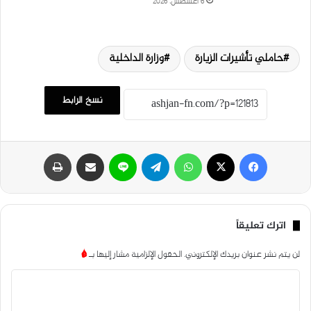
6 أغسطس، 2026
حاملي تأشيرات الزيارة
وزارة الداخلية
نسخ الرابط
فيسبوك
‫X
واتساب
تيلقرام
لاين
مشاركة عبر البريد
طباعة
اترك تعليقاً
لن يتم نشر عنوان بريدك الإلكتروني.
الحقول الإلزامية مشار إليها بـ
*
ا
ل