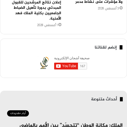
ولا مؤشرات على نشاط مدمر
إعلان نتائج المرشحين للقبول
المبدئي بدورة تأهيل الضباط
3 أغسطس، 2026
الجامعيين بكلية الملك فهد
الأمنية.
1 أغسطس، 2026
إنضم لقناتنا
أحداث متنوعة
أيام معدودات
الملك: مكانة الوطن “تتجسّد” بين الأمم بالماضي