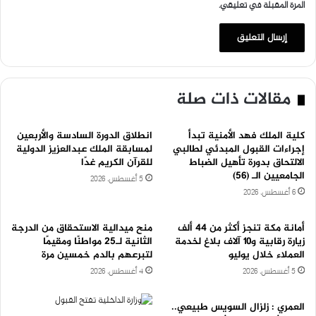
المرة المقبلة في تعليقي.
مقالات ذات صلة
كلية الملك فهد الأمنية تبدأ
انطلاق الدورة السادسة والأربعين
إجراءات القبول المبدئي لطالبي
لمسابقة الملك عبدالعزيز الدولية
الالتحاق بدورة تأهيل الضباط
للقرآن الكريم غدًا
الجامعيين الـ (56)
5 أغسطس، 2026
6 أغسطس، 2026
أمانة مكة تنجز أكثر من ٤٤ ألف
منح ميدالية الاستحقاق من الدرجة
زيارة رقابية و١٠ آلاف بلاغ لخدمة
الثانية لـ25 مواطنًا ومقيمًا
العملاء خلال يوليو
لتبرعهم بالدم خمسين مرة
5 أغسطس، 2026
4 أغسطس، 2026
العمري : زلزال السويس طبيعي..