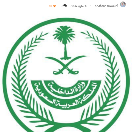
shabaan tawakol
10 مايو، 2026
0
711